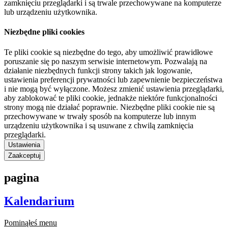
zamknięciu przeglądarki i są trwale przechowywane na komputerze
lub urządzeniu użytkownika.
Niezbędne pliki cookies
Te pliki cookie są niezbędne do tego, aby umożliwić prawidłowe
poruszanie się po naszym serwisie internetowym. Pozwalają na
działanie niezbędnych funkcji strony takich jak logowanie,
ustawienia preferencji prywatności lub zapewnienie bezpieczeństwa
i nie mogą być wyłączone. Możesz zmienić ustawienia przeglądarki,
aby zablokować te pliki cookie, jednakże niektóre funkcjonalności
strony mogą nie działać poprawnie. Niezbędne pliki cookie nie są
przechowywane w trwały sposób na komputerze lub innym
urządzeniu użytkownika i są usuwane z chwilą zamknięcia
przeglądarki.
Ustawienia
Zaakceptuj
pagina
Kalendarium
Pominąłeś menu