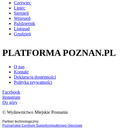
Czerwiec
Lipiec
Sierpień
Wrzesień
Październik
Listopad
Grudzień
PLATFORMA POZNAN.PL
O nas
Kontakt
Deklaracja dostępności
Polityka prywatności
Facebook
Instagram
Do góry
© Wydawnictwo Miejskie Posnania
Partner technologiczny:
Poznańskie Centrum Superkomputerowo-Sieciowe