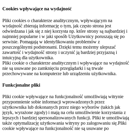
Cookies wpływające na wydajność
Pliki cookies o charakterze analitycznym, wpływającym na
wydajność zbierają informację o tym, jak często strona jest
odwiedzana i jak się z niej korzysta np. które strony są najbardziej i
najmniej popularne i w jaki sposób Użytkownicy poruszają się po
serwisie. Pomagają w identyfikowaniu problemów z
poszczególnymi podstronami. Dzięki temu możemy ulepszać
zawartość i wydajność strony i uczynić ją bardziej przyjazną i
intuicyjną dla użytkownika.
Pliki cookie o charakterze analitycznym i wpływające na wydajność
nie są usuwane po zamknięciu przeglądarki i są trwale
przechowywane na komputerze lub urządzeniu użytkownika.
Funkcjonalne pliki
Pliki cookie wpływające na funkcjonalność umożliwiają witrynie
przypomnienie sobie informacji wprowadzonych przez
użytkownika lub dokonanych przez niego wyborów (takich jak
język, wyrażone zgody) i mają na celu umożliwienie korzystania z
lepszych i bardziej spersonalizowanych funkcji. Pliki te umożliwiają
także optymalizację użytkowania witryny po zalogowaniu się.Pliki
cookie wpływające na funkcjonalność nie są usuwane po