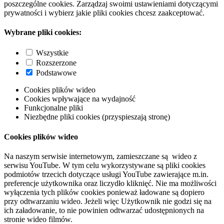
poszczególne cookies. Zarządzaj swoimi ustawieniami dotyczącymi
prywatności i wybierz jakie pliki cookies chcesz zaakceptować.
Wybrane pliki cookies:
Wszystkie
Rozszerzone
Podstawowe
Cookies plików wideo
Cookies wpływające na wydajność
Funkcjonalne pliki
Niezbędne pliki cookies (przyspieszają stronę)
Cookies plików wideo
Na naszym serwisie internetowym, zamieszczane są wideo z
serwisu YouTube. W tym celu wykorzystywane są pliki cookies
podmiotów trzecich dotyczące usługi YouTube zawierające m.in.
preferencje użytkownika oraz liczydło kliknięć. Nie ma możliwości
wyłączenia tych plików cookies ponieważ ładowane są dopiero
przy odtwarzaniu wideo. Jeżeli więc Użytkownik nie godzi się na
ich załadowanie, to nie powinien odtwarzać udostępnionych na
stronie wideo filmów.