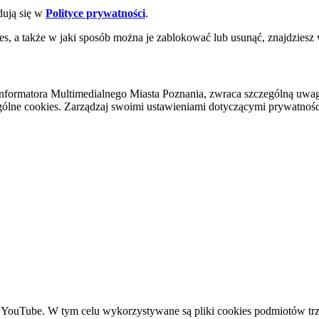
dują się w
Polityce prywatności
.
es, a także w jaki sposób można je zablokować lub usunąć, znajdziesz
nformatora Multimedialnego Miasta Poznania, zwraca szczególną uwa
ólne cookies. Zarządzaj swoimi ustawieniami dotyczącymi prywatności 
YouTube. W tym celu wykorzystywane są pliki cookies podmiotów trze