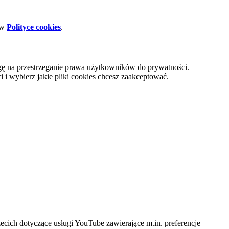
 w
Polityce cookies
.
gę na przestrzeganie prawa użytkowników do prywatności.
i wybierz jakie pliki cookies chcesz zaakceptować.
cich dotyczące usługi YouTube zawierające m.in. preferencje