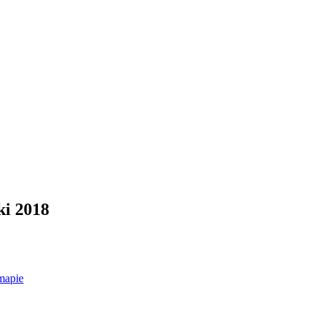
ki 2018
mapie