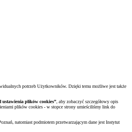
widualnych potrzeb Użytkowników. Dzięki temu możliwe jest także
 ustawienia plików cookies”
, aby zobaczyć szczegółowy opis
ieniami plików cookies - w stopce strony umieściliśmy link do
oznań, natomiast podmiotem przetwarzającym dane jest Instytut