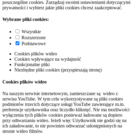
poszczególne cookies. Zarządzaj swoimi ustawieniami dotyczącymi
prywatności i wybierz jakie pliki cookies chcesz zaakceptować.
Wybrane pliki cookies:
Wszystkie
Rozszerzone
Podstawowe
Cookies plików wideo
Cookies wpływające na wydajność
Funkcjonalne pliki
Niezbędne pliki cookies (przyspieszają stronę)
Cookies plików wideo
Na naszym serwisie internetowym, zamieszczane są wideo z
serwisu YouTube. W tym celu wykorzystywane są pliki cookies
podmiotów trzecich dotyczące usługi YouTube zawierające m.in.
preferencje użytkownika oraz liczydło kliknięć. Nie ma możliwości
wyłączenia tych plików cookies ponieważ ładowane są dopiero
przy odtwarzaniu wideo. Jeżeli więc Użytkownik nie godzi się na
ich załadowanie, to nie powinien odtwarzać udostępnionych na
stronie wideo filmów.