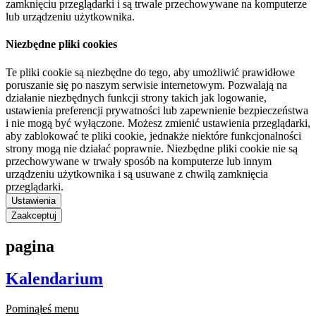
zamknięciu przeglądarki i są trwale przechowywane na komputerze
lub urządzeniu użytkownika.
Niezbędne pliki cookies
Te pliki cookie są niezbędne do tego, aby umożliwić prawidłowe
poruszanie się po naszym serwisie internetowym. Pozwalają na
działanie niezbędnych funkcji strony takich jak logowanie,
ustawienia preferencji prywatności lub zapewnienie bezpieczeństwa
i nie mogą być wyłączone. Możesz zmienić ustawienia przeglądarki,
aby zablokować te pliki cookie, jednakże niektóre funkcjonalności
strony mogą nie działać poprawnie. Niezbędne pliki cookie nie są
przechowywane w trwały sposób na komputerze lub innym
urządzeniu użytkownika i są usuwane z chwilą zamknięcia
przeglądarki.
Ustawienia
Zaakceptuj
pagina
Kalendarium
Pominąłeś menu