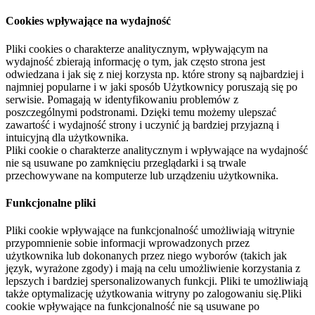
Cookies wpływające na wydajność
Pliki cookies o charakterze analitycznym, wpływającym na
wydajność zbierają informację o tym, jak często strona jest
odwiedzana i jak się z niej korzysta np. które strony są najbardziej i
najmniej popularne i w jaki sposób Użytkownicy poruszają się po
serwisie. Pomagają w identyfikowaniu problemów z
poszczególnymi podstronami. Dzięki temu możemy ulepszać
zawartość i wydajność strony i uczynić ją bardziej przyjazną i
intuicyjną dla użytkownika.
Pliki cookie o charakterze analitycznym i wpływające na wydajność
nie są usuwane po zamknięciu przeglądarki i są trwale
przechowywane na komputerze lub urządzeniu użytkownika.
Funkcjonalne pliki
Pliki cookie wpływające na funkcjonalność umożliwiają witrynie
przypomnienie sobie informacji wprowadzonych przez
użytkownika lub dokonanych przez niego wyborów (takich jak
język, wyrażone zgody) i mają na celu umożliwienie korzystania z
lepszych i bardziej spersonalizowanych funkcji. Pliki te umożliwiają
także optymalizację użytkowania witryny po zalogowaniu się.Pliki
cookie wpływające na funkcjonalność nie są usuwane po