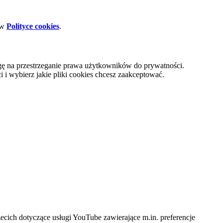
 w
Polityce cookies
.
gę na przestrzeganie prawa użytkowników do prywatności.
i wybierz jakie pliki cookies chcesz zaakceptować.
cich dotyczące usługi YouTube zawierające m.in. preferencje