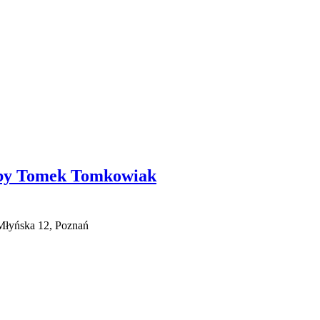
by Tomek Tomkowiak
Młyńska 12, Poznań