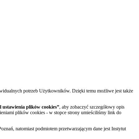
widualnych potrzeb Użytkowników. Dzięki temu możliwe jest także
 ustawienia plików cookies”
, aby zobaczyć szczegółowy opis
ieniami plików cookies - w stopce strony umieściliśmy link do
oznań, natomiast podmiotem przetwarzającym dane jest Instytut