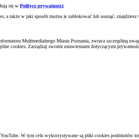
dują się w
Polityce prywatności
.
es, a także w jaki sposób można je zablokować lub usunąć, znajdziesz
nformatora Multimedialnego Miasta Poznania, zwraca szczególną uwa
ólne cookies. Zarządzaj swoimi ustawieniami dotyczącymi prywatności 
YouTube. W tym celu wykorzystywane są pliki cookies podmiotów trze