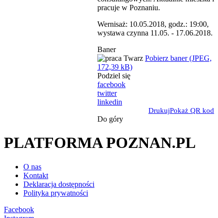
pracuje w Poznaniu.
Wernisaż: 10.05.2018, godz.: 19:00,
wystawa czynna 11.05. - 17.06.2018.
Baner
Pobierz baner (JPEG,
172,39 kB)
Podziel się
facebook
twitter
linkedin
Drukuj
Pokaż QR kod
Do góry
PLATFORMA POZNAN.PL
O nas
Kontakt
Deklaracja dostępności
Polityka prywatności
Facebook