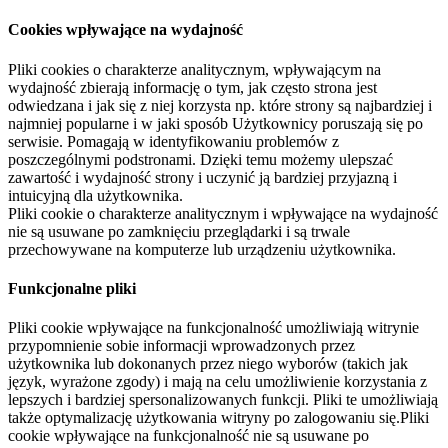
Cookies wpływające na wydajność
Pliki cookies o charakterze analitycznym, wpływającym na
wydajność zbierają informację o tym, jak często strona jest
odwiedzana i jak się z niej korzysta np. które strony są najbardziej i
najmniej popularne i w jaki sposób Użytkownicy poruszają się po
serwisie. Pomagają w identyfikowaniu problemów z
poszczególnymi podstronami. Dzięki temu możemy ulepszać
zawartość i wydajność strony i uczynić ją bardziej przyjazną i
intuicyjną dla użytkownika.
Pliki cookie o charakterze analitycznym i wpływające na wydajność
nie są usuwane po zamknięciu przeglądarki i są trwale
przechowywane na komputerze lub urządzeniu użytkownika.
Funkcjonalne pliki
Pliki cookie wpływające na funkcjonalność umożliwiają witrynie
przypomnienie sobie informacji wprowadzonych przez
użytkownika lub dokonanych przez niego wyborów (takich jak
język, wyrażone zgody) i mają na celu umożliwienie korzystania z
lepszych i bardziej spersonalizowanych funkcji. Pliki te umożliwiają
także optymalizację użytkowania witryny po zalogowaniu się.Pliki
cookie wpływające na funkcjonalność nie są usuwane po