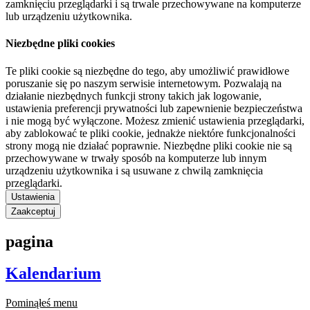
zamknięciu przeglądarki i są trwale przechowywane na komputerze
lub urządzeniu użytkownika.
Niezbędne pliki cookies
Te pliki cookie są niezbędne do tego, aby umożliwić prawidłowe
poruszanie się po naszym serwisie internetowym. Pozwalają na
działanie niezbędnych funkcji strony takich jak logowanie,
ustawienia preferencji prywatności lub zapewnienie bezpieczeństwa
i nie mogą być wyłączone. Możesz zmienić ustawienia przeglądarki,
aby zablokować te pliki cookie, jednakże niektóre funkcjonalności
strony mogą nie działać poprawnie. Niezbędne pliki cookie nie są
przechowywane w trwały sposób na komputerze lub innym
urządzeniu użytkownika i są usuwane z chwilą zamknięcia
przeglądarki.
Ustawienia
Zaakceptuj
pagina
Kalendarium
Pominąłeś menu