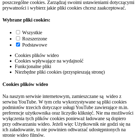
poszczególne cookies. Zarządzaj swoimi ustawieniami dotyczącymi
prywatności i wybierz jakie pliki cookies chcesz zaakceptować.
Wybrane pliki cookies:
Wszystkie
Rozszerzone
Podstawowe
Cookies plików wideo
Cookies wpływające na wydajność
Funkcjonalne pliki
Niezbędne pliki cookies (przyspieszają stronę)
Cookies plików wideo
Na naszym serwisie internetowym, zamieszczane są wideo z
serwisu YouTube. W tym celu wykorzystywane są pliki cookies
podmiotów trzecich dotyczące usługi YouTube zawierające m.in.
preferencje użytkownika oraz liczydło kliknięć. Nie ma możliwości
wyłączenia tych plików cookies ponieważ ładowane są dopiero
przy odtwarzaniu wideo. Jeżeli więc Użytkownik nie godzi się na
ich załadowanie, to nie powinien odtwarzać udostępnionych na
stronie wideo filmów.