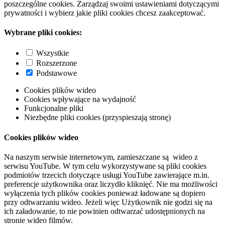
poszczególne cookies. Zarządzaj swoimi ustawieniami dotyczącymi
prywatności i wybierz jakie pliki cookies chcesz zaakceptować.
Wybrane pliki cookies:
Wszystkie
Rozszerzone
Podstawowe
Cookies plików wideo
Cookies wpływające na wydajność
Funkcjonalne pliki
Niezbędne pliki cookies (przyspieszają stronę)
Cookies plików wideo
Na naszym serwisie internetowym, zamieszczane są wideo z
serwisu YouTube. W tym celu wykorzystywane są pliki cookies
podmiotów trzecich dotyczące usługi YouTube zawierające m.in.
preferencje użytkownika oraz liczydło kliknięć. Nie ma możliwości
wyłączenia tych plików cookies ponieważ ładowane są dopiero
przy odtwarzaniu wideo. Jeżeli więc Użytkownik nie godzi się na
ich załadowanie, to nie powinien odtwarzać udostępnionych na
stronie wideo filmów.