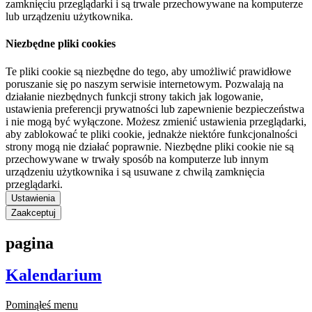
zamknięciu przeglądarki i są trwale przechowywane na komputerze
lub urządzeniu użytkownika.
Niezbędne pliki cookies
Te pliki cookie są niezbędne do tego, aby umożliwić prawidłowe
poruszanie się po naszym serwisie internetowym. Pozwalają na
działanie niezbędnych funkcji strony takich jak logowanie,
ustawienia preferencji prywatności lub zapewnienie bezpieczeństwa
i nie mogą być wyłączone. Możesz zmienić ustawienia przeglądarki,
aby zablokować te pliki cookie, jednakże niektóre funkcjonalności
strony mogą nie działać poprawnie. Niezbędne pliki cookie nie są
przechowywane w trwały sposób na komputerze lub innym
urządzeniu użytkownika i są usuwane z chwilą zamknięcia
przeglądarki.
Ustawienia
Zaakceptuj
pagina
Kalendarium
Pominąłeś menu