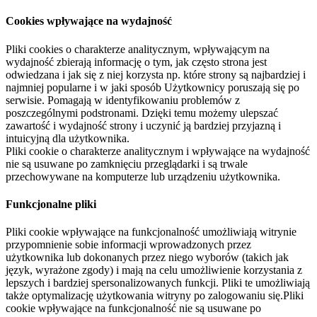
Cookies wpływające na wydajność
Pliki cookies o charakterze analitycznym, wpływającym na
wydajność zbierają informację o tym, jak często strona jest
odwiedzana i jak się z niej korzysta np. które strony są najbardziej i
najmniej popularne i w jaki sposób Użytkownicy poruszają się po
serwisie. Pomagają w identyfikowaniu problemów z
poszczególnymi podstronami. Dzięki temu możemy ulepszać
zawartość i wydajność strony i uczynić ją bardziej przyjazną i
intuicyjną dla użytkownika.
Pliki cookie o charakterze analitycznym i wpływające na wydajność
nie są usuwane po zamknięciu przeglądarki i są trwale
przechowywane na komputerze lub urządzeniu użytkownika.
Funkcjonalne pliki
Pliki cookie wpływające na funkcjonalność umożliwiają witrynie
przypomnienie sobie informacji wprowadzonych przez
użytkownika lub dokonanych przez niego wyborów (takich jak
język, wyrażone zgody) i mają na celu umożliwienie korzystania z
lepszych i bardziej spersonalizowanych funkcji. Pliki te umożliwiają
także optymalizację użytkowania witryny po zalogowaniu się.Pliki
cookie wpływające na funkcjonalność nie są usuwane po