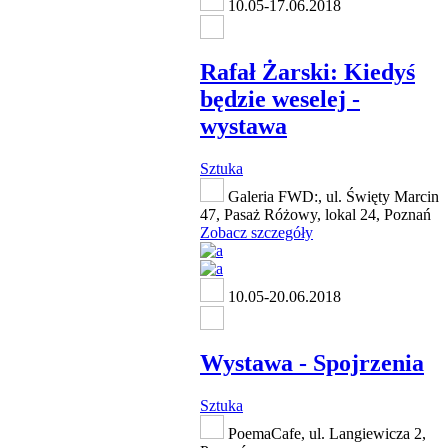
10.05-17.06.2018
Rafał Żarski: Kiedyś
będzie weselej -
wystawa
Sztuka
Galeria FWD:, ul. Święty Marcin
47, Pasaż Różowy, lokal 24, Poznań
Zobacz szczegóły
10.05-20.06.2018
Wystawa - Spojrzenia
Sztuka
PoemaCafe, ul. Langiewicza 2,