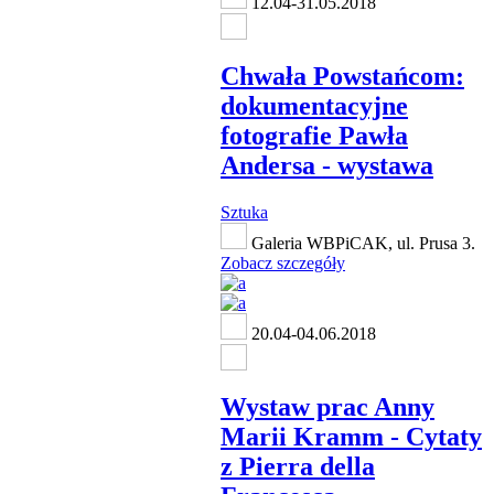
12.04-31.05.2018
Chwała Powstańcom:
dokumentacyjne
fotografie Pawła
Andersa - wystawa
Sztuka
Galeria WBPiCAK, ul. Prusa 3.
Zobacz szczegóły
20.04-04.06.2018
Wystaw prac Anny
Marii Kramm - Cytaty
z Pierra della