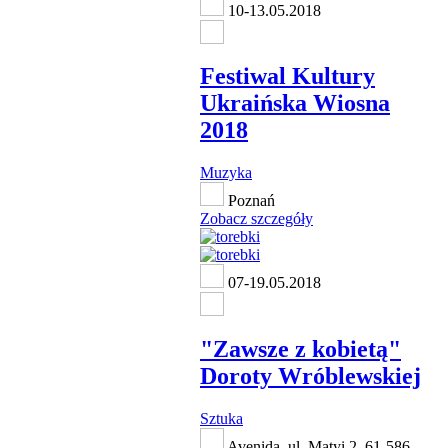
10-13.05.2018
Festiwal Kultury
Ukraińska Wiosna
2018
Muzyka
Poznań
Zobacz szczegóły
07-19.05.2018
"Zawsze z kobietą"
Doroty Wróblewskiej
Sztuka
Avenida, ul. Matyi 2, 61-586