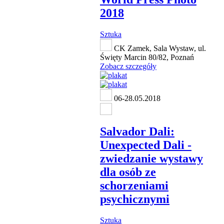
2018
Sztuka
CK Zamek, Sala Wystaw, ul.
Święty Marcin 80/82, Poznań
Zobacz szczegóły
06-28.05.2018
Salvador Dali:
Unexpected Dali -
zwiedzanie wystawy
dla osób ze
schorzeniami
psychicznymi
Sztuka