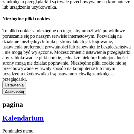
zamknięciu przeglądarki i są trwale przechowywane na komputerze
lub urządzeniu użytkownika.
Niezbędne pliki cookies
Te pliki cookie są niezbędne do tego, aby umożliwić prawidłowe
poruszanie się po naszym serwisie internetowym. Pozwalają na
działanie niezbędnych funkcji strony takich jak logowanie,
ustawienia preferencji prywatności lub zapewnienie bezpieczeństwa
i nie mogą być wyłączone. Możesz zmienić ustawienia przeglądarki,
aby zablokować te pliki cookie, jednakże niektóre funkcjonalności
strony mogą nie działać poprawnie. Niezbędne pliki cookie nie są
przechowywane w trwały sposób na komputerze lub innym
urządzeniu użytkownika i są usuwane z chwilą zamknięcia
przeglądarki.
Ustawienia
Zaakceptuj
pagina
Kalendarium
Pominąłeś menu