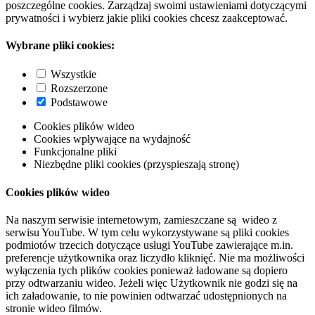
poszczególne cookies. Zarządzaj swoimi ustawieniami dotyczącymi
prywatności i wybierz jakie pliki cookies chcesz zaakceptować.
Wybrane pliki cookies:
Wszystkie
Rozszerzone
Podstawowe
Cookies plików wideo
Cookies wpływające na wydajność
Funkcjonalne pliki
Niezbędne pliki cookies (przyspieszają stronę)
Cookies plików wideo
Na naszym serwisie internetowym, zamieszczane są wideo z
serwisu YouTube. W tym celu wykorzystywane są pliki cookies
podmiotów trzecich dotyczące usługi YouTube zawierające m.in.
preferencje użytkownika oraz liczydło kliknięć. Nie ma możliwości
wyłączenia tych plików cookies ponieważ ładowane są dopiero
przy odtwarzaniu wideo. Jeżeli więc Użytkownik nie godzi się na
ich załadowanie, to nie powinien odtwarzać udostępnionych na
stronie wideo filmów.