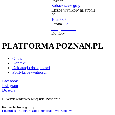
Poznań
Zobacz szczegóły
Liczba wyników na stronie
20
10
20
30
Strona
1
2
następna strona
Do góry
PLATFORMA POZNAN.PL
O nas
Kontakt
Deklaracja dostępności
Polityka prywatności
Facebook
Instagram
Do góry
© Wydawnictwo Miejskie Posnania
Partner technologiczny:
Poznańskie Centrum Superkomputerowo-Sieciowe