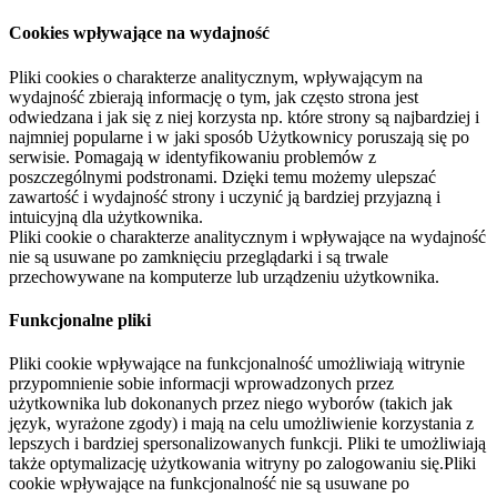
Cookies wpływające na wydajność
Pliki cookies o charakterze analitycznym, wpływającym na
wydajność zbierają informację o tym, jak często strona jest
odwiedzana i jak się z niej korzysta np. które strony są najbardziej i
najmniej popularne i w jaki sposób Użytkownicy poruszają się po
serwisie. Pomagają w identyfikowaniu problemów z
poszczególnymi podstronami. Dzięki temu możemy ulepszać
zawartość i wydajność strony i uczynić ją bardziej przyjazną i
intuicyjną dla użytkownika.
Pliki cookie o charakterze analitycznym i wpływające na wydajność
nie są usuwane po zamknięciu przeglądarki i są trwale
przechowywane na komputerze lub urządzeniu użytkownika.
Funkcjonalne pliki
Pliki cookie wpływające na funkcjonalność umożliwiają witrynie
przypomnienie sobie informacji wprowadzonych przez
użytkownika lub dokonanych przez niego wyborów (takich jak
język, wyrażone zgody) i mają na celu umożliwienie korzystania z
lepszych i bardziej spersonalizowanych funkcji. Pliki te umożliwiają
także optymalizację użytkowania witryny po zalogowaniu się.Pliki
cookie wpływające na funkcjonalność nie są usuwane po