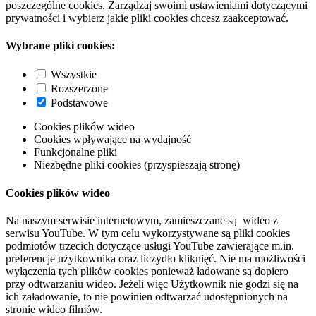
poszczególne cookies. Zarządzaj swoimi ustawieniami dotyczącymi
prywatności i wybierz jakie pliki cookies chcesz zaakceptować.
Wybrane pliki cookies:
Wszystkie
Rozszerzone
Podstawowe
Cookies plików wideo
Cookies wpływające na wydajność
Funkcjonalne pliki
Niezbędne pliki cookies (przyspieszają stronę)
Cookies plików wideo
Na naszym serwisie internetowym, zamieszczane są wideo z
serwisu YouTube. W tym celu wykorzystywane są pliki cookies
podmiotów trzecich dotyczące usługi YouTube zawierające m.in.
preferencje użytkownika oraz liczydło kliknięć. Nie ma możliwości
wyłączenia tych plików cookies ponieważ ładowane są dopiero
przy odtwarzaniu wideo. Jeżeli więc Użytkownik nie godzi się na
ich załadowanie, to nie powinien odtwarzać udostępnionych na
stronie wideo filmów.