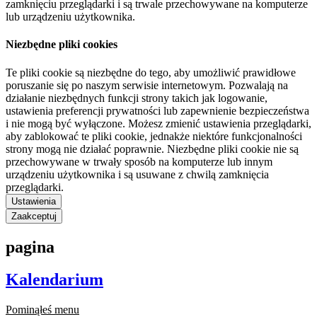
zamknięciu przeglądarki i są trwale przechowywane na komputerze
lub urządzeniu użytkownika.
Niezbędne pliki cookies
Te pliki cookie są niezbędne do tego, aby umożliwić prawidłowe
poruszanie się po naszym serwisie internetowym. Pozwalają na
działanie niezbędnych funkcji strony takich jak logowanie,
ustawienia preferencji prywatności lub zapewnienie bezpieczeństwa
i nie mogą być wyłączone. Możesz zmienić ustawienia przeglądarki,
aby zablokować te pliki cookie, jednakże niektóre funkcjonalności
strony mogą nie działać poprawnie. Niezbędne pliki cookie nie są
przechowywane w trwały sposób na komputerze lub innym
urządzeniu użytkownika i są usuwane z chwilą zamknięcia
przeglądarki.
Ustawienia
Zaakceptuj
pagina
Kalendarium
Pominąłeś menu