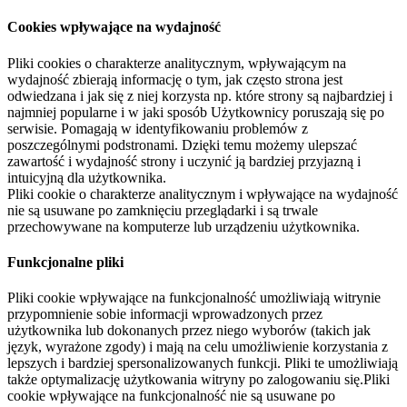
Cookies wpływające na wydajność
Pliki cookies o charakterze analitycznym, wpływającym na
wydajność zbierają informację o tym, jak często strona jest
odwiedzana i jak się z niej korzysta np. które strony są najbardziej i
najmniej popularne i w jaki sposób Użytkownicy poruszają się po
serwisie. Pomagają w identyfikowaniu problemów z
poszczególnymi podstronami. Dzięki temu możemy ulepszać
zawartość i wydajność strony i uczynić ją bardziej przyjazną i
intuicyjną dla użytkownika.
Pliki cookie o charakterze analitycznym i wpływające na wydajność
nie są usuwane po zamknięciu przeglądarki i są trwale
przechowywane na komputerze lub urządzeniu użytkownika.
Funkcjonalne pliki
Pliki cookie wpływające na funkcjonalność umożliwiają witrynie
przypomnienie sobie informacji wprowadzonych przez
użytkownika lub dokonanych przez niego wyborów (takich jak
język, wyrażone zgody) i mają na celu umożliwienie korzystania z
lepszych i bardziej spersonalizowanych funkcji. Pliki te umożliwiają
także optymalizację użytkowania witryny po zalogowaniu się.Pliki
cookie wpływające na funkcjonalność nie są usuwane po