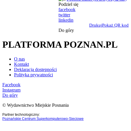
Podziel się
facebook
twitter
linkedin
Drukuj
Pokaż QR kod
Do góry
PLATFORMA POZNAN.PL
O nas
Kontakt
Deklaracja dostępności
Polityka prywatności
Facebook
Instagram
Do góry
© Wydawnictwo Miejskie Posnania
Partner technologiczny:
Poznańskie Centrum Superkomputerowo-Sieciowe