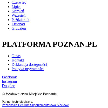
Czerwiec
Lipiec
Sierpień
Wrzesień
Październik
Listopad
Grudzień
PLATFORMA POZNAN.PL
O nas
Kontakt
Deklaracja dostępności
Polityka prywatności
Facebook
Instagram
Do góry
© Wydawnictwo Miejskie Posnania
Partner technologiczny:
Poznańskie Centrum Superkomputerowo-Sieciowe