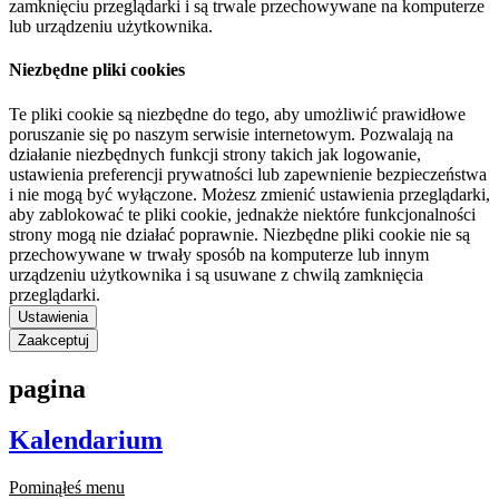
zamknięciu przeglądarki i są trwale przechowywane na komputerze
lub urządzeniu użytkownika.
Niezbędne pliki cookies
Te pliki cookie są niezbędne do tego, aby umożliwić prawidłowe
poruszanie się po naszym serwisie internetowym. Pozwalają na
działanie niezbędnych funkcji strony takich jak logowanie,
ustawienia preferencji prywatności lub zapewnienie bezpieczeństwa
i nie mogą być wyłączone. Możesz zmienić ustawienia przeglądarki,
aby zablokować te pliki cookie, jednakże niektóre funkcjonalności
strony mogą nie działać poprawnie. Niezbędne pliki cookie nie są
przechowywane w trwały sposób na komputerze lub innym
urządzeniu użytkownika i są usuwane z chwilą zamknięcia
przeglądarki.
Ustawienia
Zaakceptuj
pagina
Kalendarium
Pominąłeś menu