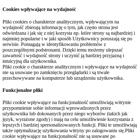
Cookies wpływające na wydajność
Pliki cookies o charakterze analitycznym, wpływającym na
wydajność zbierają informację o tym, jak często strona jest
odwiedzana i jak się z niej korzysta np. które strony są najbardziej i
najmniej popularne i w jaki sposób Użytkownicy poruszają się po
serwisie. Pomagają w identyfikowaniu problemów z
poszczególnymi podstronami. Dzięki temu możemy ulepszać
zawartość i wydajność strony i uczynić ją bardziej przyjazną i
intuicyjną dla użytkownika.
Pliki cookie o charakterze analitycznym i wpływające na wydajność
nie są usuwane po zamknięciu przeglądarki i są trwale
przechowywane na komputerze lub urządzeniu użytkownika.
Funkcjonalne pliki
Pliki cookie wpływające na funkcjonalność umożliwiają witrynie
przypomnienie sobie informacji wprowadzonych przez
użytkownika lub dokonanych przez niego wyborów (takich jak
język, wyrażone zgody) i mają na celu umożliwienie korzystania z
lepszych i bardziej spersonalizowanych funkcji. Pliki te umożliwiają
także optymalizację użytkowania witryny po zalogowaniu się.Pliki
cookie wpływające na funkcjonalność nie są usuwane po