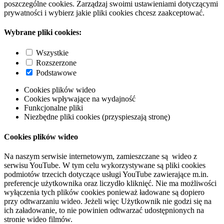
poszczególne cookies. Zarządzaj swoimi ustawieniami dotyczącymi
prywatności i wybierz jakie pliki cookies chcesz zaakceptować.
Wybrane pliki cookies:
Wszystkie
Rozszerzone
Podstawowe
Cookies plików wideo
Cookies wpływające na wydajność
Funkcjonalne pliki
Niezbędne pliki cookies (przyspieszają stronę)
Cookies plików wideo
Na naszym serwisie internetowym, zamieszczane są wideo z
serwisu YouTube. W tym celu wykorzystywane są pliki cookies
podmiotów trzecich dotyczące usługi YouTube zawierające m.in.
preferencje użytkownika oraz liczydło kliknięć. Nie ma możliwości
wyłączenia tych plików cookies ponieważ ładowane są dopiero
przy odtwarzaniu wideo. Jeżeli więc Użytkownik nie godzi się na
ich załadowanie, to nie powinien odtwarzać udostępnionych na
stronie wideo filmów.