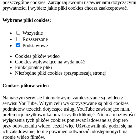
poszczególne cookies. Zarządzaj swoimi ustawieniami dotyczącymi
prywatności i wybierz jakie pliki cookies chcesz zaakceptować.
Wybrane pliki cookies:
Wszystkie
Rozszerzone
Podstawowe
Cookies plików wideo
Cookies wpływające na wydajność
Funkcjonalne pliki
Niezbędne pliki cookies (przyspieszają stronę)
Cookies plików wideo
Na naszym serwisie internetowym, zamieszczane są wideo z
serwisu YouTube. W tym celu wykorzystywane są pliki cookies
podmiotów trzecich dotyczące usługi YouTube zawierające m.in.
preferencje użytkownika oraz liczydło kliknięć. Nie ma możliwości
wyłączenia tych plików cookies ponieważ ładowane są dopiero
przy odtwarzaniu wideo. Jeżeli więc Użytkownik nie godzi się na
ich załadowanie, to nie powinien odtwarzać udostępnionych na
stronie wideo filmów.