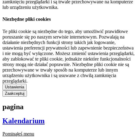
zamknięciu przeglądarki i są trwale przechowywane na komputerze
lub urządzeniu użytkownika.
Niezbędne pliki cookies
Te pliki cookie są niezbędne do tego, aby umożliwić prawidłowe
poruszanie się po naszym serwisie internetowym. Pozwalają na
działanie niezbędnych funkcji strony takich jak logowanie,
ustawienia preferencji prywatności lub zapewnienie bezpieczeństwa
i nie mogą być wyłączone. Możesz zmienić ustawienia przeglądarki,
aby zablokować te pliki cookie, jednakże niektóre funkcjonalności
strony mogą nie działać poprawnie. Niezbędne pliki cookie nie są
przechowywane w trwały sposób na komputerze lub innym
urządzeniu użytkownika i są usuwane z chwilą zamknięcia
przeglądarki.
Ustawienia
Zaakceptuj
pagina
Kalendarium
Pominąłeś menu