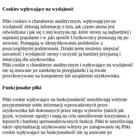
Cookies wpływające na wydajność
Pliki cookies o charakterze analitycznym, wpływającym na
wydajność zbierają informację o tym, jak często strona jest
odwiedzana i jak się z niej korzysta np. które strony są najbardziej i
najmniej popularne i w jaki sposób Użytkownicy poruszają się po
serwisie. Pomagają w identyfikowaniu problemów z
poszczególnymi podstronami. Dzięki temu możemy ulepszać
zawartość i wydajność strony i uczynić ją bardziej przyjazną i
intuicyjną dla użytkownika.
Pliki cookie o charakterze analitycznym i wpływające na wydajność
nie są usuwane po zamknięciu przeglądarki i są trwale
przechowywane na komputerze lub urządzeniu użytkownika.
Funkcjonalne pliki
Pliki cookie wpływające na funkcjonalność umożliwiają witrynie
przypomnienie sobie informacji wprowadzonych przez
użytkownika lub dokonanych przez niego wyborów (takich jak
język, wyrażone zgody) i mają na celu umożliwienie korzystania z
lepszych i bardziej spersonalizowanych funkcji. Pliki te umożliwiają
także optymalizację użytkowania witryny po zalogowaniu się.Pliki
cookie wpływające na funkcjonalność nie są usuwane po