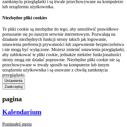
zamknięciu przeglądarki i są trwale przechowywane na komputerze
lub urządzeniu użytkownika.
Niezbędne pliki cookies
Te pliki cookie są niezbędne do tego, aby umożliwić prawidłowe
poruszanie się po naszym serwisie internetowym. Pozwalają na
działanie niezbędnych funkcji strony takich jak logowanie,
ustawienia preferencji prywatności lub zapewnienie bezpieczeństwa
i nie mogą być wyłączone. Możesz zmienić ustawienia przeglądarki,
aby zablokować te pliki cookie, jednakże niektóre funkcjonalności
strony mogą nie działać poprawnie. Niezbędne pliki cookie nie są
przechowywane w trwały sposób na komputerze lub innym
urządzeniu użytkownika i są usuwane z chwilą zamknięcia
przeglądarki.
Ustawienia
Zaakceptuj
pagina
Kalendarium
Pominąłeś menu