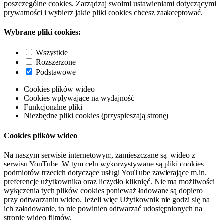
poszczególne cookies. Zarządzaj swoimi ustawieniami dotyczącymi
prywatności i wybierz jakie pliki cookies chcesz zaakceptować.
Wybrane pliki cookies:
Wszystkie
Rozszerzone
Podstawowe
Cookies plików wideo
Cookies wpływające na wydajność
Funkcjonalne pliki
Niezbędne pliki cookies (przyspieszają stronę)
Cookies plików wideo
Na naszym serwisie internetowym, zamieszczane są wideo z
serwisu YouTube. W tym celu wykorzystywane są pliki cookies
podmiotów trzecich dotyczące usługi YouTube zawierające m.in.
preferencje użytkownika oraz liczydło kliknięć. Nie ma możliwości
wyłączenia tych plików cookies ponieważ ładowane są dopiero
przy odtwarzaniu wideo. Jeżeli więc Użytkownik nie godzi się na
ich załadowanie, to nie powinien odtwarzać udostępnionych na
stronie wideo filmów.