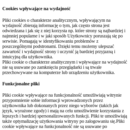
Cookies wpływające na wydajność
Pliki cookies o charakterze analitycznym, wpływającym na
wydajność zbierają informację o tym, jak często strona jest
odwiedzana i jak się z niej korzysta np. które strony są najbardziej i
najmniej popularne i w jaki sposób Użytkownicy poruszają się po
serwisie. Pomagają w identyfikowaniu problemów z
poszczególnymi podstronami. Dzięki temu możemy ulepszać
zawartość i wydajność strony i uczynić ją bardziej przyjazną i
intuicyjną dla użytkownika.
Pliki cookie o charakterze analitycznym i wpływające na wydajność
nie są usuwane po zamknięciu przeglądarki i są trwale
przechowywane na komputerze lub urządzeniu użytkownika.
Funkcjonalne pliki
Pliki cookie wpływające na funkcjonalność umożliwiają witrynie
przypomnienie sobie informacji wprowadzonych przez
użytkownika lub dokonanych przez niego wyborów (takich jak
język, wyrażone zgody) i mają na celu umożliwienie korzystania z
lepszych i bardziej spersonalizowanych funkcji. Pliki te umożliwiają
także optymalizację użytkowania witryny po zalogowaniu się.Pliki
cookie wpływające na funkcjonalność nie są usuwane po