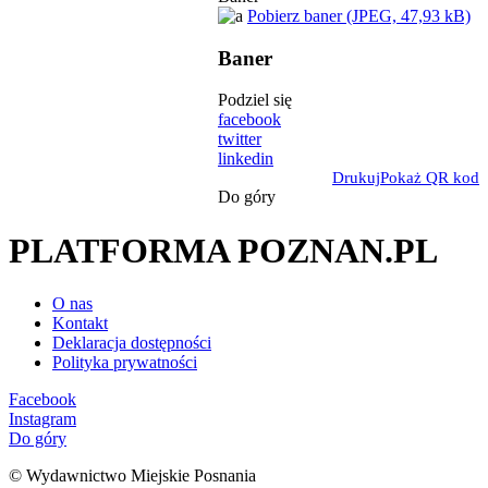
Pobierz baner (JPEG, 47,93 kB)
Baner
Podziel się
facebook
twitter
linkedin
Drukuj
Pokaż QR kod
Do góry
PLATFORMA POZNAN.PL
O nas
Kontakt
Deklaracja dostępności
Polityka prywatności
Facebook
Instagram
Do góry
© Wydawnictwo Miejskie Posnania