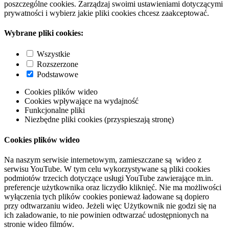
poszczególne cookies. Zarządzaj swoimi ustawieniami dotyczącymi
prywatności i wybierz jakie pliki cookies chcesz zaakceptować.
Wybrane pliki cookies:
Wszystkie
Rozszerzone
Podstawowe
Cookies plików wideo
Cookies wpływające na wydajność
Funkcjonalne pliki
Niezbędne pliki cookies (przyspieszają stronę)
Cookies plików wideo
Na naszym serwisie internetowym, zamieszczane są wideo z
serwisu YouTube. W tym celu wykorzystywane są pliki cookies
podmiotów trzecich dotyczące usługi YouTube zawierające m.in.
preferencje użytkownika oraz liczydło kliknięć. Nie ma możliwości
wyłączenia tych plików cookies ponieważ ładowane są dopiero
przy odtwarzaniu wideo. Jeżeli więc Użytkownik nie godzi się na
ich załadowanie, to nie powinien odtwarzać udostępnionych na
stronie wideo filmów.