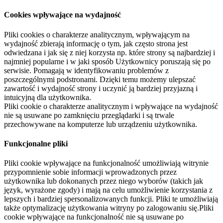
Cookies wpływające na wydajność
Pliki cookies o charakterze analitycznym, wpływającym na
wydajność zbierają informację o tym, jak często strona jest
odwiedzana i jak się z niej korzysta np. które strony są najbardziej i
najmniej popularne i w jaki sposób Użytkownicy poruszają się po
serwisie. Pomagają w identyfikowaniu problemów z
poszczególnymi podstronami. Dzięki temu możemy ulepszać
zawartość i wydajność strony i uczynić ją bardziej przyjazną i
intuicyjną dla użytkownika.
Pliki cookie o charakterze analitycznym i wpływające na wydajność
nie są usuwane po zamknięciu przeglądarki i są trwale
przechowywane na komputerze lub urządzeniu użytkownika.
Funkcjonalne pliki
Pliki cookie wpływające na funkcjonalność umożliwiają witrynie
przypomnienie sobie informacji wprowadzonych przez
użytkownika lub dokonanych przez niego wyborów (takich jak
język, wyrażone zgody) i mają na celu umożliwienie korzystania z
lepszych i bardziej spersonalizowanych funkcji. Pliki te umożliwiają
także optymalizację użytkowania witryny po zalogowaniu się.Pliki
cookie wpływające na funkcjonalność nie są usuwane po