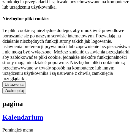
zamknięciu przeglądarki i są trwale przechowywane na komputerze
lub urządzeniu użytkownika.
Niezbędne pliki cookies
Te pliki cookie są niezbędne do tego, aby umożliwić prawidłowe
poruszanie się po naszym serwisie internetowym. Pozwalają na
działanie niezbędnych funkcji strony takich jak logowanie,
ustawienia preferencji prywatności lub zapewnienie bezpieczeństwa
i nie mogą być wyłączone. Możesz zmienić ustawienia przeglądarki,
aby zablokować te pliki cookie, jednakże niektóre funkcjonalności
strony mogą nie działać poprawnie. Niezbędne pliki cookie nie są
przechowywane w trwały sposób na komputerze lub innym
urządzeniu użytkownika i są usuwane z chwilą zamknięcia
przeglądarki.
Ustawienia
Zaakceptuj
pagina
Kalendarium
Pominąłeś menu