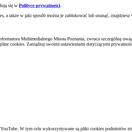
dują się w
Polityce prywatności
.
es, a także w jaki sposób można je zablokować lub usunąć, znajdziesz
nformatora Multimedialnego Miasta Poznania, zwraca szczególną uwa
ólne cookies. Zarządzaj swoimi ustawieniami dotyczącymi prywatności 
YouTube. W tym celu wykorzystywane są pliki cookies podmiotów trze