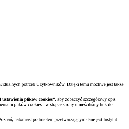
widualnych potrzeb Użytkowników. Dzięki temu możliwe jest także
 ustawienia plików cookies”
, aby zobaczyć szczegółowy opis
ieniami plików cookies - w stopce strony umieściliśmy link do
oznań, natomiast podmiotem przetwarzającym dane jest Instytut