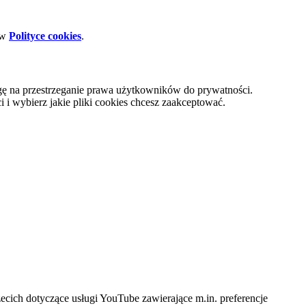
 w
Polityce cookies
.
gę na przestrzeganie prawa użytkowników do prywatności.
i wybierz jakie pliki cookies chcesz zaakceptować.
cich dotyczące usługi YouTube zawierające m.in. preferencje