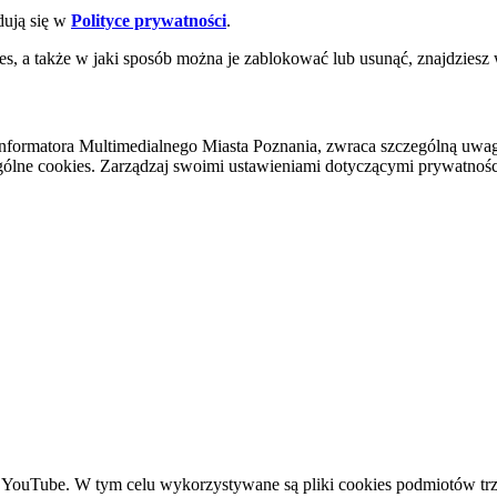
dują się w
Polityce prywatności
.
es, a także w jaki sposób można je zablokować lub usunąć, znajdziesz
nformatora Multimedialnego Miasta Poznania, zwraca szczególną uwa
ólne cookies. Zarządzaj swoimi ustawieniami dotyczącymi prywatności 
YouTube. W tym celu wykorzystywane są pliki cookies podmiotów trze