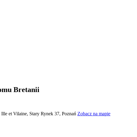
Domu Bretanii
Ille et Vilaine, Stary Rynek 37, Poznań
Zobacz na mapie