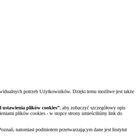
widualnych potrzeb Użytkowników. Dzięki temu możliwe jest także
 ustawienia plików cookies”
, aby zobaczyć szczegółowy opis
ieniami plików cookies - w stopce strony umieściliśmy link do
oznań, natomiast podmiotem przetwarzającym dane jest Instytut