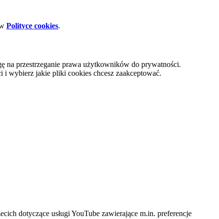
 w
Polityce cookies
.
gę na przestrzeganie prawa użytkowników do prywatności.
i wybierz jakie pliki cookies chcesz zaakceptować.
cich dotyczące usługi YouTube zawierające m.in. preferencje