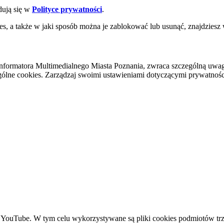
dują się w
Polityce prywatności
.
es, a także w jaki sposób można je zablokować lub usunąć, znajdziesz
nformatora Multimedialnego Miasta Poznania, zwraca szczególną uwa
ólne cookies. Zarządzaj swoimi ustawieniami dotyczącymi prywatności 
YouTube. W tym celu wykorzystywane są pliki cookies podmiotów trze