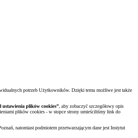
widualnych potrzeb Użytkowników. Dzięki temu możliwe jest także
 ustawienia plików cookies”
, aby zobaczyć szczegółowy opis
ieniami plików cookies - w stopce strony umieściliśmy link do
oznań, natomiast podmiotem przetwarzającym dane jest Instytut