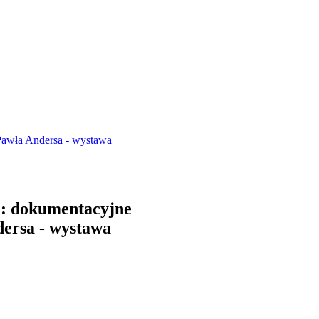
Pawła Andersa - wystawa
: dokumentacyjne
dersa - wystawa