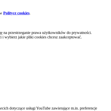
 w
Polityce cookies
.
gę na przestrzeganie prawa użytkowników do prywatności.
i wybierz jakie pliki cookies chcesz zaakceptować.
cich dotyczące usługi YouTube zawierające m.in. preferencje