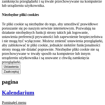
zamknięciu przeglądarki i są trwale przechowywane na komputerze
lub urządzeniu użytkownika.
Niezbędne pliki cookies
Te pliki cookie są niezbędne do tego, aby umożliwić prawidłowe
poruszanie się po naszym serwisie internetowym. Pozwalają na
działanie niezbędnych funkcji strony takich jak logowanie,
ustawienia preferencji prywatności lub zapewnienie bezpieczeństwa
i nie mogą być wyłączone. Możesz zmienić ustawienia przeglądarki,
aby zablokować te pliki cookie, jednakże niektóre funkcjonalności
strony mogą nie działać poprawnie. Niezbędne pliki cookie nie są
przechowywane w trwały sposób na komputerze lub innym
urządzeniu użytkownika i są usuwane z chwilą zamknięcia
przeglądarki.
Ustawienia
Zaakceptuj
pagina
Kalendarium
Pominąłeś menu