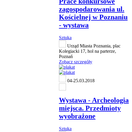
Prace konkursowe
zagospodarowania ul.
Kościelnej w Poznaniu
- wystawa
Sztuka
Urząd Miasta Poznania, plac
Kolegiacki 17, hol na parterze,
Poznań
Zobacz szczegóły
04-25.03.2018
Wystawa - Archeologia
miejsca. Przedmioty
wyobrażone
Sztuka