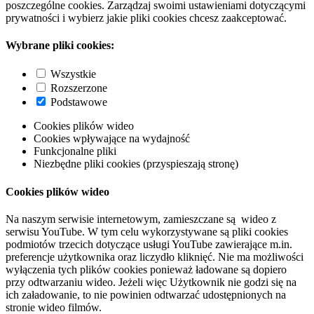
poszczególne cookies. Zarządzaj swoimi ustawieniami dotyczącymi
prywatności i wybierz jakie pliki cookies chcesz zaakceptować.
Wybrane pliki cookies:
Wszystkie
Rozszerzone
Podstawowe
Cookies plików wideo
Cookies wpływające na wydajność
Funkcjonalne pliki
Niezbędne pliki cookies (przyspieszają stronę)
Cookies plików wideo
Na naszym serwisie internetowym, zamieszczane są wideo z
serwisu YouTube. W tym celu wykorzystywane są pliki cookies
podmiotów trzecich dotyczące usługi YouTube zawierające m.in.
preferencje użytkownika oraz liczydło kliknięć. Nie ma możliwości
wyłączenia tych plików cookies ponieważ ładowane są dopiero
przy odtwarzaniu wideo. Jeżeli więc Użytkownik nie godzi się na
ich załadowanie, to nie powinien odtwarzać udostępnionych na
stronie wideo filmów.