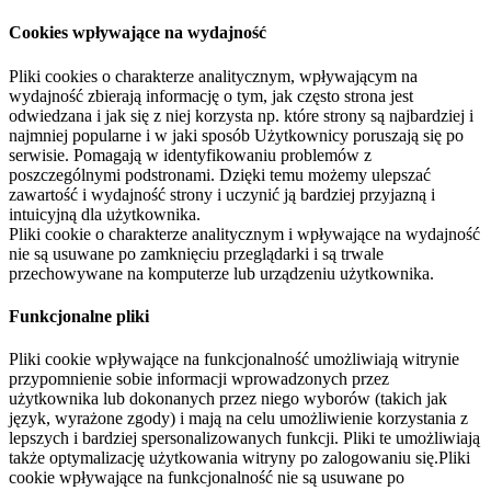
Cookies wpływające na wydajność
Pliki cookies o charakterze analitycznym, wpływającym na
wydajność zbierają informację o tym, jak często strona jest
odwiedzana i jak się z niej korzysta np. które strony są najbardziej i
najmniej popularne i w jaki sposób Użytkownicy poruszają się po
serwisie. Pomagają w identyfikowaniu problemów z
poszczególnymi podstronami. Dzięki temu możemy ulepszać
zawartość i wydajność strony i uczynić ją bardziej przyjazną i
intuicyjną dla użytkownika.
Pliki cookie o charakterze analitycznym i wpływające na wydajność
nie są usuwane po zamknięciu przeglądarki i są trwale
przechowywane na komputerze lub urządzeniu użytkownika.
Funkcjonalne pliki
Pliki cookie wpływające na funkcjonalność umożliwiają witrynie
przypomnienie sobie informacji wprowadzonych przez
użytkownika lub dokonanych przez niego wyborów (takich jak
język, wyrażone zgody) i mają na celu umożliwienie korzystania z
lepszych i bardziej spersonalizowanych funkcji. Pliki te umożliwiają
także optymalizację użytkowania witryny po zalogowaniu się.Pliki
cookie wpływające na funkcjonalność nie są usuwane po