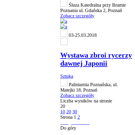
Śluza Katedralna przy Bramie
Poznania ul. Gdańska 2, Poznań
Zobacz szczegóły
03-25.03.2018
Wystawa zbroi rycerzy
dawnej Japonii
Sztuka
Palmiarnia Poznańska, ul.
Matejki 18, Poznań
Zobacz szczegóły
Liczba wyników na stronie
20
10
20
30
Strona
1
2
następna strona
Do góry