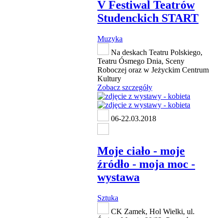
V Festiwal Teatrów
Studenckich START
Muzyka
Na deskach Teatru Polskiego,
Teatru Ósmego Dnia, Sceny
Roboczej oraz w Jeżyckim Centrum
Kultury
Zobacz szczegóły
06-22.03.2018
Moje ciało - moje
źródło - moja moc -
wystawa
Sztuka
CK Zamek, Hol Wielki, ul.