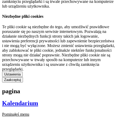
zamknięciu przeglądarki i są trwale przechowywane na komputerze
lub urządzeniu użytkownika.
Niezbędne pliki cookies
Te pliki cookie są niezbędne do tego, aby umożliwić prawidłowe
poruszanie się po naszym serwisie internetowym. Pozwalają na
działanie niezbędnych funkcji strony takich jak logowanie,
ustawienia preferencji prywatności lub zapewnienie bezpieczeństwa
i nie mogą być wyłączone. Możesz zmienić ustawienia przeglądarki,
aby zablokować te pliki cookie, jednakże niektóre funkcjonalności
strony mogą nie działać poprawnie. Niezbędne pliki cookie nie są
przechowywane w trwały sposób na komputerze lub innym
urządzeniu użytkownika i są usuwane z chwilą zamknięcia
przeglądarki.
Ustawienia
Zaakceptuj
pagina
Kalendarium
Pominąłeś menu