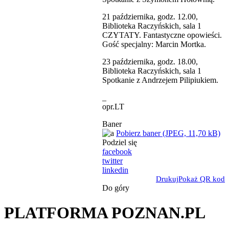
21 października, godz. 12.00,
Biblioteka Raczyńskich, sala 1
CZYTATY. Fantastyczne opowieści.
Gość specjalny: Marcin Mortka.
23 października, godz. 18.00,
Biblioteka Raczyńskich, sala 1
Spotkanie z Andrzejem Pilipiukiem.
_
opr.LT
Baner
Pobierz baner (JPEG, 11,70 kB)
Podziel się
facebook
twitter
linkedin
Drukuj
Pokaż QR kod
Do góry
PLATFORMA POZNAN.PL