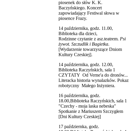
piosenek do słów K. K.
Baczyńskiego. Koncert
zapowiadający Festiwal słowa w
piosence Frazy.
14 października, godz. 11.00,
Biblioteka dla dzieci,
Rodzinne czytanie z asz.teatrem.
Psi
żywot. Szczudlik i Bagietka
.
[Wydarzenie towarzyszące Dniom
Kultury Czeskiej].
14 października, godz. 12.00,
Biblioteka Raczyńskich, sala 1
CZYTATY Od Verne'a do dronów...
Literacka historia wynalazków. Pokaz
robotyczny Małego Inżyniera.
16 października, godz.
18.00,Biblioteka Raczyńskich, sala 1
"Czechy - moja laska nebeska"
Spotkanie z Mariuszem Szczygłem
[Dni Kultury Czeskiej]
17 październka, godz.