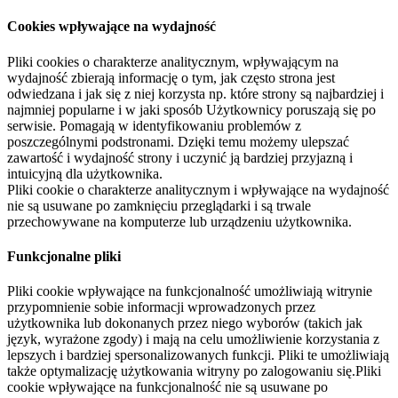
Cookies wpływające na wydajność
Pliki cookies o charakterze analitycznym, wpływającym na
wydajność zbierają informację o tym, jak często strona jest
odwiedzana i jak się z niej korzysta np. które strony są najbardziej i
najmniej popularne i w jaki sposób Użytkownicy poruszają się po
serwisie. Pomagają w identyfikowaniu problemów z
poszczególnymi podstronami. Dzięki temu możemy ulepszać
zawartość i wydajność strony i uczynić ją bardziej przyjazną i
intuicyjną dla użytkownika.
Pliki cookie o charakterze analitycznym i wpływające na wydajność
nie są usuwane po zamknięciu przeglądarki i są trwale
przechowywane na komputerze lub urządzeniu użytkownika.
Funkcjonalne pliki
Pliki cookie wpływające na funkcjonalność umożliwiają witrynie
przypomnienie sobie informacji wprowadzonych przez
użytkownika lub dokonanych przez niego wyborów (takich jak
język, wyrażone zgody) i mają na celu umożliwienie korzystania z
lepszych i bardziej spersonalizowanych funkcji. Pliki te umożliwiają
także optymalizację użytkowania witryny po zalogowaniu się.Pliki
cookie wpływające na funkcjonalność nie są usuwane po