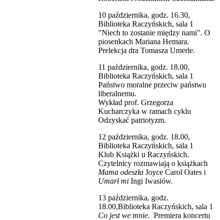
10 października, godz. 16.30,
Biblioteka Raczyńskich, sala 1
"Niech to zostanie między nami". O
piosenkach Mariana Hemara.
Prelekcja dra Tomasza Umerle.
11 października, godz. 18.00,
Biblioteka Raczyńskich, sala 1
Państwo moralne przeciw państwu
liberalnemu.
Wykład prof. Grzegorza
Kucharczyka w ramach cyklu
Odzyskać patriotyzm.
12 października, godz. 18.00,
Biblioteka Raczyńskich, sala 1
Klub Książki u Raczyńskich.
Czytelnicy rozmawiają o książkach
Mama odeszła
Joyce Carol Oates i
Umarł mi
Ingi Iwasiów.
13 października, godz.
18.00,Biblioteka Raczyńskich, sala 1
Co jest we mnie
. Premiera koncertu