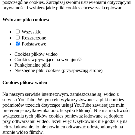
poszczególne cookies. Zarządzaj swoimi ustawieniami dotyczącymi
prywatności i wybierz jakie pliki cookies chcesz zaakceptować.
Wybrane pliki cookies:
Wszystkie
Rozszerzone
Podstawowe
Cookies plików wideo
Cookies wpływające na wydajność
Funkcjonalne pliki
Niezbędne pliki cookies (przyspieszają stronę)
Cookies plików wideo
Na naszym serwisie internetowym, zamieszczane są wideo z
serwisu YouTube. W tym celu wykorzystywane są pliki cookies
podmiotów trzecich dotyczące usługi YouTube zawierające m.in.
preferencje użytkownika oraz liczydło kliknięć. Nie ma możliwości
wyłączenia tych plików cookies ponieważ ładowane są dopiero
przy odtwarzaniu wideo. Jeżeli więc Użytkownik nie godzi się na
ich załadowanie, to nie powinien odtwarzać udostępnionych na
stronie wideo filmów.