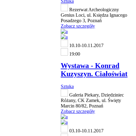
Sztuka
Rezerwat Archeologiczny
Genius Loci, ul. Księdza Ignacego
Posadzego 3, Poznań
Zobacz szczegóły
10.10-10.11.2017
19:00
Wystawa - Konrad
Kuzyszyn. Ciałoświat
Sztuka
Galeria Piekary, Dziedziniec
Różany, CK Zamek, ul. Święty
Marcin 80/82, Poznań
Zobacz szczegóły
03.10-10.11.2017