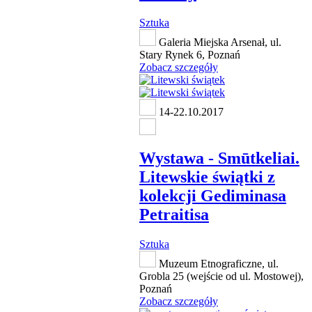
Sztuka
Galeria Miejska Arsenał, ul.
Stary Rynek 6, Poznań
Zobacz szczegóły
14-22.10.2017
Wystawa - Smūtkeliai.
Litewskie świątki z
kolekcji Gediminasa
Petraitisa
Sztuka
Muzeum Etnograficzne, ul.
Grobla 25 (wejście od ul. Mostowej),
Poznań
Zobacz szczegóły