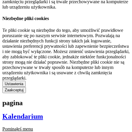
zamknięciu przeglądarki i są trwale przechowywane na komputerze
lub urządzeniu użytkownika.
Niezbędne pliki cookies
Te pliki cookie są niezbędne do tego, aby umożliwić prawidłowe
poruszanie się po naszym serwisie internetowym. Pozwalają na
działanie niezbędnych funkcji strony takich jak logowanie,
ustawienia preferencji prywatności lub zapewnienie bezpieczeństwa
i nie mogą być wyłączone. Możesz zmienić ustawienia przeglądarki,
aby zablokować te pliki cookie, jednakże niektóre funkcjonalności
strony mogą nie działać poprawnie. Niezbędne pliki cookie nie są
przechowywane w trwały sposób na komputerze lub innym
urządzeniu użytkownika i są usuwane z chwilą zamknięcia
przeglądarki.
Ustawienia
Zaakceptuj
pagina
Kalendarium
Pominąłeś menu