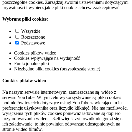
poszczególne cookies. Zarządzaj swoimi ustawieniami dotyczącymi
prywatności i wybierz jakie pliki cookies chcesz zaakceptować.
Wybrane pliki cookies:
Wszystkie
Rozszerzone
Podstawowe
Cookies plików wideo
Cookies wpływające na wydajność
Funkcjonalne pliki
Niezbędne pliki cookies (przyspieszają stronę)
Cookies plików wideo
Na naszym serwisie internetowym, zamieszczane są wideo z
serwisu YouTube. W tym celu wykorzystywane są pliki cookies
podmiotów trzecich dotyczące usługi YouTube zawierające m.in.
preferencje użytkownika oraz liczydło kliknięć. Nie ma możliwości
wyłączenia tych plików cookies ponieważ ładowane są dopiero
przy odtwarzaniu wideo. Jeżeli więc Użytkownik nie godzi się na
ich załadowanie, to nie powinien odtwarzać udostępnionych na
stronie wideo filmów.