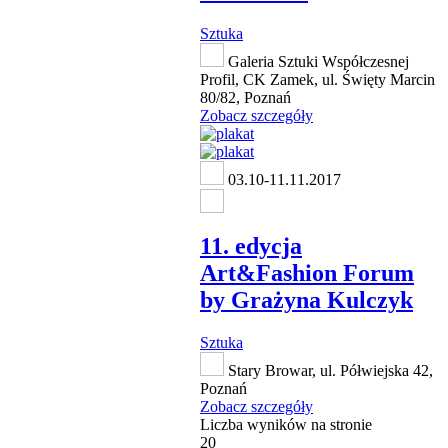
Sztuka
Galeria Sztuki Współczesnej
Profil, CK Zamek, ul. Święty Marcin
80/82, Poznań
Zobacz szczegóły
03.10-11.11.2017
11. edycja
Art&Fashion Forum
by Grażyna Kulczyk
Sztuka
Stary Browar, ul. Półwiejska 42,
Poznań
Zobacz szczegóły
Liczba wyników na stronie
20