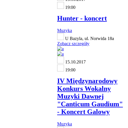
19:00
Hunter - koncert
Muzyka
U Bazyla, ul. Norwida 18a
Zobacz szczegóły
15.10.2017
19:00
IV Międzynarodowy
Konkurs Wokalny
Muzyki Dawnej
"Canticum Gaudium"
- Koncert Galowy
Muzyka