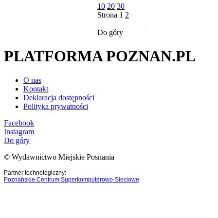
10
20
30
Strona
1
2
następna strona
Do góry
PLATFORMA POZNAN.PL
O nas
Kontakt
Deklaracja dostępności
Polityka prywatności
Facebook
Instagram
Do góry
© Wydawnictwo Miejskie Posnania
Partner technologiczny:
Poznańskie Centrum Superkomputerowo-Sieciowe