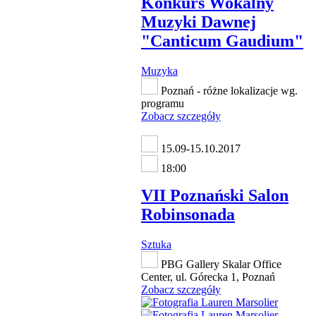
Konkurs Wokalny
Muzyki Dawnej
"Canticum Gaudium"
Muzyka
Poznań - różne lokalizacje wg.
programu
Zobacz szczegóły
15.09-15.10.2017
18:00
VII Poznański Salon
Robinsonada
Sztuka
PBG Gallery Skalar Office
Center, ul. Górecka 1, Poznań
Zobacz szczegóły