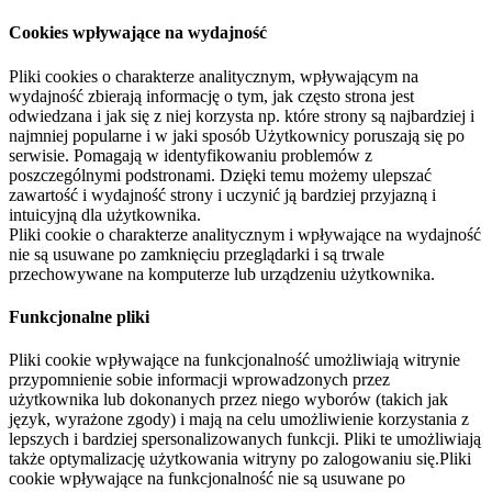
Cookies wpływające na wydajność
Pliki cookies o charakterze analitycznym, wpływającym na
wydajność zbierają informację o tym, jak często strona jest
odwiedzana i jak się z niej korzysta np. które strony są najbardziej i
najmniej popularne i w jaki sposób Użytkownicy poruszają się po
serwisie. Pomagają w identyfikowaniu problemów z
poszczególnymi podstronami. Dzięki temu możemy ulepszać
zawartość i wydajność strony i uczynić ją bardziej przyjazną i
intuicyjną dla użytkownika.
Pliki cookie o charakterze analitycznym i wpływające na wydajność
nie są usuwane po zamknięciu przeglądarki i są trwale
przechowywane na komputerze lub urządzeniu użytkownika.
Funkcjonalne pliki
Pliki cookie wpływające na funkcjonalność umożliwiają witrynie
przypomnienie sobie informacji wprowadzonych przez
użytkownika lub dokonanych przez niego wyborów (takich jak
język, wyrażone zgody) i mają na celu umożliwienie korzystania z
lepszych i bardziej spersonalizowanych funkcji. Pliki te umożliwiają
także optymalizację użytkowania witryny po zalogowaniu się.Pliki
cookie wpływające na funkcjonalność nie są usuwane po