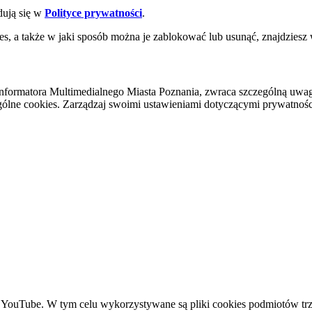
dują się w
Polityce prywatności
.
es, a także w jaki sposób można je zablokować lub usunąć, znajdziesz
nformatora Multimedialnego Miasta Poznania, zwraca szczególną uwa
ólne cookies. Zarządzaj swoimi ustawieniami dotyczącymi prywatności 
YouTube. W tym celu wykorzystywane są pliki cookies podmiotów trze