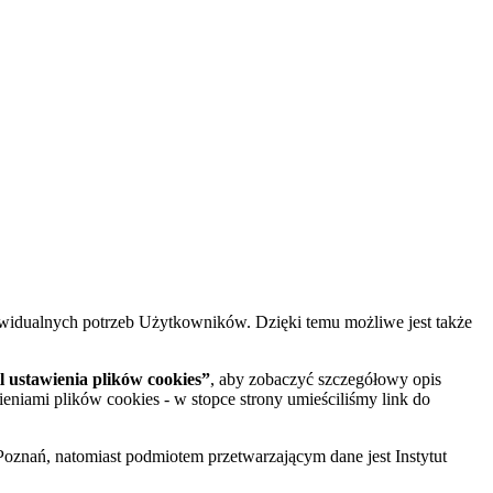
widualnych potrzeb Użytkowników. Dzięki temu możliwe jest także
 ustawienia plików cookies”
, aby zobaczyć szczegółowy opis
ieniami plików cookies - w stopce strony umieściliśmy link do
oznań, natomiast podmiotem przetwarzającym dane jest Instytut