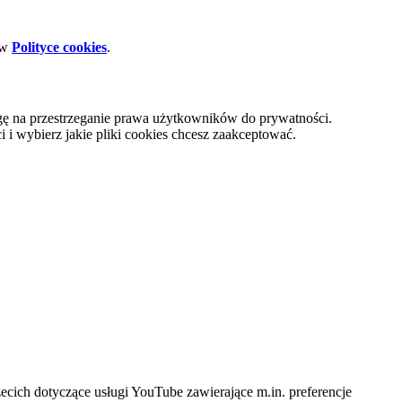
 w
Polityce cookies
.
gę na przestrzeganie prawa użytkowników do prywatności.
i wybierz jakie pliki cookies chcesz zaakceptować.
cich dotyczące usługi YouTube zawierające m.in. preferencje