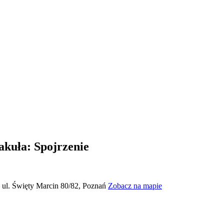
akuła: Spojrzenie
, ul. Święty Marcin 80/82, Poznań
Zobacz na mapie