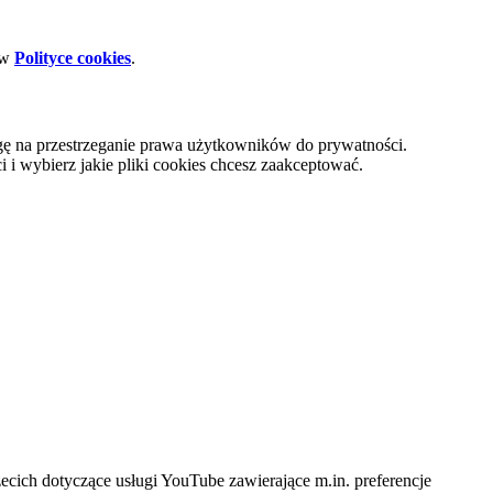
 w
Polityce cookies
.
gę na przestrzeganie prawa użytkowników do prywatności.
i wybierz jakie pliki cookies chcesz zaakceptować.
cich dotyczące usługi YouTube zawierające m.in. preferencje