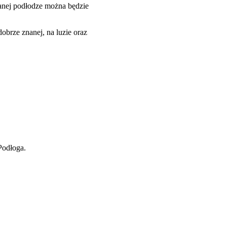
anej podłodze można będzie
obrze znanej, na luzie oraz
Podłoga.