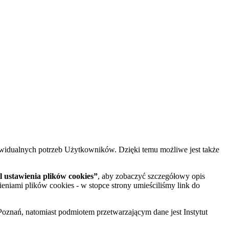
widualnych potrzeb Użytkowników. Dzięki temu możliwe jest także
 ustawienia plików cookies”
, aby zobaczyć szczegółowy opis
ieniami plików cookies - w stopce strony umieściliśmy link do
oznań, natomiast podmiotem przetwarzającym dane jest Instytut