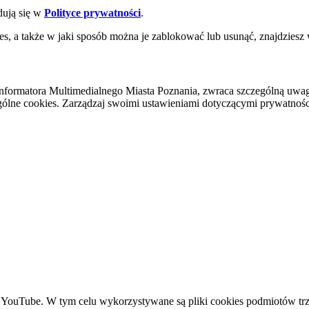
dują się w
Polityce prywatności
.
es, a także w jaki sposób można je zablokować lub usunąć, znajdziesz
nformatora Multimedialnego Miasta Poznania, zwraca szczególną uwa
ólne cookies. Zarządzaj swoimi ustawieniami dotyczącymi prywatności 
YouTube. W tym celu wykorzystywane są pliki cookies podmiotów trze