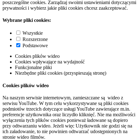
poszczególne cookies. Zarządzaj swoimi ustawieniami dotyczącymi
prywatności i wybierz jakie pliki cookies chcesz zaakceptować.
Wybrane pliki cookies:
Wszystkie
Rozszerzone
Podstawowe
Cookies plików wideo
Cookies wpływające na wydajność
Funkcjonalne pliki
Niezbędne pliki cookies (przyspieszają stronę)
Cookies plików wideo
Na naszym serwisie internetowym, zamieszczane są wideo z
serwisu YouTube. W tym celu wykorzystywane są pliki cookies
podmiotów trzecich dotyczące usługi YouTube zawierające m.in.
preferencje użytkownika oraz liczydło kliknięć. Nie ma możliwości
wyłączenia tych plików cookies ponieważ ładowane są dopiero
przy odtwarzaniu wideo. Jeżeli więc Użytkownik nie godzi się na
ich załadowanie, to nie powinien odtwarzać udostępnionych na
stronie wideo filmów.