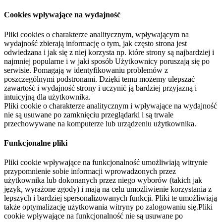
Cookies wpływające na wydajność
Pliki cookies o charakterze analitycznym, wpływającym na
wydajność zbierają informację o tym, jak często strona jest
odwiedzana i jak się z niej korzysta np. które strony są najbardziej i
najmniej popularne i w jaki sposób Użytkownicy poruszają się po
serwisie. Pomagają w identyfikowaniu problemów z
poszczególnymi podstronami. Dzięki temu możemy ulepszać
zawartość i wydajność strony i uczynić ją bardziej przyjazną i
intuicyjną dla użytkownika.
Pliki cookie o charakterze analitycznym i wpływające na wydajność
nie są usuwane po zamknięciu przeglądarki i są trwale
przechowywane na komputerze lub urządzeniu użytkownika.
Funkcjonalne pliki
Pliki cookie wpływające na funkcjonalność umożliwiają witrynie
przypomnienie sobie informacji wprowadzonych przez
użytkownika lub dokonanych przez niego wyborów (takich jak
język, wyrażone zgody) i mają na celu umożliwienie korzystania z
lepszych i bardziej spersonalizowanych funkcji. Pliki te umożliwiają
także optymalizację użytkowania witryny po zalogowaniu się.Pliki
cookie wpływające na funkcjonalność nie są usuwane po