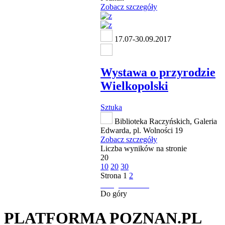
Zobacz szczegóły
17.07-30.09.2017
Wystawa o przyrodzie
Wielkopolski
Sztuka
Biblioteka Raczyńskich, Galeria
Edwarda, pl. Wolności 19
Zobacz szczegóły
Liczba wyników na stronie
20
10
20
30
Strona
1
2
następna strona
Do góry
PLATFORMA POZNAN.PL