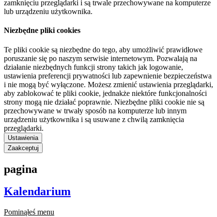
zamknięciu przeglądarki i są trwale przechowywane na komputerze
lub urządzeniu użytkownika.
Niezbędne pliki cookies
Te pliki cookie są niezbędne do tego, aby umożliwić prawidłowe
poruszanie się po naszym serwisie internetowym. Pozwalają na
działanie niezbędnych funkcji strony takich jak logowanie,
ustawienia preferencji prywatności lub zapewnienie bezpieczeństwa
i nie mogą być wyłączone. Możesz zmienić ustawienia przeglądarki,
aby zablokować te pliki cookie, jednakże niektóre funkcjonalności
strony mogą nie działać poprawnie. Niezbędne pliki cookie nie są
przechowywane w trwały sposób na komputerze lub innym
urządzeniu użytkownika i są usuwane z chwilą zamknięcia
przeglądarki.
Ustawienia
Zaakceptuj
pagina
Kalendarium
Pominąłeś menu