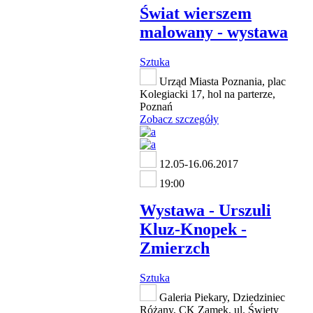
Świat wierszem
malowany - wystawa
Sztuka
Urząd Miasta Poznania, plac
Kolegiacki 17, hol na parterze,
Poznań
Zobacz szczegóły
12.05-16.06.2017
19:00
Wystawa - Urszuli
Kluz-Knopek -
Zmierzch
Sztuka
Galeria Piekary, Dziedziniec
Różany, CK Zamek, ul. Święty