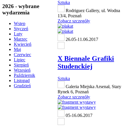
Sztuka
2026 - wybrane
Rodriguez Gallery, ul. Wodna
wydarzenia
13/4, Poznań
Zobacz szczegóły
Wstęp
Styczeń
Luty
Marzec
26.05-11.06.2017
Kwiecień
Maj
Czerwiec
X Biennale Grafiki
Lipiec
Studenckiej
Sierpień
Wrzesień
Październik
Sztuka
Listopad
Grudzień
Galeria Miejska Arsenał, Stary
Rynek 6, Poznań
Zobacz szczegóły
05-16.06.2017