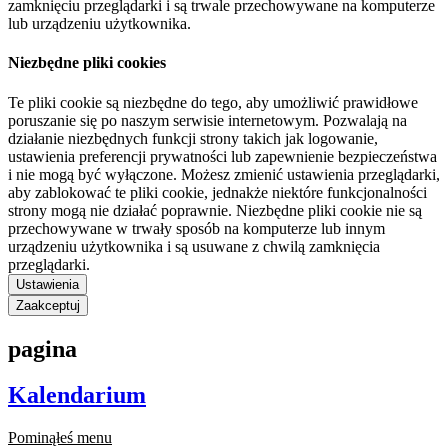
zamknięciu przeglądarki i są trwale przechowywane na komputerze
lub urządzeniu użytkownika.
Niezbędne pliki cookies
Te pliki cookie są niezbędne do tego, aby umożliwić prawidłowe
poruszanie się po naszym serwisie internetowym. Pozwalają na
działanie niezbędnych funkcji strony takich jak logowanie,
ustawienia preferencji prywatności lub zapewnienie bezpieczeństwa
i nie mogą być wyłączone. Możesz zmienić ustawienia przeglądarki,
aby zablokować te pliki cookie, jednakże niektóre funkcjonalności
strony mogą nie działać poprawnie. Niezbędne pliki cookie nie są
przechowywane w trwały sposób na komputerze lub innym
urządzeniu użytkownika i są usuwane z chwilą zamknięcia
przeglądarki.
Ustawienia
Zaakceptuj
pagina
Kalendarium
Pominąłeś menu