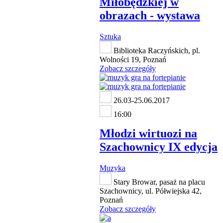
Miłobędzkiej w
obrazach - wystawa
Sztuka
Biblioteka Raczyńskich, pl.
Wolności 19, Poznań
Zobacz szczegóły
26.03-25.06.2017
16:00
Młodzi wirtuozi na
Szachownicy IX edycja
Muzyka
Stary Browar, pasaż na placu
Szachownicy, ul. Półwiejska 42,
Poznań
Zobacz szczegóły