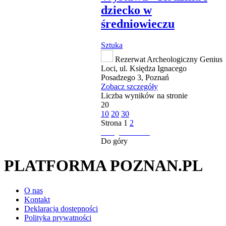
dziecko w
średniowieczu
Sztuka
Rezerwat Archeologiczny Genius
Loci, ul. Księdza Ignacego
Posadzego 3, Poznań
Zobacz szczegóły
Liczba wyników na stronie
20
10
20
30
Strona
1
2
następna strona
Do góry
PLATFORMA POZNAN.PL
O nas
Kontakt
Deklaracja dostępności
Polityka prywatności