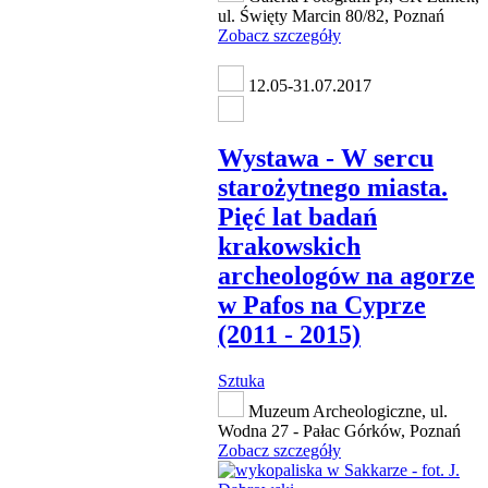
ul. Święty Marcin 80/82, Poznań
Zobacz szczegóły
12.05-31.07.2017
Wystawa - W sercu
starożytnego miasta.
Pięć lat badań
krakowskich
archeologów na agorze
w Pafos na Cyprze
(2011 - 2015)
Sztuka
Muzeum Archeologiczne, ul.
Wodna 27 - Pałac Górków, Poznań
Zobacz szczegóły