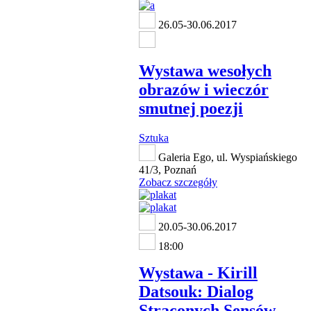
26.05-30.06.2017
Wystawa wesołych
obrazów i wieczór
smutnej poezji
Sztuka
Galeria Ego, ul. Wyspiańskiego
41/3, Poznań
Zobacz szczegóły
20.05-30.06.2017
18:00
Wystawa - Kirill
Datsouk: Dialog
Straconych Sensów