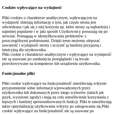
Cookies wpływające na wydajność
Pliki cookies o charakterze analitycznym, wpływającym na
wydajność zbierają informację o tym, jak często strona jest
odwiedzana i jak się z niej korzysta np. które strony są najbardziej i
najmniej popularne i w jaki sposób Użytkownicy poruszają się po
serwisie. Pomagają w identyfikowaniu problemów z
poszczególnymi podstronami. Dzięki temu możemy ulepszać
zawartość i wydajność strony i uczynić ją bardziej przyjazną i
intuicyjną dla użytkownika.
Pliki cookie o charakterze analitycznym i wpływające na wydajność
nie są usuwane po zamknięciu przeglądarki i są trwale
przechowywane na komputerze lub urządzeniu użytkownika.
Funkcjonalne pliki
Pliki cookie wpływające na funkcjonalność umożliwiają witrynie
przypomnienie sobie informacji wprowadzonych przez
użytkownika lub dokonanych przez niego wyborów (takich jak
język, wyrażone zgody) i mają na celu umożliwienie korzystania z
lepszych i bardziej spersonalizowanych funkcji. Pliki te umożliwiają
także optymalizację użytkowania witryny po zalogowaniu się.Pliki
cookie wpływające na funkcjonalność nie są usuwane po