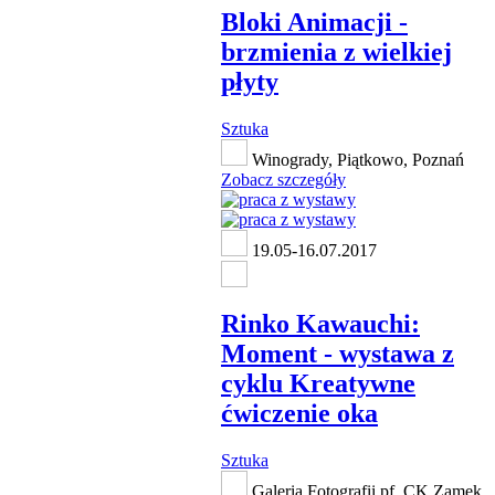
Bloki Animacji -
brzmienia z wielkiej
płyty
Sztuka
Winogrady, Piątkowo, Poznań
Zobacz szczegóły
19.05-16.07.2017
Rinko Kawauchi:
Moment - wystawa z
cyklu Kreatywne
ćwiczenie oka
Sztuka
Galeria Fotografii pf, CK Zamek,