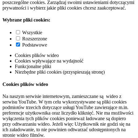
poszczególne cookies. Zarządzaj swoimi ustawieniami dotyczącymi
prywatności i wybierz jakie pliki cookies chcesz zaakceptować.
Wybrane pliki cookies:
Wszystkie
Rozszerzone
Podstawowe
Cookies plików wideo
Cookies wpływające na wydajność
Funkcjonalne pliki
Niezbędne pliki cookies (przyspieszają stronę)
Cookies plików wideo
Na naszym serwisie internetowym, zamieszczane są wideo z
serwisu YouTube. W tym celu wykorzystywane są pliki cookies
podmiotów trzecich dotyczące usługi YouTube zawierające m.in.
preferencje użytkownika oraz liczydło kliknięć. Nie ma możliwości
wyłączenia tych plików cookies ponieważ ładowane są dopiero
przy odtwarzaniu wideo. Jeżeli więc Użytkownik nie godzi się na
ich załadowanie, to nie powinien odtwarzać udostępnionych na
stronie wideo filmów.