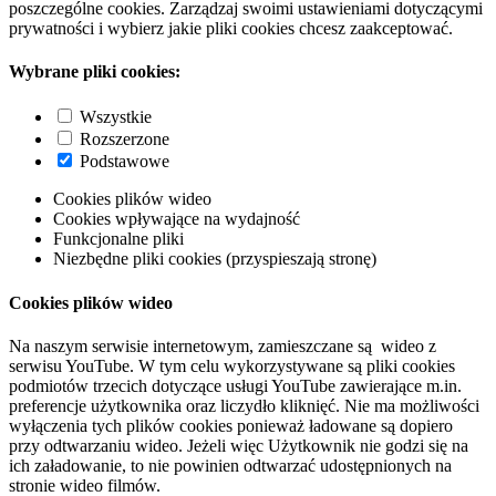
poszczególne cookies. Zarządzaj swoimi ustawieniami dotyczącymi
prywatności i wybierz jakie pliki cookies chcesz zaakceptować.
Wybrane pliki cookies:
Wszystkie
Rozszerzone
Podstawowe
Cookies plików wideo
Cookies wpływające na wydajność
Funkcjonalne pliki
Niezbędne pliki cookies (przyspieszają stronę)
Cookies plików wideo
Na naszym serwisie internetowym, zamieszczane są wideo z
serwisu YouTube. W tym celu wykorzystywane są pliki cookies
podmiotów trzecich dotyczące usługi YouTube zawierające m.in.
preferencje użytkownika oraz liczydło kliknięć. Nie ma możliwości
wyłączenia tych plików cookies ponieważ ładowane są dopiero
przy odtwarzaniu wideo. Jeżeli więc Użytkownik nie godzi się na
ich załadowanie, to nie powinien odtwarzać udostępnionych na
stronie wideo filmów.