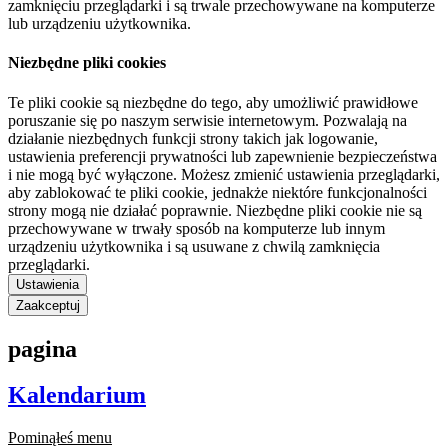
zamknięciu przeglądarki i są trwale przechowywane na komputerze
lub urządzeniu użytkownika.
Niezbędne pliki cookies
Te pliki cookie są niezbędne do tego, aby umożliwić prawidłowe
poruszanie się po naszym serwisie internetowym. Pozwalają na
działanie niezbędnych funkcji strony takich jak logowanie,
ustawienia preferencji prywatności lub zapewnienie bezpieczeństwa
i nie mogą być wyłączone. Możesz zmienić ustawienia przeglądarki,
aby zablokować te pliki cookie, jednakże niektóre funkcjonalności
strony mogą nie działać poprawnie. Niezbędne pliki cookie nie są
przechowywane w trwały sposób na komputerze lub innym
urządzeniu użytkownika i są usuwane z chwilą zamknięcia
przeglądarki.
Ustawienia
Zaakceptuj
pagina
Kalendarium
Pominąłeś menu