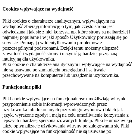
Cookies wpływające na wydajność
Pliki cookies o charakterze analitycznym, wpływającym na
wydajność zbierają informację o tym, jak często strona jest
odwiedzana i jak się z niej korzysta np. które strony są najbardziej i
najmniej popularne i w jaki sposób Użytkownicy poruszają się po
serwisie. Pomagają w identyfikowaniu problemów z
poszczególnymi podstronami. Dzięki temu możemy ulepszać
zawartość i wydajność strony i uczynić ją bardziej przyjazną i
intuicyjną dla użytkownika.
Pliki cookie o charakterze analitycznym i wpływające na wydajność
nie są usuwane po zamknięciu przeglądarki i są trwale
przechowywane na komputerze lub urządzeniu użytkownika.
Funkcjonalne pliki
Pliki cookie wpływające na funkcjonalność umożliwiają witrynie
przypomnienie sobie informacji wprowadzonych przez
użytkownika lub dokonanych przez niego wyborów (takich jak
język, wyrażone zgody) i mają na celu umożliwienie korzystania z
lepszych i bardziej spersonalizowanych funkcji. Pliki te umożliwiają
także optymalizację użytkowania witryny po zalogowaniu się.Pliki
cookie wpływające na funkcjonalność nie są usuwane po