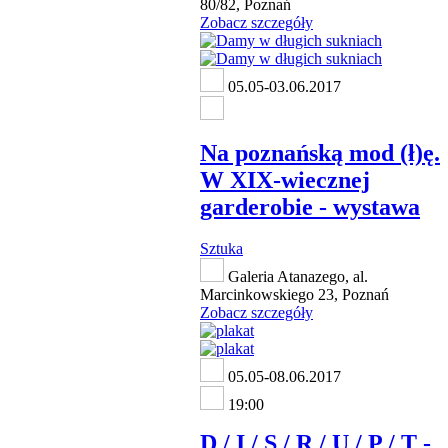
80/82, Poznań
Zobacz szczegóły
05.05-03.06.2017
Na poznańską mod (ł)ę.
W XIX-wiecznej
garderobie - wystawa
Sztuka
Galeria Atanazego, al.
Marcinkowskiego 23, Poznań
Zobacz szczegóły
05.05-08.06.2017
19:00
D / I / S / R / U / P / T -