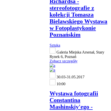
Richardsa -
stereofotografie z
kolekcji Tomasza
Bielawskiego Wystawa
w Fotoplastykonie
Poznańskim
Sztuka
Galeria Miejska Arsenał, Stary
Rynek 6, Poznań
Zobacz szczegóły
30.03-31.05.2017
10:00
Wystawa fotografii
Constantina
Mashinskiy'ego -