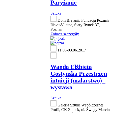
Paryżanie
Sztuka
Dom Bretanii, Fundacja Poznań -
Ille-et-Vilaine, Stary Rynek 37,
Poznań
Zobacz szczegóły
11.05-03.06.2017
Wanda Elżbieta
Gostyńska Przestrzeń
intuicji (malarstwo) -
wystawa
Sztuka
Galeria Sztuki Współczesnej
Profil, CK Zamek, ul. Święty Marcin