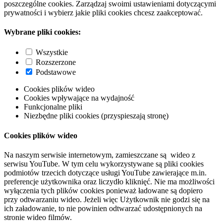
poszczególne cookies. Zarządzaj swoimi ustawieniami dotyczącymi
prywatności i wybierz jakie pliki cookies chcesz zaakceptować.
Wybrane pliki cookies:
Wszystkie
Rozszerzone
Podstawowe
Cookies plików wideo
Cookies wpływające na wydajność
Funkcjonalne pliki
Niezbędne pliki cookies (przyspieszają stronę)
Cookies plików wideo
Na naszym serwisie internetowym, zamieszczane są wideo z
serwisu YouTube. W tym celu wykorzystywane są pliki cookies
podmiotów trzecich dotyczące usługi YouTube zawierające m.in.
preferencje użytkownika oraz liczydło kliknięć. Nie ma możliwości
wyłączenia tych plików cookies ponieważ ładowane są dopiero
przy odtwarzaniu wideo. Jeżeli więc Użytkownik nie godzi się na
ich załadowanie, to nie powinien odtwarzać udostępnionych na
stronie wideo filmów.