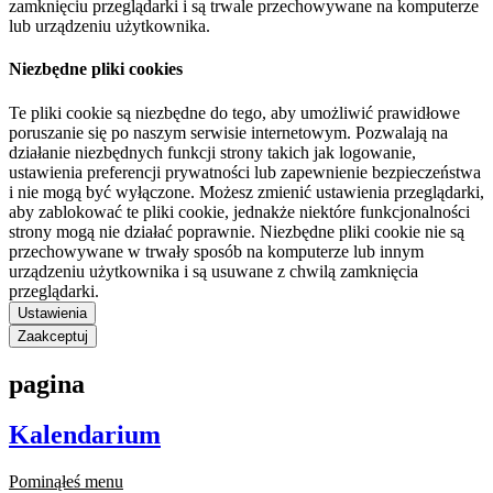
zamknięciu przeglądarki i są trwale przechowywane na komputerze
lub urządzeniu użytkownika.
Niezbędne pliki cookies
Te pliki cookie są niezbędne do tego, aby umożliwić prawidłowe
poruszanie się po naszym serwisie internetowym. Pozwalają na
działanie niezbędnych funkcji strony takich jak logowanie,
ustawienia preferencji prywatności lub zapewnienie bezpieczeństwa
i nie mogą być wyłączone. Możesz zmienić ustawienia przeglądarki,
aby zablokować te pliki cookie, jednakże niektóre funkcjonalności
strony mogą nie działać poprawnie. Niezbędne pliki cookie nie są
przechowywane w trwały sposób na komputerze lub innym
urządzeniu użytkownika i są usuwane z chwilą zamknięcia
przeglądarki.
Ustawienia
Zaakceptuj
pagina
Kalendarium
Pominąłeś menu