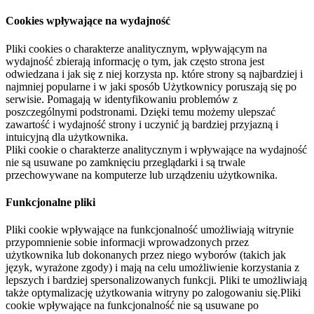
Cookies wpływające na wydajność
Pliki cookies o charakterze analitycznym, wpływającym na
wydajność zbierają informację o tym, jak często strona jest
odwiedzana i jak się z niej korzysta np. które strony są najbardziej i
najmniej popularne i w jaki sposób Użytkownicy poruszają się po
serwisie. Pomagają w identyfikowaniu problemów z
poszczególnymi podstronami. Dzięki temu możemy ulepszać
zawartość i wydajność strony i uczynić ją bardziej przyjazną i
intuicyjną dla użytkownika.
Pliki cookie o charakterze analitycznym i wpływające na wydajność
nie są usuwane po zamknięciu przeglądarki i są trwale
przechowywane na komputerze lub urządzeniu użytkownika.
Funkcjonalne pliki
Pliki cookie wpływające na funkcjonalność umożliwiają witrynie
przypomnienie sobie informacji wprowadzonych przez
użytkownika lub dokonanych przez niego wyborów (takich jak
język, wyrażone zgody) i mają na celu umożliwienie korzystania z
lepszych i bardziej spersonalizowanych funkcji. Pliki te umożliwiają
także optymalizację użytkowania witryny po zalogowaniu się.Pliki
cookie wpływające na funkcjonalność nie są usuwane po