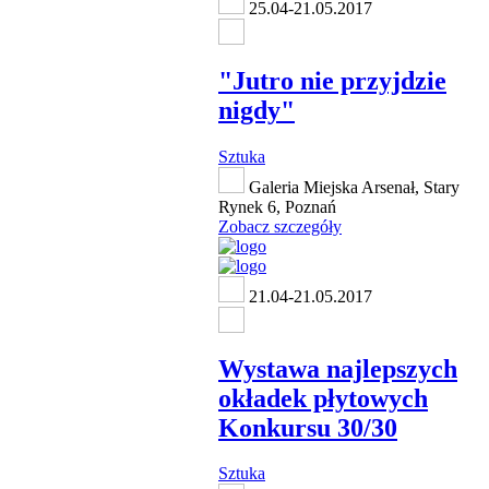
25.04-21.05.2017
"Jutro nie przyjdzie
nigdy"
Sztuka
Galeria Miejska Arsenał, Stary
Rynek 6, Poznań
Zobacz szczegóły
21.04-21.05.2017
Wystawa najlepszych
okładek płytowych
Konkursu 30/30
Sztuka