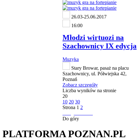
26.03-25.06.2017
16:00
Młodzi wirtuozi na
Szachownicy IX edycja
Muzyka
Stary Browar, pasaż na placu
Szachownicy, ul. Półwiejska 42,
Poznań
Zobacz szczegóły
Liczba wyników na stronie
20
10
20
30
Strona
1
2
następna strona
Do góry
PLATFORMA POZNAN.PL