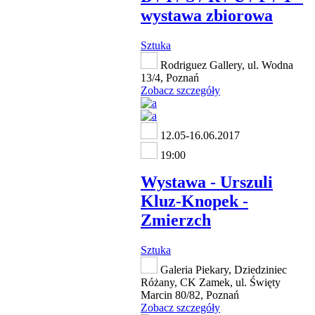
wystawa zbiorowa
Sztuka
Rodriguez Gallery, ul. Wodna
13/4, Poznań
Zobacz szczegóły
12.05-16.06.2017
19:00
Wystawa - Urszuli
Kluz-Knopek -
Zmierzch
Sztuka
Galeria Piekary, Dziedziniec
Różany, CK Zamek, ul. Święty
Marcin 80/82, Poznań
Zobacz szczegóły