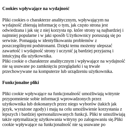
Cookies wpływające na wydajność
Pliki cookies o charakterze analitycznym, wpływającym na
wydajność zbierają informację o tym, jak często strona jest
odwiedzana i jak się z niej korzysta np. które strony są najbardziej i
najmniej popularne i w jaki sposób Użytkownicy poruszają się po
serwisie. Pomagają w identyfikowaniu problemów z
poszczególnymi podstronami. Dzięki temu możemy ulepszać
zawartość i wydajność strony i uczynić ją bardziej przyjazną i
intuicyjną dla użytkownika.
Pliki cookie o charakterze analitycznym i wpływające na wydajność
nie są usuwane po zamknięciu przeglądarki i są trwale
przechowywane na komputerze lub urządzeniu użytkownika.
Funkcjonalne pliki
Pliki cookie wpływające na funkcjonalność umożliwiają witrynie
przypomnienie sobie informacji wprowadzonych przez
użytkownika lub dokonanych przez niego wyborów (takich jak
język, wyrażone zgody) i mają na celu umożliwienie korzystania z
lepszych i bardziej spersonalizowanych funkcji. Pliki te umożliwiają
także optymalizację użytkowania witryny po zalogowaniu się.Pliki
cookie wpływające na funkcjonalność nie są usuwane po