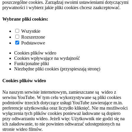
poszczególne cookies. Zarządzaj swoimi ustawieniami dotyczącymi
prywatności i wybierz jakie pliki cookies chcesz zaakceptować.
Wybrane pliki cookies:
Wszystkie
Rozszerzone
Podstawowe
Cookies plików wideo
Cookies wpływające na wydajność
Funkcjonalne pliki
Niezbędne pliki cookies (przyspieszają stronę)
Cookies plików wideo
Na naszym serwisie internetowym, zamieszczane są wideo z
serwisu YouTube. W tym celu wykorzystywane są pliki cookies
podmiotów trzecich dotyczące usługi YouTube zawierające m.in.
preferencje użytkownika oraz liczydło kliknięć. Nie ma możliwości
wyłączenia tych plików cookies ponieważ ładowane są dopiero
przy odtwarzaniu wideo. Jeżeli więc Użytkownik nie godzi się na
ich załadowanie, to nie powinien odtwarzać udostępnionych na
stronie wideo filmów.