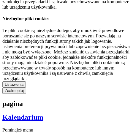
zamknięciu przeglądarki i są trwale przechowywane na komputerze
lub urządzeniu użytkownika.
Niezbędne pliki cookies
Te pliki cookie są niezbędne do tego, aby umożliwić prawidłowe
poruszanie się po naszym serwisie internetowym. Pozwalają na
działanie niezbędnych funkcji strony takich jak logowanie,
ustawienia preferencji prywatności lub zapewnienie bezpieczeństwa
i nie mogą być wyłączone. Możesz zmienić ustawienia przeglądarki,
aby zablokować te pliki cookie, jednakże niektóre funkcjonalności
strony mogą nie działać poprawnie. Niezbędne pliki cookie nie są
przechowywane w trwały sposób na komputerze lub innym
urządzeniu użytkownika i są usuwane z chwilą zamknięcia
przeglądarki.
Ustawienia
Zaakceptuj
pagina
Kalendarium
Pominąłeś menu