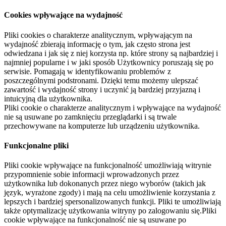
Cookies wpływające na wydajność
Pliki cookies o charakterze analitycznym, wpływającym na
wydajność zbierają informację o tym, jak często strona jest
odwiedzana i jak się z niej korzysta np. które strony są najbardziej i
najmniej popularne i w jaki sposób Użytkownicy poruszają się po
serwisie. Pomagają w identyfikowaniu problemów z
poszczególnymi podstronami. Dzięki temu możemy ulepszać
zawartość i wydajność strony i uczynić ją bardziej przyjazną i
intuicyjną dla użytkownika.
Pliki cookie o charakterze analitycznym i wpływające na wydajność
nie są usuwane po zamknięciu przeglądarki i są trwale
przechowywane na komputerze lub urządzeniu użytkownika.
Funkcjonalne pliki
Pliki cookie wpływające na funkcjonalność umożliwiają witrynie
przypomnienie sobie informacji wprowadzonych przez
użytkownika lub dokonanych przez niego wyborów (takich jak
język, wyrażone zgody) i mają na celu umożliwienie korzystania z
lepszych i bardziej spersonalizowanych funkcji. Pliki te umożliwiają
także optymalizację użytkowania witryny po zalogowaniu się.Pliki
cookie wpływające na funkcjonalność nie są usuwane po