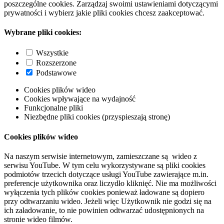
poszczególne cookies. Zarządzaj swoimi ustawieniami dotyczącymi
prywatności i wybierz jakie pliki cookies chcesz zaakceptować.
Wybrane pliki cookies:
Wszystkie
Rozszerzone
Podstawowe
Cookies plików wideo
Cookies wpływające na wydajność
Funkcjonalne pliki
Niezbędne pliki cookies (przyspieszają stronę)
Cookies plików wideo
Na naszym serwisie internetowym, zamieszczane są wideo z
serwisu YouTube. W tym celu wykorzystywane są pliki cookies
podmiotów trzecich dotyczące usługi YouTube zawierające m.in.
preferencje użytkownika oraz liczydło kliknięć. Nie ma możliwości
wyłączenia tych plików cookies ponieważ ładowane są dopiero
przy odtwarzaniu wideo. Jeżeli więc Użytkownik nie godzi się na
ich załadowanie, to nie powinien odtwarzać udostępnionych na
stronie wideo filmów.