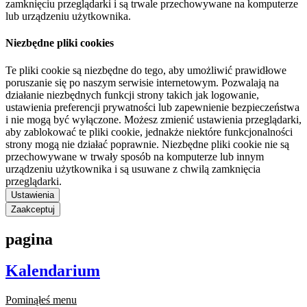
zamknięciu przeglądarki i są trwale przechowywane na komputerze
lub urządzeniu użytkownika.
Niezbędne pliki cookies
Te pliki cookie są niezbędne do tego, aby umożliwić prawidłowe
poruszanie się po naszym serwisie internetowym. Pozwalają na
działanie niezbędnych funkcji strony takich jak logowanie,
ustawienia preferencji prywatności lub zapewnienie bezpieczeństwa
i nie mogą być wyłączone. Możesz zmienić ustawienia przeglądarki,
aby zablokować te pliki cookie, jednakże niektóre funkcjonalności
strony mogą nie działać poprawnie. Niezbędne pliki cookie nie są
przechowywane w trwały sposób na komputerze lub innym
urządzeniu użytkownika i są usuwane z chwilą zamknięcia
przeglądarki.
Ustawienia
Zaakceptuj
pagina
Kalendarium
Pominąłeś menu