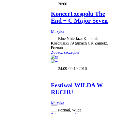
20:00
Koncert zespołu The
End + C Major Seven
Muzyka
Blue Note Jazz Klub, ul.
Kościuszki 79 (gmach CK Zamek),
Poznań
Zobacz szczegóły
24.09-09.10.2016
Festiwal WILDA W
RUCHU
Muzyka
Poznań, Wilda