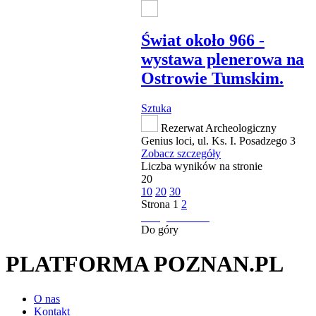
Świat około 966 -
wystawa plenerowa na
Ostrowie Tumskim.
Sztuka
Rezerwat Archeologiczny
Genius loci, ul. Ks. I. Posadzego 3
Zobacz szczegóły
Liczba wyników na stronie
20
10
20
30
Strona
1
2
następna strona
Do góry
PLATFORMA POZNAN.PL
O nas
Kontakt