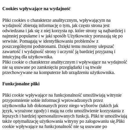
Cookies wpływające na wydajność
Pliki cookies o charakterze analitycznym, wpływającym na
wydajność zbierają informację o tym, jak często strona jest
odwiedzana i jak się z niej korzysta np. które strony są najbardziej i
najmniej popularne i w jaki sposób Użytkownicy poruszają się po
serwisie. Pomagają w identyfikowaniu problemów z
poszczególnymi podstronami. Dzięki temu możemy ulepszać
zawartość i wydajność strony i uczynić ją bardziej przyjazną i
intuicyjną dla użytkownika.
Pliki cookie o charakterze analitycznym i wpływające na wydajność
nie są usuwane po zamknięciu przeglądarki i są trwale
przechowywane na komputerze lub urządzeniu użytkownika.
Funkcjonalne pliki
Pliki cookie wpływające na funkcjonalność umożliwiają witrynie
przypomnienie sobie informacji wprowadzonych przez
użytkownika lub dokonanych przez niego wyborów (takich jak
język, wyrażone zgody) i mają na celu umożliwienie korzystania z
lepszych i bardziej spersonalizowanych funkcji. Pliki te umożliwiają
także optymalizację użytkowania witryny po zalogowaniu się.Pliki
cookie wpływające na funkcjonalność nie są usuwane po