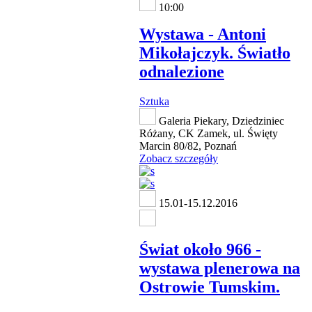
10:00
Wystawa - Antoni
Mikołajczyk. Światło
odnalezione
Sztuka
Galeria Piekary, Dziedziniec
Różany, CK Zamek, ul. Święty
Marcin 80/82, Poznań
Zobacz szczegóły
15.01-15.12.2016
Świat około 966 -
wystawa plenerowa na
Ostrowie Tumskim.