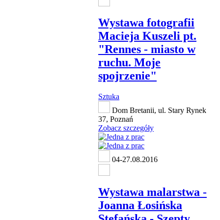
Wystawa fotografii
Macieja Kuszeli pt.
"Rennes - miasto w
ruchu. Moje
spojrzenie"
Sztuka
Dom Bretanii, ul. Stary Rynek
37, Poznań
Zobacz szczegóły
04-27.08.2016
Wystawa malarstwa -
Joanna Łosińska
Stefańska - Szepty