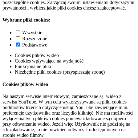
poszczególne cookies. Zarządzaj swoimi ustawieniami dotyczącymi
prywatności i wybierz jakie pliki cookies chcesz zaakceptować.
Wybrane pliki cookies:
Wszystkie
Rozszerzone
Podstawowe
Cookies plików wideo
Cookies wpływające na wydajność
Funkcjonalne pliki
Niezbędne pliki cookies (przyspieszają stronę)
Cookies plików wideo
Na naszym serwisie internetowym, zamieszczane są wideo z
serwisu YouTube. W tym celu wykorzystywane są pliki cookies
podmiotów trzecich dotyczące usługi YouTube zawierające m.in.
preferencje użytkownika oraz liczydło kliknięć. Nie ma możliwości
wyłączenia tych plików cookies ponieważ ładowane są dopiero
przy odtwarzaniu wideo. Jeżeli więc Użytkownik nie godzi się na
ich załadowanie, to nie powinien odtwarzać udostępnionych na
stronie wideo filmów.