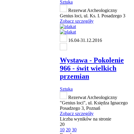
Sztuka
Rezerwat Archeologiczny
Genius loci, ul. Ks. I. Posadzego 3
Zobacz szczegóły
16.04-31.12.2016
Wystawa - Pokolenie
966 - świt wielkich
przemian
Sztuka
Rezerwat Archeologiczny
"Genius loci", ul. Księdza Ignacego
Posadzego 3, Poznań
Zobacz szczegóły
Liczba wyników na stronie
20
10
20
30