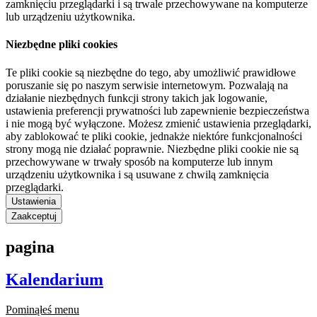
zamknięciu przeglądarki i są trwale przechowywane na komputerze
lub urządzeniu użytkownika.
Niezbędne pliki cookies
Te pliki cookie są niezbędne do tego, aby umożliwić prawidłowe
poruszanie się po naszym serwisie internetowym. Pozwalają na
działanie niezbędnych funkcji strony takich jak logowanie,
ustawienia preferencji prywatności lub zapewnienie bezpieczeństwa
i nie mogą być wyłączone. Możesz zmienić ustawienia przeglądarki,
aby zablokować te pliki cookie, jednakże niektóre funkcjonalności
strony mogą nie działać poprawnie. Niezbędne pliki cookie nie są
przechowywane w trwały sposób na komputerze lub innym
urządzeniu użytkownika i są usuwane z chwilą zamknięcia
przeglądarki.
Ustawienia
Zaakceptuj
pagina
Kalendarium
Pominąłeś menu