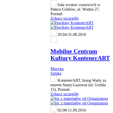
Sala wystaw czasowych w
Pałacu Górków, ul. Wodna 27,
Poznań
Zobacz szczegóły
29.04-31.08.2016
Mobilne Centrum
Kultury KontenerART
Muzyka
Sztuka
KontenerART, brzeg Warty za
murem Starej Gazowni (ul. Grobla
15), Poznań
Zobacz szczegóły
02.08-11.09.2016