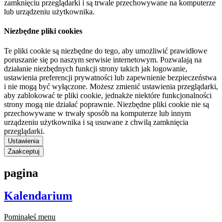
zamknięciu przeglądarki i są trwale przechowywane na komputerze
lub urządzeniu użytkownika.
Niezbędne pliki cookies
Te pliki cookie są niezbędne do tego, aby umożliwić prawidłowe
poruszanie się po naszym serwisie internetowym. Pozwalają na
działanie niezbędnych funkcji strony takich jak logowanie,
ustawienia preferencji prywatności lub zapewnienie bezpieczeństwa
i nie mogą być wyłączone. Możesz zmienić ustawienia przeglądarki,
aby zablokować te pliki cookie, jednakże niektóre funkcjonalności
strony mogą nie działać poprawnie. Niezbędne pliki cookie nie są
przechowywane w trwały sposób na komputerze lub innym
urządzeniu użytkownika i są usuwane z chwilą zamknięcia
przeglądarki.
Ustawienia
Zaakceptuj
pagina
Kalendarium
Pominąłeś menu