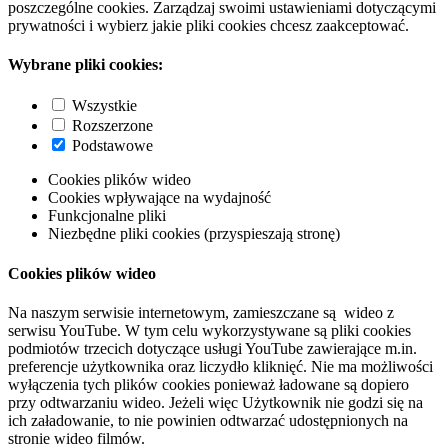
poszczególne cookies. Zarządzaj swoimi ustawieniami dotyczącymi
prywatności i wybierz jakie pliki cookies chcesz zaakceptować.
Wybrane pliki cookies:
Wszystkie
Rozszerzone
Podstawowe
Cookies plików wideo
Cookies wpływające na wydajność
Funkcjonalne pliki
Niezbędne pliki cookies (przyspieszają stronę)
Cookies plików wideo
Na naszym serwisie internetowym, zamieszczane są wideo z
serwisu YouTube. W tym celu wykorzystywane są pliki cookies
podmiotów trzecich dotyczące usługi YouTube zawierające m.in.
preferencje użytkownika oraz liczydło kliknięć. Nie ma możliwości
wyłączenia tych plików cookies ponieważ ładowane są dopiero
przy odtwarzaniu wideo. Jeżeli więc Użytkownik nie godzi się na
ich załadowanie, to nie powinien odtwarzać udostępnionych na
stronie wideo filmów.