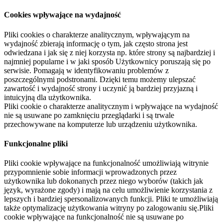
Cookies wpływające na wydajność
Pliki cookies o charakterze analitycznym, wpływającym na
wydajność zbierają informację o tym, jak często strona jest
odwiedzana i jak się z niej korzysta np. które strony są najbardziej i
najmniej popularne i w jaki sposób Użytkownicy poruszają się po
serwisie. Pomagają w identyfikowaniu problemów z
poszczególnymi podstronami. Dzięki temu możemy ulepszać
zawartość i wydajność strony i uczynić ją bardziej przyjazną i
intuicyjną dla użytkownika.
Pliki cookie o charakterze analitycznym i wpływające na wydajność
nie są usuwane po zamknięciu przeglądarki i są trwale
przechowywane na komputerze lub urządzeniu użytkownika.
Funkcjonalne pliki
Pliki cookie wpływające na funkcjonalność umożliwiają witrynie
przypomnienie sobie informacji wprowadzonych przez
użytkownika lub dokonanych przez niego wyborów (takich jak
język, wyrażone zgody) i mają na celu umożliwienie korzystania z
lepszych i bardziej spersonalizowanych funkcji. Pliki te umożliwiają
także optymalizację użytkowania witryny po zalogowaniu się.Pliki
cookie wpływające na funkcjonalność nie są usuwane po