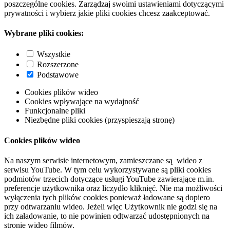
poszczególne cookies. Zarządzaj swoimi ustawieniami dotyczącymi
prywatności i wybierz jakie pliki cookies chcesz zaakceptować.
Wybrane pliki cookies:
Wszystkie
Rozszerzone
Podstawowe
Cookies plików wideo
Cookies wpływające na wydajność
Funkcjonalne pliki
Niezbędne pliki cookies (przyspieszają stronę)
Cookies plików wideo
Na naszym serwisie internetowym, zamieszczane są wideo z
serwisu YouTube. W tym celu wykorzystywane są pliki cookies
podmiotów trzecich dotyczące usługi YouTube zawierające m.in.
preferencje użytkownika oraz liczydło kliknięć. Nie ma możliwości
wyłączenia tych plików cookies ponieważ ładowane są dopiero
przy odtwarzaniu wideo. Jeżeli więc Użytkownik nie godzi się na
ich załadowanie, to nie powinien odtwarzać udostępnionych na
stronie wideo filmów.