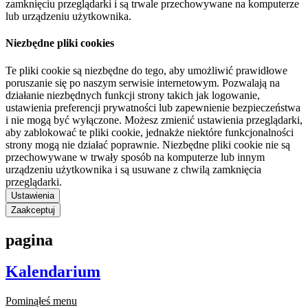
zamknięciu przeglądarki i są trwale przechowywane na komputerze
lub urządzeniu użytkownika.
Niezbędne pliki cookies
Te pliki cookie są niezbędne do tego, aby umożliwić prawidłowe
poruszanie się po naszym serwisie internetowym. Pozwalają na
działanie niezbędnych funkcji strony takich jak logowanie,
ustawienia preferencji prywatności lub zapewnienie bezpieczeństwa
i nie mogą być wyłączone. Możesz zmienić ustawienia przeglądarki,
aby zablokować te pliki cookie, jednakże niektóre funkcjonalności
strony mogą nie działać poprawnie. Niezbędne pliki cookie nie są
przechowywane w trwały sposób na komputerze lub innym
urządzeniu użytkownika i są usuwane z chwilą zamknięcia
przeglądarki.
Ustawienia
Zaakceptuj
pagina
Kalendarium
Pominąłeś menu