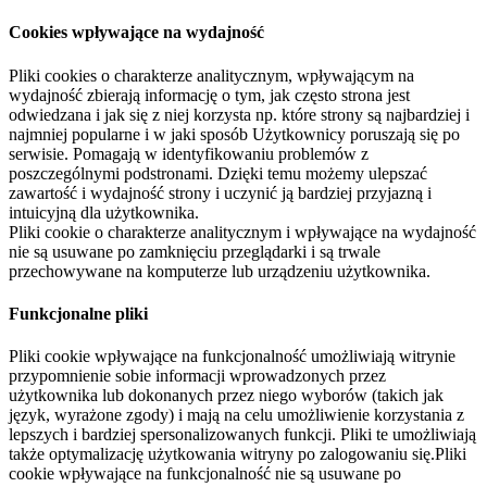
Cookies wpływające na wydajność
Pliki cookies o charakterze analitycznym, wpływającym na
wydajność zbierają informację o tym, jak często strona jest
odwiedzana i jak się z niej korzysta np. które strony są najbardziej i
najmniej popularne i w jaki sposób Użytkownicy poruszają się po
serwisie. Pomagają w identyfikowaniu problemów z
poszczególnymi podstronami. Dzięki temu możemy ulepszać
zawartość i wydajność strony i uczynić ją bardziej przyjazną i
intuicyjną dla użytkownika.
Pliki cookie o charakterze analitycznym i wpływające na wydajność
nie są usuwane po zamknięciu przeglądarki i są trwale
przechowywane na komputerze lub urządzeniu użytkownika.
Funkcjonalne pliki
Pliki cookie wpływające na funkcjonalność umożliwiają witrynie
przypomnienie sobie informacji wprowadzonych przez
użytkownika lub dokonanych przez niego wyborów (takich jak
język, wyrażone zgody) i mają na celu umożliwienie korzystania z
lepszych i bardziej spersonalizowanych funkcji. Pliki te umożliwiają
także optymalizację użytkowania witryny po zalogowaniu się.Pliki
cookie wpływające na funkcjonalność nie są usuwane po