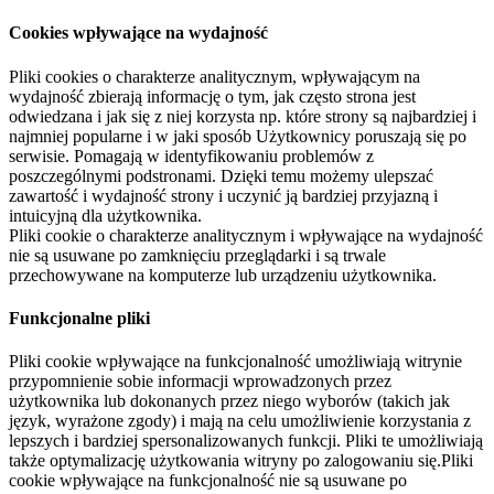
Cookies wpływające na wydajność
Pliki cookies o charakterze analitycznym, wpływającym na
wydajność zbierają informację o tym, jak często strona jest
odwiedzana i jak się z niej korzysta np. które strony są najbardziej i
najmniej popularne i w jaki sposób Użytkownicy poruszają się po
serwisie. Pomagają w identyfikowaniu problemów z
poszczególnymi podstronami. Dzięki temu możemy ulepszać
zawartość i wydajność strony i uczynić ją bardziej przyjazną i
intuicyjną dla użytkownika.
Pliki cookie o charakterze analitycznym i wpływające na wydajność
nie są usuwane po zamknięciu przeglądarki i są trwale
przechowywane na komputerze lub urządzeniu użytkownika.
Funkcjonalne pliki
Pliki cookie wpływające na funkcjonalność umożliwiają witrynie
przypomnienie sobie informacji wprowadzonych przez
użytkownika lub dokonanych przez niego wyborów (takich jak
język, wyrażone zgody) i mają na celu umożliwienie korzystania z
lepszych i bardziej spersonalizowanych funkcji. Pliki te umożliwiają
także optymalizację użytkowania witryny po zalogowaniu się.Pliki
cookie wpływające na funkcjonalność nie są usuwane po