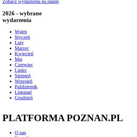
Zobacz wydarzenia na planie
2026 - wybrane
wydarzenia
Wstęp
Styczeń
Luty
Marzec
Kwiecień
Maj
Czerwiec
Lipiec
Sierpień
Wrzesień
Październik
Listopad
Grudzień
PLATFORMA POZNAN.PL
O nas