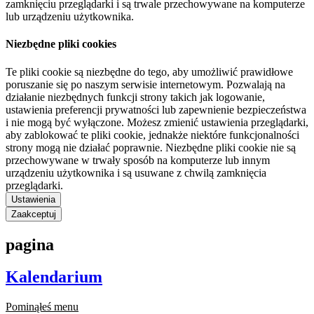
zamknięciu przeglądarki i są trwale przechowywane na komputerze
lub urządzeniu użytkownika.
Niezbędne pliki cookies
Te pliki cookie są niezbędne do tego, aby umożliwić prawidłowe
poruszanie się po naszym serwisie internetowym. Pozwalają na
działanie niezbędnych funkcji strony takich jak logowanie,
ustawienia preferencji prywatności lub zapewnienie bezpieczeństwa
i nie mogą być wyłączone. Możesz zmienić ustawienia przeglądarki,
aby zablokować te pliki cookie, jednakże niektóre funkcjonalności
strony mogą nie działać poprawnie. Niezbędne pliki cookie nie są
przechowywane w trwały sposób na komputerze lub innym
urządzeniu użytkownika i są usuwane z chwilą zamknięcia
przeglądarki.
Ustawienia
Zaakceptuj
pagina
Kalendarium
Pominąłeś menu