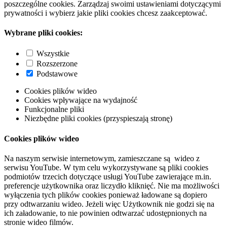
poszczególne cookies. Zarządzaj swoimi ustawieniami dotyczącymi
prywatności i wybierz jakie pliki cookies chcesz zaakceptować.
Wybrane pliki cookies:
Wszystkie
Rozszerzone
Podstawowe
Cookies plików wideo
Cookies wpływające na wydajność
Funkcjonalne pliki
Niezbędne pliki cookies (przyspieszają stronę)
Cookies plików wideo
Na naszym serwisie internetowym, zamieszczane są wideo z
serwisu YouTube. W tym celu wykorzystywane są pliki cookies
podmiotów trzecich dotyczące usługi YouTube zawierające m.in.
preferencje użytkownika oraz liczydło kliknięć. Nie ma możliwości
wyłączenia tych plików cookies ponieważ ładowane są dopiero
przy odtwarzaniu wideo. Jeżeli więc Użytkownik nie godzi się na
ich załadowanie, to nie powinien odtwarzać udostępnionych na
stronie wideo filmów.