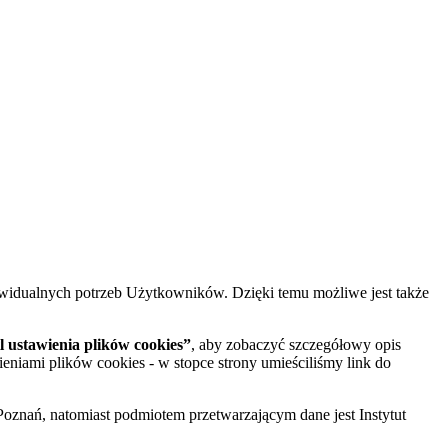
widualnych potrzeb Użytkowników. Dzięki temu możliwe jest także
 ustawienia plików cookies”
, aby zobaczyć szczegółowy opis
ieniami plików cookies - w stopce strony umieściliśmy link do
oznań, natomiast podmiotem przetwarzającym dane jest Instytut