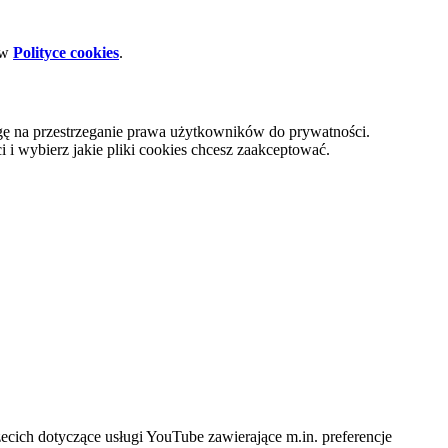
 w
Polityce cookies
.
gę na przestrzeganie prawa użytkowników do prywatności.
i wybierz jakie pliki cookies chcesz zaakceptować.
cich dotyczące usługi YouTube zawierające m.in. preferencje