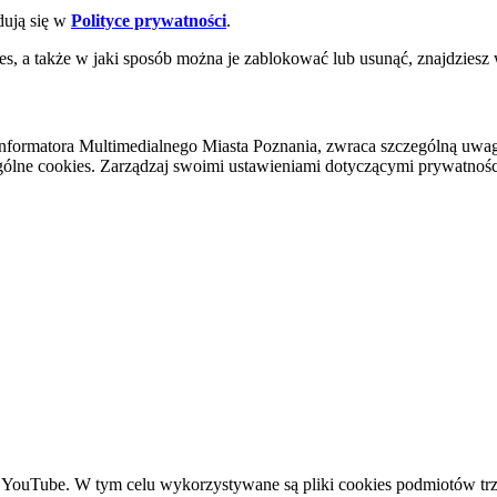
dują się w
Polityce prywatności
.
es, a także w jaki sposób można je zablokować lub usunąć, znajdziesz
nformatora Multimedialnego Miasta Poznania, zwraca szczególną uwa
ólne cookies. Zarządzaj swoimi ustawieniami dotyczącymi prywatności 
YouTube. W tym celu wykorzystywane są pliki cookies podmiotów trze