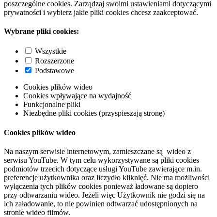
poszczególne cookies. Zarządzaj swoimi ustawieniami dotyczącymi
prywatności i wybierz jakie pliki cookies chcesz zaakceptować.
Wybrane pliki cookies:
Wszystkie
Rozszerzone
Podstawowe
Cookies plików wideo
Cookies wpływające na wydajność
Funkcjonalne pliki
Niezbędne pliki cookies (przyspieszają stronę)
Cookies plików wideo
Na naszym serwisie internetowym, zamieszczane są wideo z
serwisu YouTube. W tym celu wykorzystywane są pliki cookies
podmiotów trzecich dotyczące usługi YouTube zawierające m.in.
preferencje użytkownika oraz liczydło kliknięć. Nie ma możliwości
wyłączenia tych plików cookies ponieważ ładowane są dopiero
przy odtwarzaniu wideo. Jeżeli więc Użytkownik nie godzi się na
ich załadowanie, to nie powinien odtwarzać udostępnionych na
stronie wideo filmów.