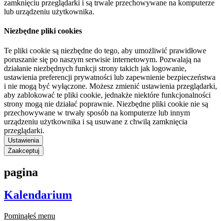
zamknięciu przeglądarki i są trwale przechowywane na komputerze
lub urządzeniu użytkownika.
Niezbędne pliki cookies
Te pliki cookie są niezbędne do tego, aby umożliwić prawidłowe
poruszanie się po naszym serwisie internetowym. Pozwalają na
działanie niezbędnych funkcji strony takich jak logowanie,
ustawienia preferencji prywatności lub zapewnienie bezpieczeństwa
i nie mogą być wyłączone. Możesz zmienić ustawienia przeglądarki,
aby zablokować te pliki cookie, jednakże niektóre funkcjonalności
strony mogą nie działać poprawnie. Niezbędne pliki cookie nie są
przechowywane w trwały sposób na komputerze lub innym
urządzeniu użytkownika i są usuwane z chwilą zamknięcia
przeglądarki.
Ustawienia
Zaakceptuj
pagina
Kalendarium
Pominąłeś menu