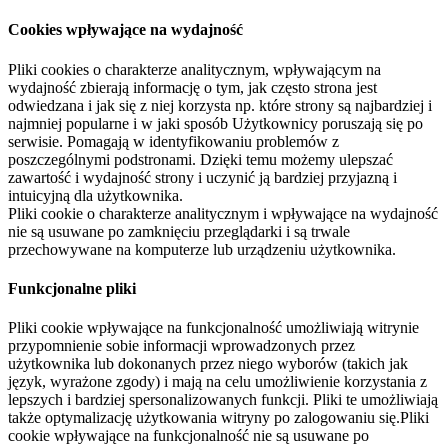
Cookies wpływające na wydajność
Pliki cookies o charakterze analitycznym, wpływającym na
wydajność zbierają informację o tym, jak często strona jest
odwiedzana i jak się z niej korzysta np. które strony są najbardziej i
najmniej popularne i w jaki sposób Użytkownicy poruszają się po
serwisie. Pomagają w identyfikowaniu problemów z
poszczególnymi podstronami. Dzięki temu możemy ulepszać
zawartość i wydajność strony i uczynić ją bardziej przyjazną i
intuicyjną dla użytkownika.
Pliki cookie o charakterze analitycznym i wpływające na wydajność
nie są usuwane po zamknięciu przeglądarki i są trwale
przechowywane na komputerze lub urządzeniu użytkownika.
Funkcjonalne pliki
Pliki cookie wpływające na funkcjonalność umożliwiają witrynie
przypomnienie sobie informacji wprowadzonych przez
użytkownika lub dokonanych przez niego wyborów (takich jak
język, wyrażone zgody) i mają na celu umożliwienie korzystania z
lepszych i bardziej spersonalizowanych funkcji. Pliki te umożliwiają
także optymalizację użytkowania witryny po zalogowaniu się.Pliki
cookie wpływające na funkcjonalność nie są usuwane po