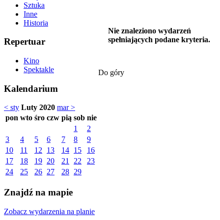
Sztuka
Inne
Historia
Nie znaleziono wydarzeń
spełniających podane kryteria.
Repertuar
Kino
Spektakle
Do góry
Kalendarium
< sty
Luty 2020
mar >
pon
wto
śro
czw
pią
sob
nie
1
2
3
4
5
6
7
8
9
10
11
12
13
14
15
16
17
18
19
20
21
22
23
24
25
26
27
28
29
Znajdź na mapie
Zobacz wydarzenia na planie