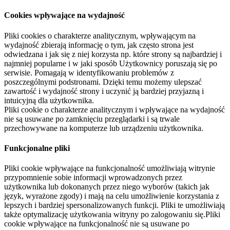
Cookies wpływające na wydajność
Pliki cookies o charakterze analitycznym, wpływającym na
wydajność zbierają informację o tym, jak często strona jest
odwiedzana i jak się z niej korzysta np. które strony są najbardziej i
najmniej popularne i w jaki sposób Użytkownicy poruszają się po
serwisie. Pomagają w identyfikowaniu problemów z
poszczególnymi podstronami. Dzięki temu możemy ulepszać
zawartość i wydajność strony i uczynić ją bardziej przyjazną i
intuicyjną dla użytkownika.
Pliki cookie o charakterze analitycznym i wpływające na wydajność
nie są usuwane po zamknięciu przeglądarki i są trwale
przechowywane na komputerze lub urządzeniu użytkownika.
Funkcjonalne pliki
Pliki cookie wpływające na funkcjonalność umożliwiają witrynie
przypomnienie sobie informacji wprowadzonych przez
użytkownika lub dokonanych przez niego wyborów (takich jak
język, wyrażone zgody) i mają na celu umożliwienie korzystania z
lepszych i bardziej spersonalizowanych funkcji. Pliki te umożliwiają
także optymalizację użytkowania witryny po zalogowaniu się.Pliki
cookie wpływające na funkcjonalność nie są usuwane po