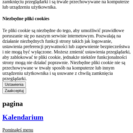
zamknięciu przeglądarki i są trwale przechowywane na komputerze
lub urządzeniu użytkownika.
Niezbędne pliki cookies
Te pliki cookie są niezbędne do tego, aby umożliwić prawidłowe
poruszanie się po naszym serwisie internetowym. Pozwalają na
działanie niezbędnych funkcji strony takich jak logowanie,
ustawienia preferencji prywatności lub zapewnienie bezpieczeństwa
i nie mogą być wyłączone. Możesz zmienić ustawienia przeglądarki,
aby zablokować te pliki cookie, jednakże niektóre funkcjonalności
strony mogą nie działać poprawnie. Niezbędne pliki cookie nie są
przechowywane w trwały sposób na komputerze lub innym
urządzeniu użytkownika i są usuwane z chwilą zamknięcia
przeglądarki.
Ustawienia
Zaakceptuj
pagina
Kalendarium
Pominąłeś menu