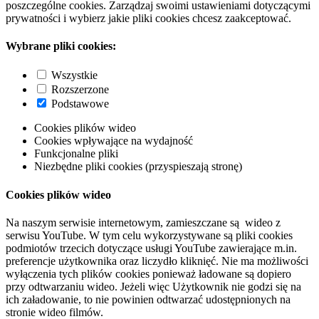
poszczególne cookies. Zarządzaj swoimi ustawieniami dotyczącymi
prywatności i wybierz jakie pliki cookies chcesz zaakceptować.
Wybrane pliki cookies:
Wszystkie
Rozszerzone
Podstawowe
Cookies plików wideo
Cookies wpływające na wydajność
Funkcjonalne pliki
Niezbędne pliki cookies (przyspieszają stronę)
Cookies plików wideo
Na naszym serwisie internetowym, zamieszczane są wideo z
serwisu YouTube. W tym celu wykorzystywane są pliki cookies
podmiotów trzecich dotyczące usługi YouTube zawierające m.in.
preferencje użytkownika oraz liczydło kliknięć. Nie ma możliwości
wyłączenia tych plików cookies ponieważ ładowane są dopiero
przy odtwarzaniu wideo. Jeżeli więc Użytkownik nie godzi się na
ich załadowanie, to nie powinien odtwarzać udostępnionych na
stronie wideo filmów.