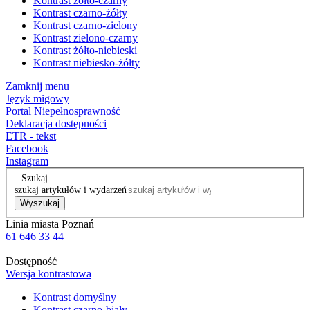
Kontrast żółto-czarny
Kontrast czarno-żółty
Kontrast czarno-zielony
Kontrast zielono-czarny
Kontrast żółto-niebieski
Kontrast niebiesko-żółty
Zamknij menu
Język migowy
Portal Niepełnosprawność
Deklaracja dostępności
ETR - tekst
Facebook
Instagram
Szukaj
szukaj artykułów i wydarzeń
Wyszukaj
Linia miasta Poznań
61 646 33 44
Dostępność
Wersja kontrastowa
Kontrast domyślny
Kontrast czarno-biały