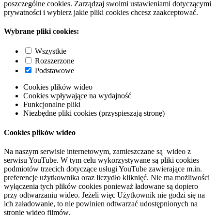
poszczególne cookies. Zarządzaj swoimi ustawieniami dotyczącymi
prywatności i wybierz jakie pliki cookies chcesz zaakceptować.
Wybrane pliki cookies:
Wszystkie
Rozszerzone
Podstawowe
Cookies plików wideo
Cookies wpływające na wydajność
Funkcjonalne pliki
Niezbędne pliki cookies (przyspieszają stronę)
Cookies plików wideo
Na naszym serwisie internetowym, zamieszczane są wideo z
serwisu YouTube. W tym celu wykorzystywane są pliki cookies
podmiotów trzecich dotyczące usługi YouTube zawierające m.in.
preferencje użytkownika oraz liczydło kliknięć. Nie ma możliwości
wyłączenia tych plików cookies ponieważ ładowane są dopiero
przy odtwarzaniu wideo. Jeżeli więc Użytkownik nie godzi się na
ich załadowanie, to nie powinien odtwarzać udostępnionych na
stronie wideo filmów.