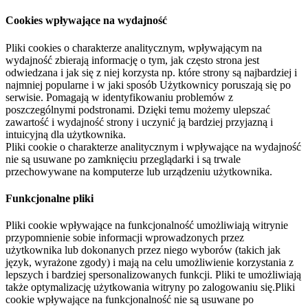
Cookies wpływające na wydajność
Pliki cookies o charakterze analitycznym, wpływającym na
wydajność zbierają informację o tym, jak często strona jest
odwiedzana i jak się z niej korzysta np. które strony są najbardziej i
najmniej popularne i w jaki sposób Użytkownicy poruszają się po
serwisie. Pomagają w identyfikowaniu problemów z
poszczególnymi podstronami. Dzięki temu możemy ulepszać
zawartość i wydajność strony i uczynić ją bardziej przyjazną i
intuicyjną dla użytkownika.
Pliki cookie o charakterze analitycznym i wpływające na wydajność
nie są usuwane po zamknięciu przeglądarki i są trwale
przechowywane na komputerze lub urządzeniu użytkownika.
Funkcjonalne pliki
Pliki cookie wpływające na funkcjonalność umożliwiają witrynie
przypomnienie sobie informacji wprowadzonych przez
użytkownika lub dokonanych przez niego wyborów (takich jak
język, wyrażone zgody) i mają na celu umożliwienie korzystania z
lepszych i bardziej spersonalizowanych funkcji. Pliki te umożliwiają
także optymalizację użytkowania witryny po zalogowaniu się.Pliki
cookie wpływające na funkcjonalność nie są usuwane po