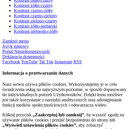
Kontrast biało-czarny
Kontrast żółto-czarny
Kontrast czarno-żółty
Kontrast czarno-zielony
Kontrast zielono-czarny
Kontrast żółto-niebieski
Kontrast niebiesko-żółty
Zamknij menu
Język migowy
Portal Niepełnosprawność
Deklaracja dostępności
Facebook
YouTube
Tik Tok
Instagram
RSS
Informacja o przetwarzaniu danych
Nasz serwis używa plików cookies. Wykorzystujemy je w celu
świadczenia usług na najwyższym poziomie, w sposób dopasowany
do indywidualnych potrzeb Użytkowników. Dzięki temu możliwe
jest także korzystanie z narzędzi analitycznych oraz udostępnianie
funkcji mediów społecznościowych i odtwarzacza wideo.
Kliknij przycisk
„Zaakceptuj lub zamknij”
, by wyrazić zgodę na
używanie plików cookies i przejść bezpośrednio do strony lub
„Wyświetl ustawienia plików cookies”
, aby zobaczyć