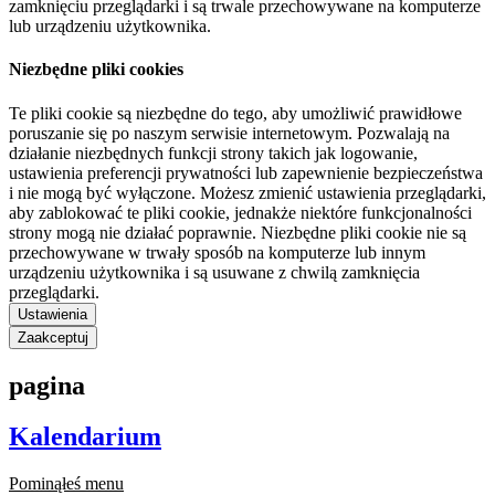
zamknięciu przeglądarki i są trwale przechowywane na komputerze
lub urządzeniu użytkownika.
Niezbędne pliki cookies
Te pliki cookie są niezbędne do tego, aby umożliwić prawidłowe
poruszanie się po naszym serwisie internetowym. Pozwalają na
działanie niezbędnych funkcji strony takich jak logowanie,
ustawienia preferencji prywatności lub zapewnienie bezpieczeństwa
i nie mogą być wyłączone. Możesz zmienić ustawienia przeglądarki,
aby zablokować te pliki cookie, jednakże niektóre funkcjonalności
strony mogą nie działać poprawnie. Niezbędne pliki cookie nie są
przechowywane w trwały sposób na komputerze lub innym
urządzeniu użytkownika i są usuwane z chwilą zamknięcia
przeglądarki.
Ustawienia
Zaakceptuj
pagina
Kalendarium
Pominąłeś menu