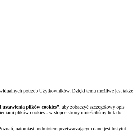
widualnych potrzeb Użytkowników. Dzięki temu możliwe jest także
 ustawienia plików cookies”
, aby zobaczyć szczegółowy opis
ieniami plików cookies - w stopce strony umieściliśmy link do
oznań, natomiast podmiotem przetwarzającym dane jest Instytut