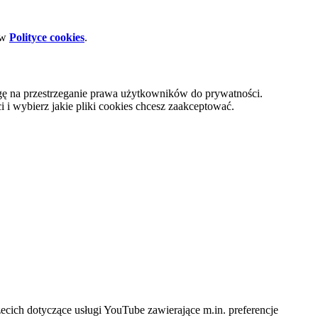
 w
Polityce cookies
.
gę na przestrzeganie prawa użytkowników do prywatności.
i wybierz jakie pliki cookies chcesz zaakceptować.
cich dotyczące usługi YouTube zawierające m.in. preferencje