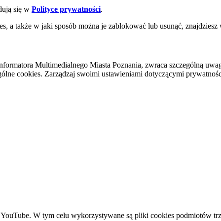
dują się w
Polityce prywatności
.
es, a także w jaki sposób można je zablokować lub usunąć, znajdziesz
nformatora Multimedialnego Miasta Poznania, zwraca szczególną uwa
ólne cookies. Zarządzaj swoimi ustawieniami dotyczącymi prywatności 
YouTube. W tym celu wykorzystywane są pliki cookies podmiotów trze