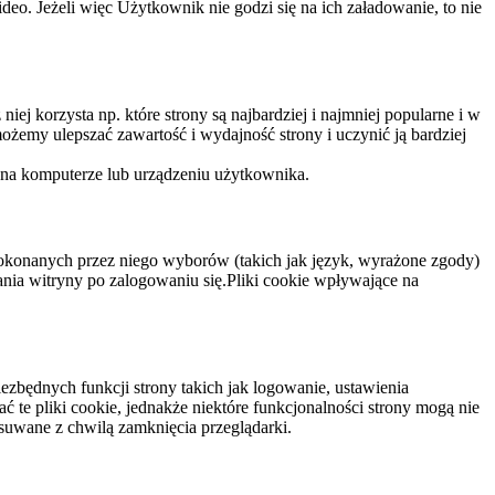
eo. Jeżeli więc Użytkownik nie godzi się na ich załadowanie, to nie
niej korzysta np. które strony są najbardziej i najmniej popularne i w
żemy ulepszać zawartość i wydajność strony i uczynić ją bardziej
 na komputerze lub urządzeniu użytkownika.
dokonanych przez niego wyborów (takich jak język, wyrażone zgody)
wania witryny po zalogowaniu się.Pliki cookie wpływające na
ezbędnych funkcji strony takich jak logowanie, ustawienia
 te pliki cookie, jednakże niektóre funkcjonalności strony mogą nie
suwane z chwilą zamknięcia przeglądarki.