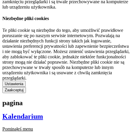
zamknięciu przeglądarki i są trwale przechowywane na komputerze
lub urządzeniu użytkownika.
Niezbędne pliki cookies
Te pliki cookie są niezbędne do tego, aby umożliwić prawidłowe
poruszanie się po naszym serwisie internetowym. Pozwalają na
działanie niezbędnych funkcji strony takich jak logowanie,
ustawienia preferencji prywatności lub zapewnienie bezpieczeństwa
i nie mogą być wyłączone. Możesz zmienić ustawienia przeglądarki,
aby zablokować te pliki cookie, jednakże niektóre funkcjonalności
strony mogą nie działać poprawnie. Niezbędne pliki cookie nie są
przechowywane w trwały sposób na komputerze lub innym
urządzeniu użytkownika i są usuwane z chwilą zamknięcia
przeglądarki.
Ustawienia
Zaakceptuj
pagina
Kalendarium
Pominąłeś menu