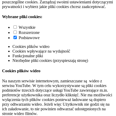
poszczególne cookies. Zarządzaj swoimi ustawieniami dotyczącymi
prywatności i wybierz jakie pliki cookies chcesz zaakceptować.
Wybrane pliki cookies:
Wszystkie
Rozszerzone
Podstawowe
Cookies plików wideo
Cookies wpływające na wydajność
Funkcjonalne pliki
Niezbędne pliki cookies (przyspieszają stronę)
Cookies plików wideo
Na naszym serwisie internetowym, zamieszczane są wideo z
serwisu YouTube. W tym celu wykorzystywane są pliki cookies
podmiotów trzecich dotyczące usługi YouTube zawierające m.in.
preferencje użytkownika oraz liczydło kliknięć. Nie ma możliwości
wyłączenia tych plików cookies ponieważ ładowane są dopiero
przy odtwarzaniu wideo. Jeżeli więc Użytkownik nie godzi się na
ich załadowanie, to nie powinien odtwarzać udostępnionych na
stronie wideo filmów.