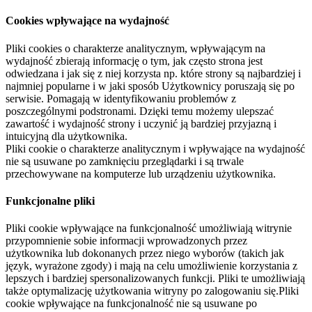
Cookies wpływające na wydajność
Pliki cookies o charakterze analitycznym, wpływającym na
wydajność zbierają informację o tym, jak często strona jest
odwiedzana i jak się z niej korzysta np. które strony są najbardziej i
najmniej popularne i w jaki sposób Użytkownicy poruszają się po
serwisie. Pomagają w identyfikowaniu problemów z
poszczególnymi podstronami. Dzięki temu możemy ulepszać
zawartość i wydajność strony i uczynić ją bardziej przyjazną i
intuicyjną dla użytkownika.
Pliki cookie o charakterze analitycznym i wpływające na wydajność
nie są usuwane po zamknięciu przeglądarki i są trwale
przechowywane na komputerze lub urządzeniu użytkownika.
Funkcjonalne pliki
Pliki cookie wpływające na funkcjonalność umożliwiają witrynie
przypomnienie sobie informacji wprowadzonych przez
użytkownika lub dokonanych przez niego wyborów (takich jak
język, wyrażone zgody) i mają na celu umożliwienie korzystania z
lepszych i bardziej spersonalizowanych funkcji. Pliki te umożliwiają
także optymalizację użytkowania witryny po zalogowaniu się.Pliki
cookie wpływające na funkcjonalność nie są usuwane po