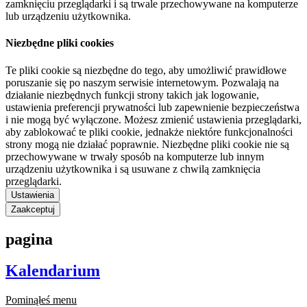
zamknięciu przeglądarki i są trwale przechowywane na komputerze
lub urządzeniu użytkownika.
Niezbędne pliki cookies
Te pliki cookie są niezbędne do tego, aby umożliwić prawidłowe
poruszanie się po naszym serwisie internetowym. Pozwalają na
działanie niezbędnych funkcji strony takich jak logowanie,
ustawienia preferencji prywatności lub zapewnienie bezpieczeństwa
i nie mogą być wyłączone. Możesz zmienić ustawienia przeglądarki,
aby zablokować te pliki cookie, jednakże niektóre funkcjonalności
strony mogą nie działać poprawnie. Niezbędne pliki cookie nie są
przechowywane w trwały sposób na komputerze lub innym
urządzeniu użytkownika i są usuwane z chwilą zamknięcia
przeglądarki.
Ustawienia
Zaakceptuj
pagina
Kalendarium
Pominąłeś menu