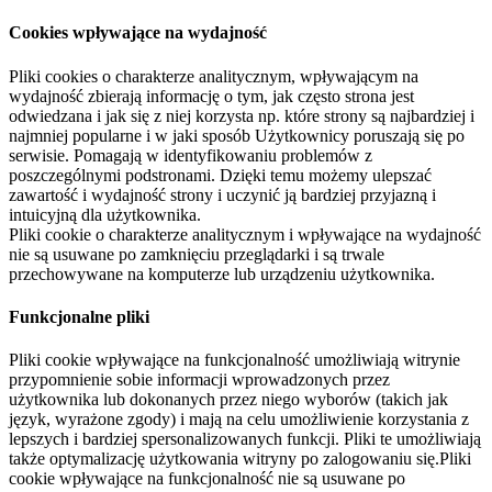
Cookies wpływające na wydajność
Pliki cookies o charakterze analitycznym, wpływającym na
wydajność zbierają informację o tym, jak często strona jest
odwiedzana i jak się z niej korzysta np. które strony są najbardziej i
najmniej popularne i w jaki sposób Użytkownicy poruszają się po
serwisie. Pomagają w identyfikowaniu problemów z
poszczególnymi podstronami. Dzięki temu możemy ulepszać
zawartość i wydajność strony i uczynić ją bardziej przyjazną i
intuicyjną dla użytkownika.
Pliki cookie o charakterze analitycznym i wpływające na wydajność
nie są usuwane po zamknięciu przeglądarki i są trwale
przechowywane na komputerze lub urządzeniu użytkownika.
Funkcjonalne pliki
Pliki cookie wpływające na funkcjonalność umożliwiają witrynie
przypomnienie sobie informacji wprowadzonych przez
użytkownika lub dokonanych przez niego wyborów (takich jak
język, wyrażone zgody) i mają na celu umożliwienie korzystania z
lepszych i bardziej spersonalizowanych funkcji. Pliki te umożliwiają
także optymalizację użytkowania witryny po zalogowaniu się.Pliki
cookie wpływające na funkcjonalność nie są usuwane po