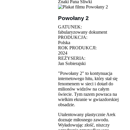
Znaki Pana Śliwki
Powołany 2
GATUNEK:
fabularyzowany dokument
PRODUKCJA:
Polska
ROK PRODUKCJI:
2024
REŻYSERIA:
Jan Sobierajski
"Powołany 2" to kontynuacja
internetowego hitu, który stał się
fenomenem w sieci i dotarł do
milionów widzów na całym
świecie. Tym razem powraca na
wielkim ekranie w gwiazdorskiej
obsadzie.
Utalentowany plastycznie Arek
doznaje miłosnego zawodu.
Wyładowując złość, niszczy