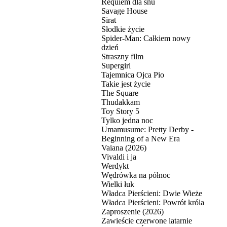
Requiem dla snu
Savage House
Sirat
Słodkie życie
Spider-Man: Całkiem nowy
dzień
Straszny film
Supergirl
Tajemnica Ojca Pio
Takie jest życie
The Square
Thudakkam
Toy Story 5
Tylko jedna noc
Umamusume: Pretty Derby -
Beginning of a New Era
Vaiana (2026)
Vivaldi i ja
Werdykt
Wędrówka na północ
Wielki łuk
Władca Pierścieni: Dwie Wieże
Władca Pierścieni: Powrót króla
Zaproszenie (2026)
Zawieście czerwone latarnie