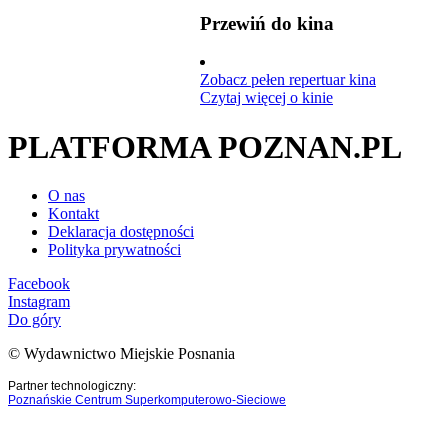
Przewiń do kina
Zobacz pełen repertuar kina
Czytaj więcej o kinie
PLATFORMA POZNAN.PL
O nas
Kontakt
Deklaracja dostępności
Polityka prywatności
Facebook
Instagram
Do góry
© Wydawnictwo Miejskie Posnania
Partner technologiczny:
Poznańskie Centrum Superkomputerowo-Sieciowe