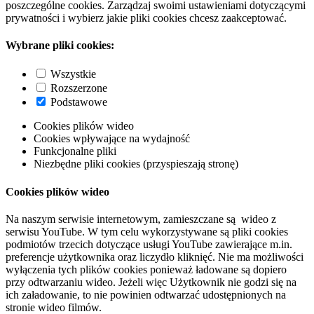
poszczególne cookies. Zarządzaj swoimi ustawieniami dotyczącymi
prywatności i wybierz jakie pliki cookies chcesz zaakceptować.
Wybrane pliki cookies:
Wszystkie
Rozszerzone
Podstawowe
Cookies plików wideo
Cookies wpływające na wydajność
Funkcjonalne pliki
Niezbędne pliki cookies (przyspieszają stronę)
Cookies plików wideo
Na naszym serwisie internetowym, zamieszczane są wideo z
serwisu YouTube. W tym celu wykorzystywane są pliki cookies
podmiotów trzecich dotyczące usługi YouTube zawierające m.in.
preferencje użytkownika oraz liczydło kliknięć. Nie ma możliwości
wyłączenia tych plików cookies ponieważ ładowane są dopiero
przy odtwarzaniu wideo. Jeżeli więc Użytkownik nie godzi się na
ich załadowanie, to nie powinien odtwarzać udostępnionych na
stronie wideo filmów.