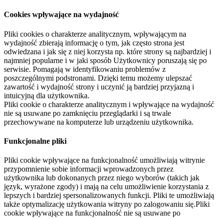
Cookies wpływające na wydajność
Pliki cookies o charakterze analitycznym, wpływającym na
wydajność zbierają informację o tym, jak często strona jest
odwiedzana i jak się z niej korzysta np. które strony są najbardziej i
najmniej popularne i w jaki sposób Użytkownicy poruszają się po
serwisie. Pomagają w identyfikowaniu problemów z
poszczególnymi podstronami. Dzięki temu możemy ulepszać
zawartość i wydajność strony i uczynić ją bardziej przyjazną i
intuicyjną dla użytkownika.
Pliki cookie o charakterze analitycznym i wpływające na wydajność
nie są usuwane po zamknięciu przeglądarki i są trwale
przechowywane na komputerze lub urządzeniu użytkownika.
Funkcjonalne pliki
Pliki cookie wpływające na funkcjonalność umożliwiają witrynie
przypomnienie sobie informacji wprowadzonych przez
użytkownika lub dokonanych przez niego wyborów (takich jak
język, wyrażone zgody) i mają na celu umożliwienie korzystania z
lepszych i bardziej spersonalizowanych funkcji. Pliki te umożliwiają
także optymalizację użytkowania witryny po zalogowaniu się.Pliki
cookie wpływające na funkcjonalność nie są usuwane po