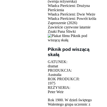
(wersja reżyserska)
Władca Pierścieni: Drużyna
Pierścienia
Władca Pierścieni: Dwie Wieże
Władca Pierścieni: Powrót króla
Zaproszenie (2026)
Zawieście czerwone latarnie
Znaki Pana Śliwki
Piknik pod wiszącą
skałą
GATUNEK:
dramat
PRODUKCJA:
Australia
ROK PRODUKCJI:
1975
REŻYSERIA:
Peter Weir
Rok 1900. W dzień świętego
Walentego grupa uczennic z