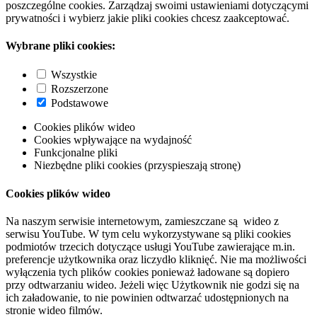
poszczególne cookies. Zarządzaj swoimi ustawieniami dotyczącymi
prywatności i wybierz jakie pliki cookies chcesz zaakceptować.
Wybrane pliki cookies:
Wszystkie
Rozszerzone
Podstawowe
Cookies plików wideo
Cookies wpływające na wydajność
Funkcjonalne pliki
Niezbędne pliki cookies (przyspieszają stronę)
Cookies plików wideo
Na naszym serwisie internetowym, zamieszczane są wideo z
serwisu YouTube. W tym celu wykorzystywane są pliki cookies
podmiotów trzecich dotyczące usługi YouTube zawierające m.in.
preferencje użytkownika oraz liczydło kliknięć. Nie ma możliwości
wyłączenia tych plików cookies ponieważ ładowane są dopiero
przy odtwarzaniu wideo. Jeżeli więc Użytkownik nie godzi się na
ich załadowanie, to nie powinien odtwarzać udostępnionych na
stronie wideo filmów.