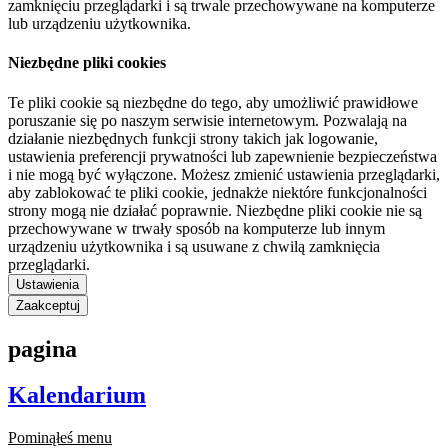
zamknięciu przeglądarki i są trwale przechowywane na komputerze
lub urządzeniu użytkownika.
Niezbędne pliki cookies
Te pliki cookie są niezbędne do tego, aby umożliwić prawidłowe
poruszanie się po naszym serwisie internetowym. Pozwalają na
działanie niezbędnych funkcji strony takich jak logowanie,
ustawienia preferencji prywatności lub zapewnienie bezpieczeństwa
i nie mogą być wyłączone. Możesz zmienić ustawienia przeglądarki,
aby zablokować te pliki cookie, jednakże niektóre funkcjonalności
strony mogą nie działać poprawnie. Niezbędne pliki cookie nie są
przechowywane w trwały sposób na komputerze lub innym
urządzeniu użytkownika i są usuwane z chwilą zamknięcia
przeglądarki.
Ustawienia
Zaakceptuj
pagina
Kalendarium
Pominąłeś menu