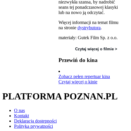
niezwykła szansa, by nadrobić
seans tej ponadczasowej klasyki
lub na nowo ją odczytać.
Więcej informacji na temat filmu
na stronie
dystrybutora
.
materiały: Gutek Film Sp. z o.o.
Czytaj więcej o filmie >
Przewiń do kina
Zobacz pełen repertuar kina
Czytaj więcej o kinie
PLATFORMA POZNAN.PL
O nas
Kontakt
Deklaracja dostępności
Polityka prywatności