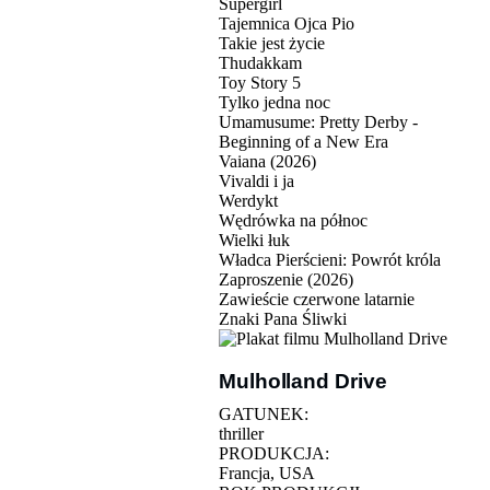
Supergirl
Tajemnica Ojca Pio
Takie jest życie
Thudakkam
Toy Story 5
Tylko jedna noc
Umamusume: Pretty Derby -
Beginning of a New Era
Vaiana (2026)
Vivaldi i ja
Werdykt
Wędrówka na północ
Wielki łuk
Władca Pierścieni: Powrót króla
Zaproszenie (2026)
Zawieście czerwone latarnie
Znaki Pana Śliwki
Mulholland Drive
GATUNEK:
thriller
PRODUKCJA:
Francja, USA