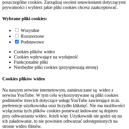
poszczególne cookies. Zarządzaj swoimi ustawieniami dotyczącymi
prywatności i wybierz jakie pliki cookies chcesz zaakceptować.
Wybrane pliki cookies:
Wszystkie
Rozszerzone
Podstawowe
Cookies plików wideo
Cookies wpływające na wydajność
Funkcjonalne pliki
Niezbędne pliki cookies (przyspieszają stronę)
Cookies plików wideo
Na naszym serwisie internetowym, zamieszczane są wideo z
serwisu YouTube. W tym celu wykorzystywane są pliki cookies
podmiotów trzecich dotyczące usługi YouTube zawierające m.in.
preferencje użytkownika oraz liczydło kliknięć. Nie ma możliwości
wyłączenia tych plików cookies ponieważ ładowane są dopiero
przy odtwarzaniu wideo. Jeżeli więc Użytkownik nie godzi się na
ich załadowanie, to nie powinien odtwarzać udostępnionych na
stronie wideo filmów.