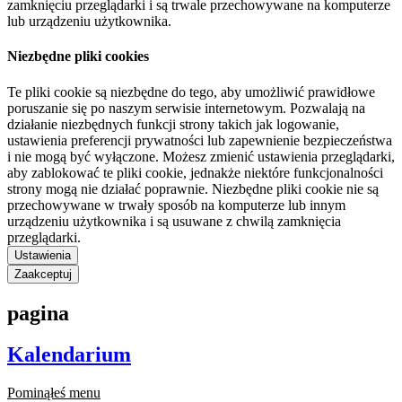
zamknięciu przeglądarki i są trwale przechowywane na komputerze
lub urządzeniu użytkownika.
Niezbędne pliki cookies
Te pliki cookie są niezbędne do tego, aby umożliwić prawidłowe
poruszanie się po naszym serwisie internetowym. Pozwalają na
działanie niezbędnych funkcji strony takich jak logowanie,
ustawienia preferencji prywatności lub zapewnienie bezpieczeństwa
i nie mogą być wyłączone. Możesz zmienić ustawienia przeglądarki,
aby zablokować te pliki cookie, jednakże niektóre funkcjonalności
strony mogą nie działać poprawnie. Niezbędne pliki cookie nie są
przechowywane w trwały sposób na komputerze lub innym
urządzeniu użytkownika i są usuwane z chwilą zamknięcia
przeglądarki.
Ustawienia
Zaakceptuj
pagina
Kalendarium
Pominąłeś menu