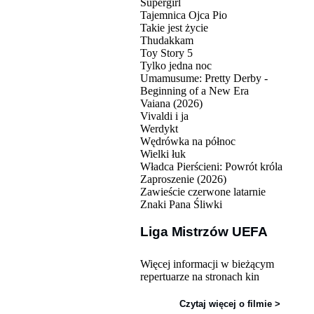
Supergirl
Tajemnica Ojca Pio
Takie jest życie
Thudakkam
Toy Story 5
Tylko jedna noc
Umamusume: Pretty Derby -
Beginning of a New Era
Vaiana (2026)
Vivaldi i ja
Werdykt
Wędrówka na północ
Wielki łuk
Władca Pierścieni: Powrót króla
Zaproszenie (2026)
Zawieście czerwone latarnie
Znaki Pana Śliwki
Liga Mistrzów UEFA
Więcej informacji w bieżącym
repertuarze na stronach kin
Czytaj więcej o filmie >