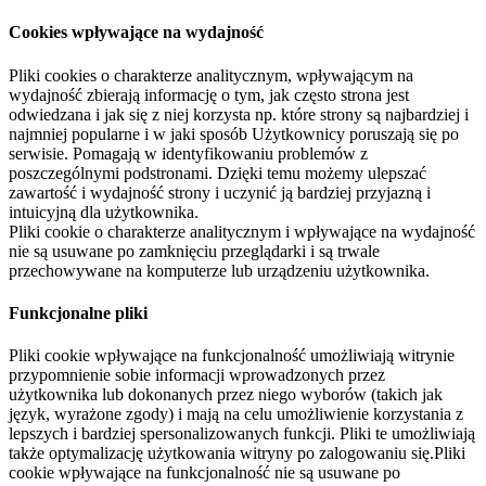
Cookies wpływające na wydajność
Pliki cookies o charakterze analitycznym, wpływającym na
wydajność zbierają informację o tym, jak często strona jest
odwiedzana i jak się z niej korzysta np. które strony są najbardziej i
najmniej popularne i w jaki sposób Użytkownicy poruszają się po
serwisie. Pomagają w identyfikowaniu problemów z
poszczególnymi podstronami. Dzięki temu możemy ulepszać
zawartość i wydajność strony i uczynić ją bardziej przyjazną i
intuicyjną dla użytkownika.
Pliki cookie o charakterze analitycznym i wpływające na wydajność
nie są usuwane po zamknięciu przeglądarki i są trwale
przechowywane na komputerze lub urządzeniu użytkownika.
Funkcjonalne pliki
Pliki cookie wpływające na funkcjonalność umożliwiają witrynie
przypomnienie sobie informacji wprowadzonych przez
użytkownika lub dokonanych przez niego wyborów (takich jak
język, wyrażone zgody) i mają na celu umożliwienie korzystania z
lepszych i bardziej spersonalizowanych funkcji. Pliki te umożliwiają
także optymalizację użytkowania witryny po zalogowaniu się.Pliki
cookie wpływające na funkcjonalność nie są usuwane po