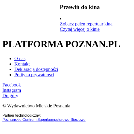
Przewiń do kina
Zobacz pełen repertuar kina
Czytaj więcej o kinie
PLATFORMA POZNAN.PL
O nas
Kontakt
Deklaracja dostępności
Polityka prywatności
Facebook
Instagram
Do góry
© Wydawnictwo Miejskie Posnania
Partner technologiczny:
Poznańskie Centrum Superkomputerowo-Sieciowe