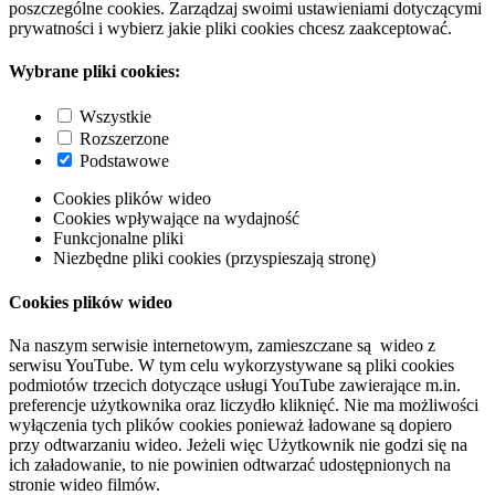
poszczególne cookies. Zarządzaj swoimi ustawieniami dotyczącymi
prywatności i wybierz jakie pliki cookies chcesz zaakceptować.
Wybrane pliki cookies:
Wszystkie
Rozszerzone
Podstawowe
Cookies plików wideo
Cookies wpływające na wydajność
Funkcjonalne pliki
Niezbędne pliki cookies (przyspieszają stronę)
Cookies plików wideo
Na naszym serwisie internetowym, zamieszczane są wideo z
serwisu YouTube. W tym celu wykorzystywane są pliki cookies
podmiotów trzecich dotyczące usługi YouTube zawierające m.in.
preferencje użytkownika oraz liczydło kliknięć. Nie ma możliwości
wyłączenia tych plików cookies ponieważ ładowane są dopiero
przy odtwarzaniu wideo. Jeżeli więc Użytkownik nie godzi się na
ich załadowanie, to nie powinien odtwarzać udostępnionych na
stronie wideo filmów.