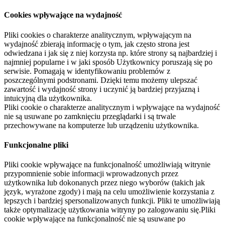
Cookies wpływające na wydajność
Pliki cookies o charakterze analitycznym, wpływającym na
wydajność zbierają informację o tym, jak często strona jest
odwiedzana i jak się z niej korzysta np. które strony są najbardziej i
najmniej popularne i w jaki sposób Użytkownicy poruszają się po
serwisie. Pomagają w identyfikowaniu problemów z
poszczególnymi podstronami. Dzięki temu możemy ulepszać
zawartość i wydajność strony i uczynić ją bardziej przyjazną i
intuicyjną dla użytkownika.
Pliki cookie o charakterze analitycznym i wpływające na wydajność
nie są usuwane po zamknięciu przeglądarki i są trwale
przechowywane na komputerze lub urządzeniu użytkownika.
Funkcjonalne pliki
Pliki cookie wpływające na funkcjonalność umożliwiają witrynie
przypomnienie sobie informacji wprowadzonych przez
użytkownika lub dokonanych przez niego wyborów (takich jak
język, wyrażone zgody) i mają na celu umożliwienie korzystania z
lepszych i bardziej spersonalizowanych funkcji. Pliki te umożliwiają
także optymalizację użytkowania witryny po zalogowaniu się.Pliki
cookie wpływające na funkcjonalność nie są usuwane po