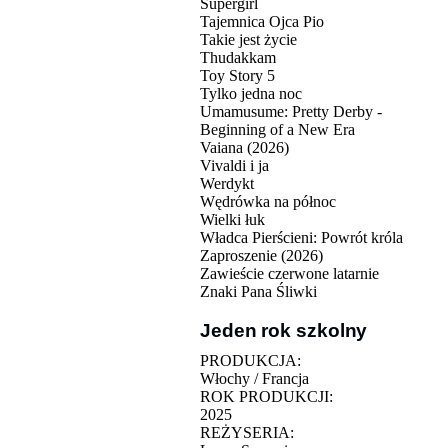
Supergirl
Tajemnica Ojca Pio
Takie jest życie
Thudakkam
Toy Story 5
Tylko jedna noc
Umamusume: Pretty Derby -
Beginning of a New Era
Vaiana (2026)
Vivaldi i ja
Werdykt
Wędrówka na północ
Wielki łuk
Władca Pierścieni: Powrót króla
Zaproszenie (2026)
Zawieście czerwone latarnie
Znaki Pana Śliwki
Jeden rok szkolny
PRODUKCJA:
Włochy / Francja
ROK PRODUKCJI:
2025
REŻYSERIA: