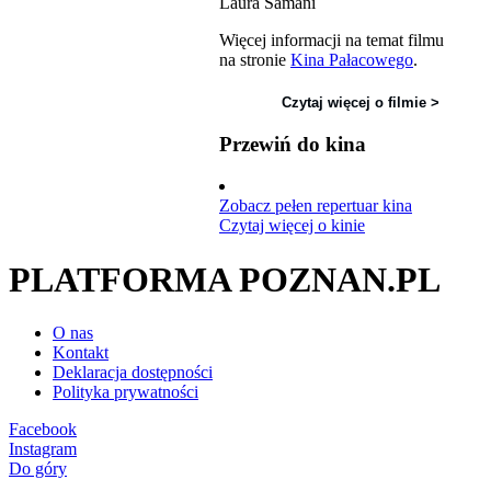
Laura Samani
Więcej informacji na temat filmu
na stronie
Kina Pałacowego
.
Czytaj więcej o filmie >
Przewiń do kina
Zobacz pełen repertuar kina
Czytaj więcej o kinie
PLATFORMA POZNAN.PL
O nas
Kontakt
Deklaracja dostępności
Polityka prywatności
Facebook
Instagram
Do góry