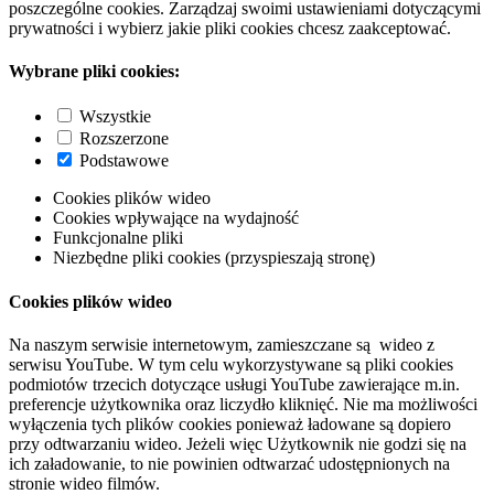
poszczególne cookies. Zarządzaj swoimi ustawieniami dotyczącymi
prywatności i wybierz jakie pliki cookies chcesz zaakceptować.
Wybrane pliki cookies:
Wszystkie
Rozszerzone
Podstawowe
Cookies plików wideo
Cookies wpływające na wydajność
Funkcjonalne pliki
Niezbędne pliki cookies (przyspieszają stronę)
Cookies plików wideo
Na naszym serwisie internetowym, zamieszczane są wideo z
serwisu YouTube. W tym celu wykorzystywane są pliki cookies
podmiotów trzecich dotyczące usługi YouTube zawierające m.in.
preferencje użytkownika oraz liczydło kliknięć. Nie ma możliwości
wyłączenia tych plików cookies ponieważ ładowane są dopiero
przy odtwarzaniu wideo. Jeżeli więc Użytkownik nie godzi się na
ich załadowanie, to nie powinien odtwarzać udostępnionych na
stronie wideo filmów.