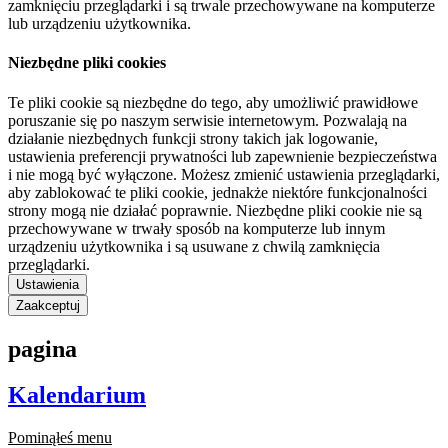
zamknięciu przeglądarki i są trwale przechowywane na komputerze
lub urządzeniu użytkownika.
Niezbędne pliki cookies
Te pliki cookie są niezbędne do tego, aby umożliwić prawidłowe
poruszanie się po naszym serwisie internetowym. Pozwalają na
działanie niezbędnych funkcji strony takich jak logowanie,
ustawienia preferencji prywatności lub zapewnienie bezpieczeństwa
i nie mogą być wyłączone. Możesz zmienić ustawienia przeglądarki,
aby zablokować te pliki cookie, jednakże niektóre funkcjonalności
strony mogą nie działać poprawnie. Niezbędne pliki cookie nie są
przechowywane w trwały sposób na komputerze lub innym
urządzeniu użytkownika i są usuwane z chwilą zamknięcia
przeglądarki.
Ustawienia
Zaakceptuj
pagina
Kalendarium
Pominąłeś menu