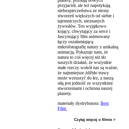
planety, poznają nowych
przyjaciół, ale też napotykają
niebezpieczeństwa ze strony
stworzeń większych od siebie i
tajemniczych, nieznanych
żywiołów. Ten wyjątkowo
kojący, chwytający za serce i
fascynujący film animowany
łączy oszałamiającą
mikrofotografię natury z unikalną
animacją. Pokazuje nam, że
natura to coś więcej niż tło
naszych działań, że wszystkie
małe rzeczy wokół nas są ważne,
że najmniejsze źdźbło trawy
może wzruszyć do łez, a naszą
siłą jest jedność ze wszystkimi
stworzeniami i ochrona naszej
planety.
materiały dystrybutora:
Best
Film
Czytaj więcej o filmie >