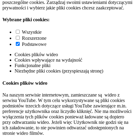
poszczególne cookies. Zarządzaj swoimi ustawieniami dotyczącymi
prywatności i wybierz jakie pliki cookies chcesz zaakceptować.
Wybrane pliki cookies:
Wszystkie
Rozszerzone
Podstawowe
Cookies plików wideo
Cookies wpływające na wydajność
Funkcjonalne pliki
Niezbędne pliki cookies (przyspieszają stronę)
Cookies plików wideo
Na naszym serwisie internetowym, zamieszczane są wideo z
serwisu YouTube. W tym celu wykorzystywane są pliki cookies
podmiotów trzecich dotyczące usługi YouTube zawierające m.in.
preferencje użytkownika oraz liczydło kliknięć. Nie ma możliwości
wyłączenia tych plików cookies ponieważ ładowane są dopiero
przy odtwarzaniu wideo. Jeżeli więc Użytkownik nie godzi się na
ich załadowanie, to nie powinien odtwarzać udostępnionych na
stronie wideo filmów.