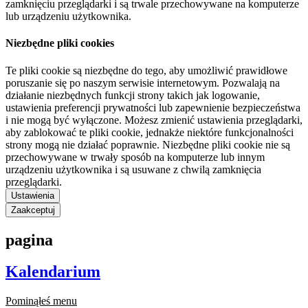
zamknięciu przeglądarki i są trwale przechowywane na komputerze
lub urządzeniu użytkownika.
Niezbędne pliki cookies
Te pliki cookie są niezbędne do tego, aby umożliwić prawidłowe
poruszanie się po naszym serwisie internetowym. Pozwalają na
działanie niezbędnych funkcji strony takich jak logowanie,
ustawienia preferencji prywatności lub zapewnienie bezpieczeństwa
i nie mogą być wyłączone. Możesz zmienić ustawienia przeglądarki,
aby zablokować te pliki cookie, jednakże niektóre funkcjonalności
strony mogą nie działać poprawnie. Niezbędne pliki cookie nie są
przechowywane w trwały sposób na komputerze lub innym
urządzeniu użytkownika i są usuwane z chwilą zamknięcia
przeglądarki.
Ustawienia
Zaakceptuj
pagina
Kalendarium
Pominąłeś menu