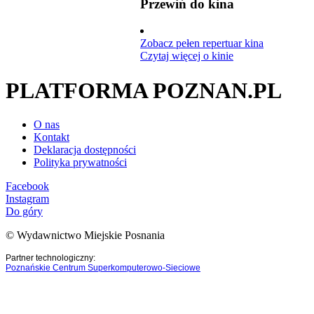
Przewiń do kina
Zobacz pełen repertuar kina
Czytaj więcej o kinie
PLATFORMA POZNAN.PL
O nas
Kontakt
Deklaracja dostępności
Polityka prywatności
Facebook
Instagram
Do góry
© Wydawnictwo Miejskie Posnania
Partner technologiczny:
Poznańskie Centrum Superkomputerowo-Sieciowe