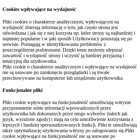
Cookies wpływające na wydajność
Pliki cookies o charakterze analitycznym, wpływającym na
wydajność zbierają informację o tym, jak często strona jest
odwiedzana i jak się z niej korzysta np. które strony są najbardziej i
najmniej popularne i w jaki sposób Użytkownicy poruszają się po
serwisie. Pomagają w identyfikowaniu problemów z
poszczególnymi podstronami. Dzięki temu możemy ulepszać
zawartość i wydajność strony i uczynić ją bardziej przyjazną i
intuicyjną dla użytkownika.
Pliki cookie o charakterze analitycznym i wpływające na wydajność
nie są usuwane po zamknięciu przeglądarki i są trwale
przechowywane na komputerze lub urządzeniu użytkownika.
Funkcjonalne pliki
Pliki cookie wpływające na funkcjonalność umożliwiają witrynie
przypomnienie sobie informacji wprowadzonych przez
użytkownika lub dokonanych przez niego wyborów (takich jak
język, wyrażone zgody) i mają na celu umożliwienie korzystania z
lepszych i bardziej spersonalizowanych funkcji. Pliki te umożliwiają
także optymalizację użytkowania witryny po zalogowaniu się.Pliki
cookie wpływające na funkcjonalność nie są usuwane po