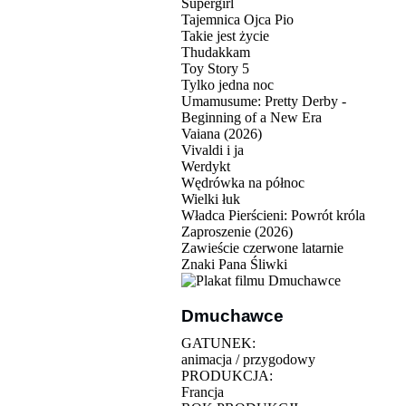
Supergirl
Tajemnica Ojca Pio
Takie jest życie
Thudakkam
Toy Story 5
Tylko jedna noc
Umamusume: Pretty Derby -
Beginning of a New Era
Vaiana (2026)
Vivaldi i ja
Werdykt
Wędrówka na północ
Wielki łuk
Władca Pierścieni: Powrót króla
Zaproszenie (2026)
Zawieście czerwone latarnie
Znaki Pana Śliwki
Dmuchawce
GATUNEK:
animacja / przygodowy
PRODUKCJA:
Francja