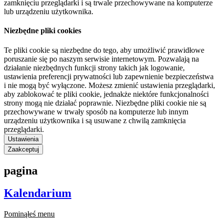
zamknięciu przeglądarki i są trwale przechowywane na komputerze
lub urządzeniu użytkownika.
Niezbędne pliki cookies
Te pliki cookie są niezbędne do tego, aby umożliwić prawidłowe
poruszanie się po naszym serwisie internetowym. Pozwalają na
działanie niezbędnych funkcji strony takich jak logowanie,
ustawienia preferencji prywatności lub zapewnienie bezpieczeństwa
i nie mogą być wyłączone. Możesz zmienić ustawienia przeglądarki,
aby zablokować te pliki cookie, jednakże niektóre funkcjonalności
strony mogą nie działać poprawnie. Niezbędne pliki cookie nie są
przechowywane w trwały sposób na komputerze lub innym
urządzeniu użytkownika i są usuwane z chwilą zamknięcia
przeglądarki.
Ustawienia
Zaakceptuj
pagina
Kalendarium
Pominąłeś menu