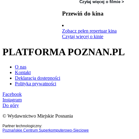
Czytaj więcej o filmie >
Przewiń do kina
Zobacz pełen repertuar kina
Czytaj więcej o kinie
PLATFORMA POZNAN.PL
O nas
Kontakt
Deklaracja dostępności
Polityka prywatności
Facebook
Instagram
Do góry
© Wydawnictwo Miejskie Posnania
Partner technologiczny:
Poznańskie Centrum Superkomputerowo-Sieciowe