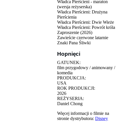
Władca Pierścieni - maraton
(wersja reżyserska)
Władca Pierścieni: Drużyna
Pierścienia
Władca Pierścieni: Dwie Wieże
Władca Pierścieni: Powrót króla
Zaproszenie (2026)
Zawieście czerwone latarnie
Znaki Pana Śliwki
Hopnięci
GATUNEK:
film przygodowy / animowany /
komedia
PRODUKCJA:
USA
ROK PRODUKCJI:
2026
REŻYSERIA:
Daniel Chong
Więcej informacji o filmie na
stronie dystrybutora:
Disney