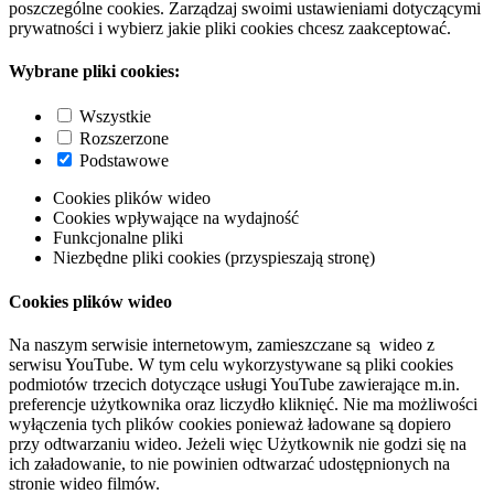
poszczególne cookies. Zarządzaj swoimi ustawieniami dotyczącymi
prywatności i wybierz jakie pliki cookies chcesz zaakceptować.
Wybrane pliki cookies:
Wszystkie
Rozszerzone
Podstawowe
Cookies plików wideo
Cookies wpływające na wydajność
Funkcjonalne pliki
Niezbędne pliki cookies (przyspieszają stronę)
Cookies plików wideo
Na naszym serwisie internetowym, zamieszczane są wideo z
serwisu YouTube. W tym celu wykorzystywane są pliki cookies
podmiotów trzecich dotyczące usługi YouTube zawierające m.in.
preferencje użytkownika oraz liczydło kliknięć. Nie ma możliwości
wyłączenia tych plików cookies ponieważ ładowane są dopiero
przy odtwarzaniu wideo. Jeżeli więc Użytkownik nie godzi się na
ich załadowanie, to nie powinien odtwarzać udostępnionych na
stronie wideo filmów.