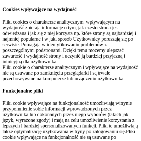
Cookies wpływające na wydajność
Pliki cookies o charakterze analitycznym, wpływającym na
wydajność zbierają informację o tym, jak często strona jest
odwiedzana i jak się z niej korzysta np. które strony są najbardziej i
najmniej popularne i w jaki sposób Użytkownicy poruszają się po
serwisie. Pomagają w identyfikowaniu problemów z
poszczególnymi podstronami. Dzięki temu możemy ulepszać
zawartość i wydajność strony i uczynić ją bardziej przyjazną i
intuicyjną dla użytkownika.
Pliki cookie o charakterze analitycznym i wpływające na wydajność
nie są usuwane po zamknięciu przeglądarki i są trwale
przechowywane na komputerze lub urządzeniu użytkownika.
Funkcjonalne pliki
Pliki cookie wpływające na funkcjonalność umożliwiają witrynie
przypomnienie sobie informacji wprowadzonych przez
użytkownika lub dokonanych przez niego wyborów (takich jak
język, wyrażone zgody) i mają na celu umożliwienie korzystania z
lepszych i bardziej spersonalizowanych funkcji. Pliki te umożliwiają
także optymalizację użytkowania witryny po zalogowaniu się.Pliki
cookie wpływające na funkcjonalność nie są usuwane po