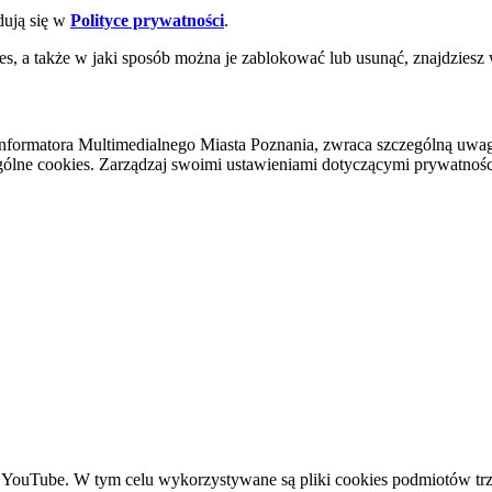
dują się w
Polityce prywatności
.
es, a także w jaki sposób można je zablokować lub usunąć, znajdziesz
nformatora Multimedialnego Miasta Poznania, zwraca szczególną uwa
ólne cookies. Zarządzaj swoimi ustawieniami dotyczącymi prywatności 
YouTube. W tym celu wykorzystywane są pliki cookies podmiotów trze