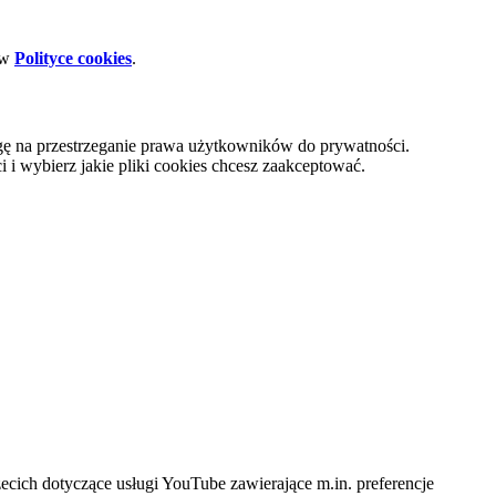
 w
Polityce cookies
.
gę na przestrzeganie prawa użytkowników do prywatności.
i wybierz jakie pliki cookies chcesz zaakceptować.
cich dotyczące usługi YouTube zawierające m.in. preferencje