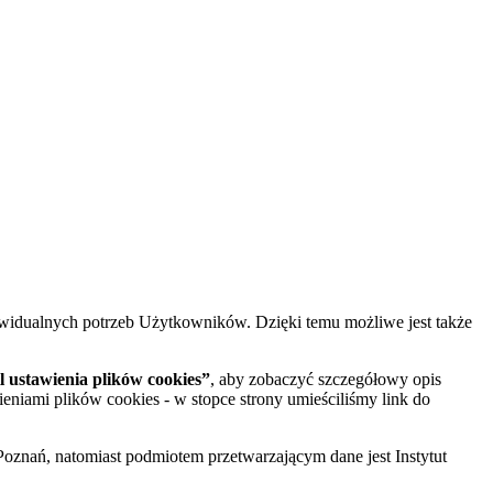
widualnych potrzeb Użytkowników. Dzięki temu możliwe jest także
 ustawienia plików cookies”
, aby zobaczyć szczegółowy opis
ieniami plików cookies - w stopce strony umieściliśmy link do
oznań, natomiast podmiotem przetwarzającym dane jest Instytut