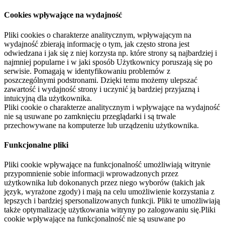
Cookies wpływające na wydajność
Pliki cookies o charakterze analitycznym, wpływającym na
wydajność zbierają informację o tym, jak często strona jest
odwiedzana i jak się z niej korzysta np. które strony są najbardziej i
najmniej popularne i w jaki sposób Użytkownicy poruszają się po
serwisie. Pomagają w identyfikowaniu problemów z
poszczególnymi podstronami. Dzięki temu możemy ulepszać
zawartość i wydajność strony i uczynić ją bardziej przyjazną i
intuicyjną dla użytkownika.
Pliki cookie o charakterze analitycznym i wpływające na wydajność
nie są usuwane po zamknięciu przeglądarki i są trwale
przechowywane na komputerze lub urządzeniu użytkownika.
Funkcjonalne pliki
Pliki cookie wpływające na funkcjonalność umożliwiają witrynie
przypomnienie sobie informacji wprowadzonych przez
użytkownika lub dokonanych przez niego wyborów (takich jak
język, wyrażone zgody) i mają na celu umożliwienie korzystania z
lepszych i bardziej spersonalizowanych funkcji. Pliki te umożliwiają
także optymalizację użytkowania witryny po zalogowaniu się.Pliki
cookie wpływające na funkcjonalność nie są usuwane po