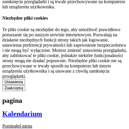
zamknięciu przeglądarki i są trwale przechowywane na komputerze
lub urządzeniu użytkownika.
Niezbędne pliki cookies
Te pliki cookie są niezbędne do tego, aby umożliwić prawidłowe
poruszanie się po naszym serwisie internetowym. Pozwalają na
działanie niezbędnych funkcji strony takich jak logowanie,
ustawienia preferencji prywatności lub zapewnienie bezpieczeństwa
i nie mogą być wyłączone. Możesz zmienić ustawienia przeglądarki,
aby zablokować te pliki cookie, jednakże niektóre funkcjonalności
strony mogą nie działać poprawnie. Niezbędne pliki cookie nie są
przechowywane w trwały sposób na komputerze lub innym
urządzeniu użytkownika i są usuwane z chwilą zamknięcia
przeglądarki.
Ustawienia
Zaakceptuj
pagina
Kalendarium
Pominąłeś menu