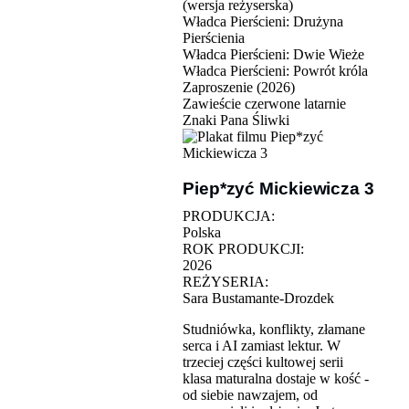
(wersja reżyserska)
Władca Pierścieni: Drużyna
Pierścienia
Władca Pierścieni: Dwie Wieże
Władca Pierścieni: Powrót króla
Zaproszenie (2026)
Zawieście czerwone latarnie
Znaki Pana Śliwki
Piep*zyć Mickiewicza 3
PRODUKCJA:
Polska
ROK PRODUKCJI:
2026
REŻYSERIA:
Sara Bustamante-Drozdek
Studniówka, konflikty, złamane
serca i AI zamiast lektur. W
trzeciej części kultowej serii
klasa maturalna dostaje w kość -
od siebie nawzajem, od