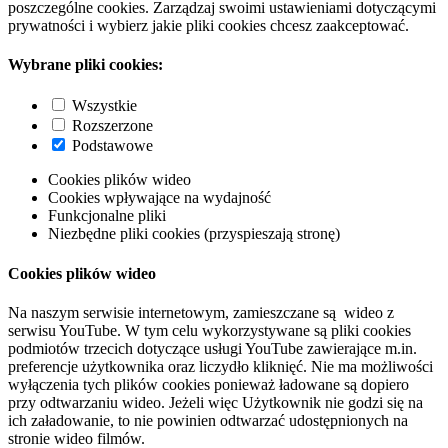
poszczególne cookies. Zarządzaj swoimi ustawieniami dotyczącymi
prywatności i wybierz jakie pliki cookies chcesz zaakceptować.
Wybrane pliki cookies:
Wszystkie
Rozszerzone
Podstawowe
Cookies plików wideo
Cookies wpływające na wydajność
Funkcjonalne pliki
Niezbędne pliki cookies (przyspieszają stronę)
Cookies plików wideo
Na naszym serwisie internetowym, zamieszczane są wideo z
serwisu YouTube. W tym celu wykorzystywane są pliki cookies
podmiotów trzecich dotyczące usługi YouTube zawierające m.in.
preferencje użytkownika oraz liczydło kliknięć. Nie ma możliwości
wyłączenia tych plików cookies ponieważ ładowane są dopiero
przy odtwarzaniu wideo. Jeżeli więc Użytkownik nie godzi się na
ich załadowanie, to nie powinien odtwarzać udostępnionych na
stronie wideo filmów.