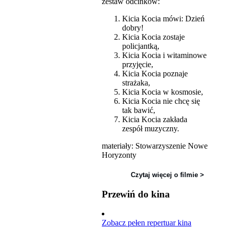
zestaw odcinków:
Kicia Kocia mówi: Dzień
dobry!
Kicia Kocia zostaje
policjantką,
Kicia Kocia i witaminowe
przyjęcie,
Kicia Kocia poznaje
strażaka,
Kicia Kocia w kosmosie,
Kicia Kocia nie chcę się
tak bawić,
Kicia Kocia zakłada
zespół muzyczny.
materiały: Stowarzyszenie Nowe
Horyzonty
Czytaj więcej o filmie >
Przewiń do kina
Zobacz pełen repertuar kina