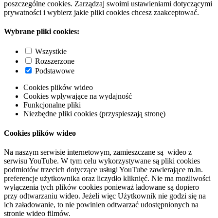
poszczególne cookies. Zarządzaj swoimi ustawieniami dotyczącymi
prywatności i wybierz jakie pliki cookies chcesz zaakceptować.
Wybrane pliki cookies:
Wszystkie
Rozszerzone
Podstawowe
Cookies plików wideo
Cookies wpływające na wydajność
Funkcjonalne pliki
Niezbędne pliki cookies (przyspieszają stronę)
Cookies plików wideo
Na naszym serwisie internetowym, zamieszczane są wideo z
serwisu YouTube. W tym celu wykorzystywane są pliki cookies
podmiotów trzecich dotyczące usługi YouTube zawierające m.in.
preferencje użytkownika oraz liczydło kliknięć. Nie ma możliwości
wyłączenia tych plików cookies ponieważ ładowane są dopiero
przy odtwarzaniu wideo. Jeżeli więc Użytkownik nie godzi się na
ich załadowanie, to nie powinien odtwarzać udostępnionych na
stronie wideo filmów.