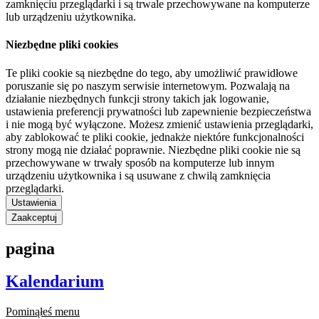
zamknięciu przeglądarki i są trwale przechowywane na komputerze
lub urządzeniu użytkownika.
Niezbędne pliki cookies
Te pliki cookie są niezbędne do tego, aby umożliwić prawidłowe
poruszanie się po naszym serwisie internetowym. Pozwalają na
działanie niezbędnych funkcji strony takich jak logowanie,
ustawienia preferencji prywatności lub zapewnienie bezpieczeństwa
i nie mogą być wyłączone. Możesz zmienić ustawienia przeglądarki,
aby zablokować te pliki cookie, jednakże niektóre funkcjonalności
strony mogą nie działać poprawnie. Niezbędne pliki cookie nie są
przechowywane w trwały sposób na komputerze lub innym
urządzeniu użytkownika i są usuwane z chwilą zamknięcia
przeglądarki.
Ustawienia
Zaakceptuj
pagina
Kalendarium
Pominąłeś menu