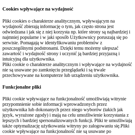
Cookies wpływające na wydajność
Pliki cookies o charakterze analitycznym, wpływającym na
wydajność zbierają informację o tym, jak często strona jest
odwiedzana i jak się z niej korzysta np. które strony są najbardziej i
najmniej popularne i w jaki sposób Użytkownicy poruszają się po
serwisie. Pomagają w identyfikowaniu problemów z
poszczególnymi podstronami. Dzięki temu możemy ulepszać
zawartość i wydajność strony i uczynić ją bardziej przyjazną i
intuicyjną dla użytkownika.
Pliki cookie o charakterze analitycznym i wpływające na wydajność
nie są usuwane po zamknięciu przeglądarki i są trwale
przechowywane na komputerze lub urządzeniu użytkownika.
Funkcjonalne pliki
Pliki cookie wpływające na funkcjonalność umożliwiają witrynie
przypomnienie sobie informacji wprowadzonych przez
użytkownika lub dokonanych przez niego wyborów (takich jak
język, wyrażone zgody) i mają na celu umożliwienie korzystania z
lepszych i bardziej spersonalizowanych funkcji. Pliki te umożliwiają
także optymalizację użytkowania witryny po zalogowaniu się.Pliki
cookie wpływające na funkcjonalność nie są usuwane po