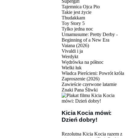
Supergirl
Tajemnica Ojca Pio
Takie jest życie
Thudakkam
Toy Story 5
Tylko jedna noc
Umamusume: Pretty Derby -
Beginning of a New Era
Vaiana (2026)
Vivaldi i ja
Werdykt
Wędrówka na północ
Wielki łuk
Władca Pierścieni: Powrót króla
Zaproszenie (2026)
Zawieście czerwone latarnie
Znaki Pana Śliwki
Kicia Kocia mówi:
Dzień dobry!
Rezolutna Kicia Kocia razem z