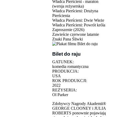
Władca Pierścieni - maraton
(wersja reżyserska)
Władca Pierścieni: Drużyna
Pierścienia
Władca Pierścieni: Dwie Wieże
Władca Pierścieni: Powrót króla
Zaproszenie (2026)
Zawieście czerwone latarnie
Znaki Pana Śliwki
Bilet do raju
GATUNEK:
komedia romantyczna
PRODUKCJA:
USA
ROK PRODUKCJI:
2022
REŻYSERIA:
Ol Parker
Zdobywcy Nagrody Akademii®
GEORGE CLOONEY i JULIA
ROBERTS ponownie pojawiają