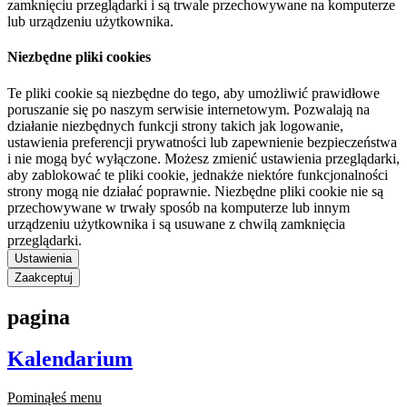
zamknięciu przeglądarki i są trwale przechowywane na komputerze
lub urządzeniu użytkownika.
Niezbędne pliki cookies
Te pliki cookie są niezbędne do tego, aby umożliwić prawidłowe
poruszanie się po naszym serwisie internetowym. Pozwalają na
działanie niezbędnych funkcji strony takich jak logowanie,
ustawienia preferencji prywatności lub zapewnienie bezpieczeństwa
i nie mogą być wyłączone. Możesz zmienić ustawienia przeglądarki,
aby zablokować te pliki cookie, jednakże niektóre funkcjonalności
strony mogą nie działać poprawnie. Niezbędne pliki cookie nie są
przechowywane w trwały sposób na komputerze lub innym
urządzeniu użytkownika i są usuwane z chwilą zamknięcia
przeglądarki.
Ustawienia
Zaakceptuj
pagina
Kalendarium
Pominąłeś menu