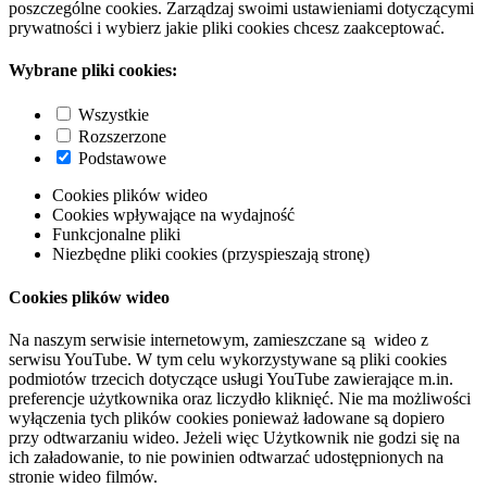
poszczególne cookies. Zarządzaj swoimi ustawieniami dotyczącymi
prywatności i wybierz jakie pliki cookies chcesz zaakceptować.
Wybrane pliki cookies:
Wszystkie
Rozszerzone
Podstawowe
Cookies plików wideo
Cookies wpływające na wydajność
Funkcjonalne pliki
Niezbędne pliki cookies (przyspieszają stronę)
Cookies plików wideo
Na naszym serwisie internetowym, zamieszczane są wideo z
serwisu YouTube. W tym celu wykorzystywane są pliki cookies
podmiotów trzecich dotyczące usługi YouTube zawierające m.in.
preferencje użytkownika oraz liczydło kliknięć. Nie ma możliwości
wyłączenia tych plików cookies ponieważ ładowane są dopiero
przy odtwarzaniu wideo. Jeżeli więc Użytkownik nie godzi się na
ich załadowanie, to nie powinien odtwarzać udostępnionych na
stronie wideo filmów.