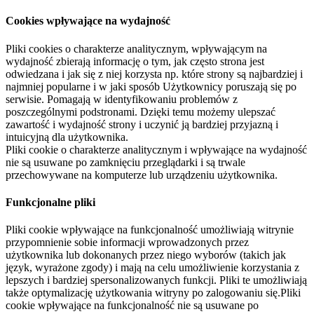
Cookies wpływające na wydajność
Pliki cookies o charakterze analitycznym, wpływającym na
wydajność zbierają informację o tym, jak często strona jest
odwiedzana i jak się z niej korzysta np. które strony są najbardziej i
najmniej popularne i w jaki sposób Użytkownicy poruszają się po
serwisie. Pomagają w identyfikowaniu problemów z
poszczególnymi podstronami. Dzięki temu możemy ulepszać
zawartość i wydajność strony i uczynić ją bardziej przyjazną i
intuicyjną dla użytkownika.
Pliki cookie o charakterze analitycznym i wpływające na wydajność
nie są usuwane po zamknięciu przeglądarki i są trwale
przechowywane na komputerze lub urządzeniu użytkownika.
Funkcjonalne pliki
Pliki cookie wpływające na funkcjonalność umożliwiają witrynie
przypomnienie sobie informacji wprowadzonych przez
użytkownika lub dokonanych przez niego wyborów (takich jak
język, wyrażone zgody) i mają na celu umożliwienie korzystania z
lepszych i bardziej spersonalizowanych funkcji. Pliki te umożliwiają
także optymalizację użytkowania witryny po zalogowaniu się.Pliki
cookie wpływające na funkcjonalność nie są usuwane po