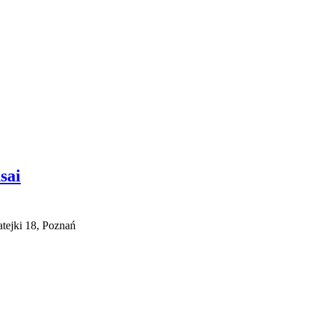
sai
tejki 18, Poznań