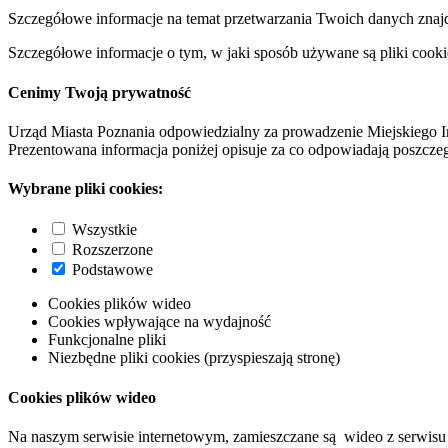
Szczegółowe informacje na temat przetwarzania Twoich danych znaj
Szczegółowe informacje o tym, w jaki sposób używane są pliki cooki
Cenimy Twoją prywatność
Urząd Miasta Poznania odpowiedzialny za prowadzenie Miejskiego I
Prezentowana informacja poniżej opisuje za co odpowiadają poszczeg
Wybrane pliki cookies:
Wszystkie
Rozszerzone
Podstawowe
Cookies plików wideo
Cookies wpływające na wydajność
Funkcjonalne pliki
Niezbędne pliki cookies (przyspieszają stronę)
Cookies plików wideo
Na naszym serwisie internetowym, zamieszczane są wideo z serwisu 