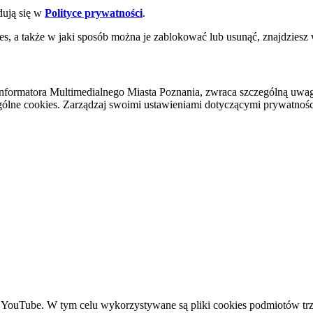
dują się w
Polityce prywatności
.
es, a także w jaki sposób można je zablokować lub usunąć, znajdziesz
nformatora Multimedialnego Miasta Poznania, zwraca szczególną uwa
ólne cookies. Zarządzaj swoimi ustawieniami dotyczącymi prywatności 
YouTube. W tym celu wykorzystywane są pliki cookies podmiotów trze