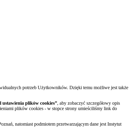
widualnych potrzeb Użytkowników. Dzięki temu możliwe jest także
 ustawienia plików cookies”
, aby zobaczyć szczegółowy opis
ieniami plików cookies - w stopce strony umieściliśmy link do
oznań, natomiast podmiotem przetwarzającym dane jest Instytut