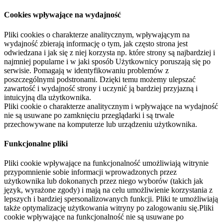
Cookies wpływające na wydajność
Pliki cookies o charakterze analitycznym, wpływającym na
wydajność zbierają informację o tym, jak często strona jest
odwiedzana i jak się z niej korzysta np. które strony są najbardziej i
najmniej popularne i w jaki sposób Użytkownicy poruszają się po
serwisie. Pomagają w identyfikowaniu problemów z
poszczególnymi podstronami. Dzięki temu możemy ulepszać
zawartość i wydajność strony i uczynić ją bardziej przyjazną i
intuicyjną dla użytkownika.
Pliki cookie o charakterze analitycznym i wpływające na wydajność
nie są usuwane po zamknięciu przeglądarki i są trwale
przechowywane na komputerze lub urządzeniu użytkownika.
Funkcjonalne pliki
Pliki cookie wpływające na funkcjonalność umożliwiają witrynie
przypomnienie sobie informacji wprowadzonych przez
użytkownika lub dokonanych przez niego wyborów (takich jak
język, wyrażone zgody) i mają na celu umożliwienie korzystania z
lepszych i bardziej spersonalizowanych funkcji. Pliki te umożliwiają
także optymalizację użytkowania witryny po zalogowaniu się.Pliki
cookie wpływające na funkcjonalność nie są usuwane po