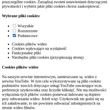
poszczególne cookies. Zarządzaj swoimi ustawieniami dotyczącymi
prywatności i wybierz jakie pliki cookies chcesz zaakceptować.
Wybrane pliki cookies:
Wszystkie
Rozszerzone
Podstawowe
Cookies plików wideo
Cookies wpływające na wydajność
Funkcjonalne pliki
Niezbędne pliki cookies (przyspieszają stronę)
Cookies plików wideo
Na naszym serwisie internetowym, zamieszczane są wideo z
serwisu YouTube. W tym celu wykorzystywane są pliki cookies
podmiotów trzecich dotyczące usługi YouTube zawierające m.in.
preferencje użytkownika oraz liczydło kliknięć. Nie ma możliwości
wyłączenia tych plików cookies ponieważ ładowane są dopiero
przy odtwarzaniu wideo. Jeżeli więc Użytkownik nie godzi się na
ich załadowanie, to nie powinien odtwarzać udostępnionych na
stronie wideo filmów.