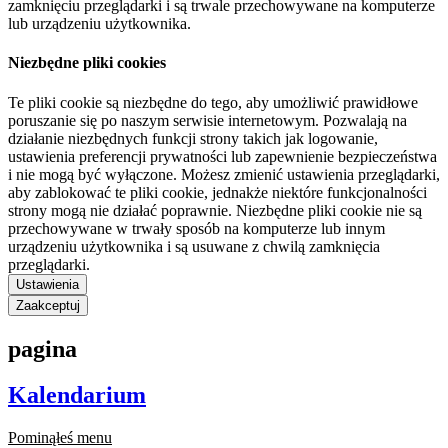
zamknięciu przeglądarki i są trwale przechowywane na komputerze
lub urządzeniu użytkownika.
Niezbędne pliki cookies
Te pliki cookie są niezbędne do tego, aby umożliwić prawidłowe
poruszanie się po naszym serwisie internetowym. Pozwalają na
działanie niezbędnych funkcji strony takich jak logowanie,
ustawienia preferencji prywatności lub zapewnienie bezpieczeństwa
i nie mogą być wyłączone. Możesz zmienić ustawienia przeglądarki,
aby zablokować te pliki cookie, jednakże niektóre funkcjonalności
strony mogą nie działać poprawnie. Niezbędne pliki cookie nie są
przechowywane w trwały sposób na komputerze lub innym
urządzeniu użytkownika i są usuwane z chwilą zamknięcia
przeglądarki.
Ustawienia
Zaakceptuj
pagina
Kalendarium
Pominąłeś menu