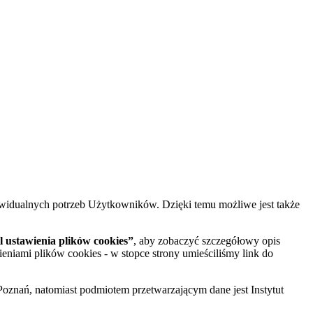
widualnych potrzeb Użytkowników. Dzięki temu możliwe jest także
 ustawienia plików cookies”
, aby zobaczyć szczegółowy opis
ieniami plików cookies - w stopce strony umieściliśmy link do
oznań, natomiast podmiotem przetwarzającym dane jest Instytut