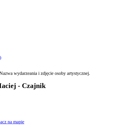
)
ciej - Czajnik
acz na mapie