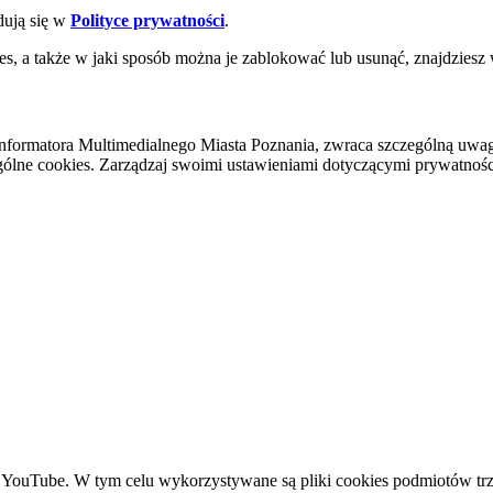
dują się w
Polityce prywatności
.
es, a także w jaki sposób można je zablokować lub usunąć, znajdziesz
nformatora Multimedialnego Miasta Poznania, zwraca szczególną uwa
ólne cookies. Zarządzaj swoimi ustawieniami dotyczącymi prywatności 
YouTube. W tym celu wykorzystywane są pliki cookies podmiotów trze